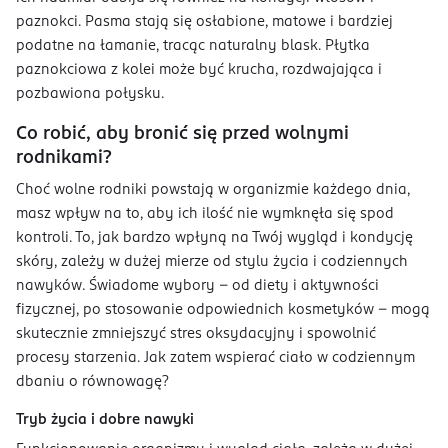
paznokci. Pasma stają się osłabione, matowe i bardziej
podatne na łamanie, tracąc naturalny blask. Płytka
paznokciowa z kolei może być krucha, rozdwajająca i
pozbawiona połysku.
Co robić, aby bronić się przed wolnymi
rodnikami?
Choć wolne rodniki powstają w organizmie każdego dnia,
masz wpływ na to, aby ich ilość nie wymknęła się spod
kontroli. To, jak bardzo wpłyną na Twój wygląd i kondycję
skóry, zależy w dużej mierze od stylu życia i codziennych
nawyków. Świadome wybory – od diety i aktywności
fizycznej, po stosowanie odpowiednich kosmetyków – mogą
skutecznie zmniejszyć stres oksydacyjny i spowolnić
procesy starzenia. Jak zatem wspierać ciało w codziennym
dbaniu o równowagę?
Tryb życia i dobre nawyki