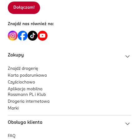
Dołączam!
Znajdź nas również na:
Zakupy
Znajdź drogerię
Karta podarunkowa
Czyściochowo
Aplikacja mobilna
Rossmann PL i Klub
Drogeria internetowa
Marki
Obsługa klienta
FAQ