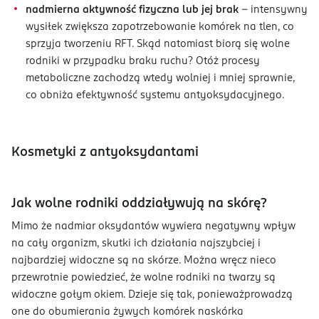
nadmierna aktywność fizyczna lub jej brak
– intensywny
wysiłek zwiększa zapotrzebowanie komórek na tlen, co
sprzyja tworzeniu RFT. Skąd natomiast biorą się wolne
rodniki w przypadku braku ruchu? Otóż procesy
metaboliczne zachodzą wtedy wolniej i mniej sprawnie,
co obniża efektywność systemu antyoksydacyjnego.
Kosmetyki z antyoksydantami
Jak wolne rodniki oddziaływują na skórę?
Mimo że nadmiar oksydantów wywiera negatywny wpływ
na cały organizm, skutki ich działania najszybciej i
najbardziej widoczne są na skórze. Można wręcz nieco
przewrotnie powiedzieć, że wolne rodniki na twarzy są
widoczne gołym okiem. Dzieje się tak, ponieważprowadzą
one do obumierania żywych komórek naskórka