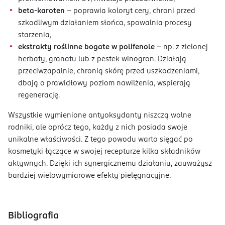
beta-karoten
– poprawia koloryt cery, chroni przed
szkodliwym działaniem słońca, spowalnia procesy
starzenia,
ekstrakty roślinne bogate w polifenole
- np. z zielonej
herbaty, granatu lub z pestek winogron. Działają
przeciwzapalnie, chronią skórę przed uszkodzeniami,
dbają o prawidłowy poziom nawilżenia, wspierają
regenerację.
Wszystkie wymienione antyoksydanty niszczą wolne
rodniki, ale oprócz tego, każdy z nich posiada swoje
unikalne właściwości. Z tego powodu warto sięgać po
kosmetyki łączące w swojej recepturze kilka składników
aktywnych. Dzięki ich synergicznemu działaniu, zauważysz
bardziej wielowymiarowe efekty pielęgnacyjne.
Bibliografia