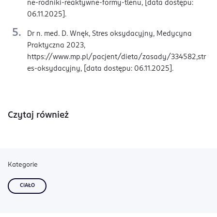
ne-rodniki-reaktywne-formy-tlenu, [data dostępu:
06.11.2025].
Dr n. med. D. Wnęk, Stres oksydacyjny, Medycyna
Praktyczna 2023,
https://www.mp.pl/pacjent/dieta/zasady/334582,str
es-oksydacyjny, [data dostępu: 06.11.2025].
Czytaj również
Kategorie
CIAŁO