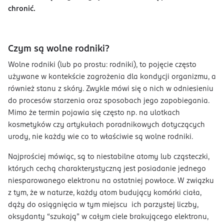
chronić.
Czym są wolne rodniki?
Wolne rodniki (lub po prostu: rodniki), to pojęcie często
używane w kontekście zagrożenia dla kondycji organizmu, a
również stanu z skóry. Zwykle mówi się o nich w odniesieniu
do procesów starzenia oraz sposobach jego zapobiegania.
Mimo że termin pojawia się często np. na ulotkach
kosmetyków czy artykułach poradnikowych dotyczących
urody, nie każdy wie co to właściwie są wolne rodniki.
Najprościej mówiąc, są to niestabilne atomy lub cząsteczki,
których cechą charakterystyczną jest posiadanie jednego
niesparowanego elektronu na ostatniej powłoce. W związku
z tym, że w naturze, każdy atom budujący komórki ciała,
dąży do osiągnięcia w tym miejscu ich parzystej liczby,
oksydanty “szukają” w całym ciele brakującego elektronu,