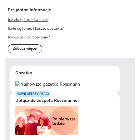
Przydatne informacje
Jak złożyć zamówienie?
Jakie są formy i koszty dostawy?
Jak opłacić zamówienie?
Zobacz więcej
Gazetka
NOWE OFERTY PRACY
Dołącz do zespołu Rossmanna!