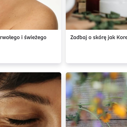
trwałego i świeżego
Zadbaj o skórę jak Kore