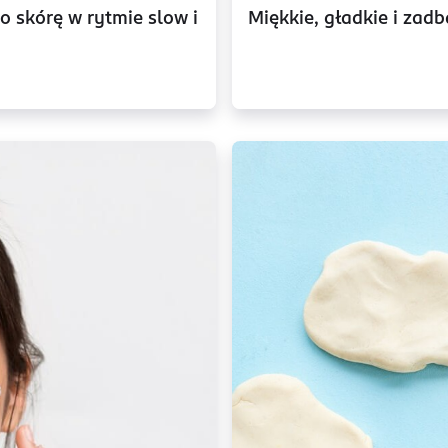
o skórę w rytmie slow i
Miękkie, gładkie i zadb