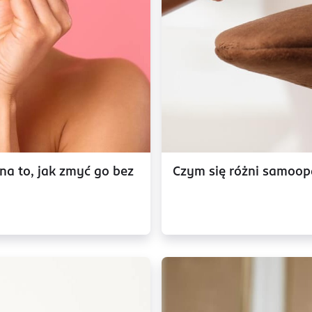
a to, jak zmyć go bez
Czym się różni samoop