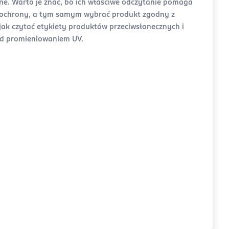
. Warto je znać, bo ich właściwe odczytanie pomaga
j ochrony, a tym samym wybrać produkt zgodny z
jak czytać etykiety produktów przeciwsłonecznych i
zed promieniowaniem UV.