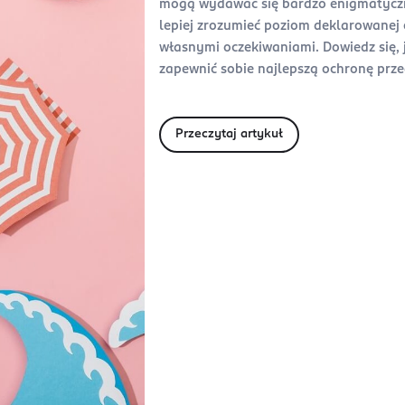
mogą wydawać się bardzo enigmatyczne
lepiej zrozumieć poziom deklarowane
własnymi oczekiwaniami. Dowiedz się, 
zapewnić sobie najlepszą ochronę pr
Przeczytaj artykuł