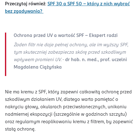
Przeczytaj również
:
SPF 30 a SPF 50 – który z nich wybrać
bez zgadywania?
Ochrona przed UV a wartość SPF - Ekspert radzi
Żaden filtr nie daje pełnej ochrony, ale im wyższy SPF,
tym skuteczniej zabezpiecza skórę przed szkodliwym
wpływem promieni UV. -
dr hab. n. med., prof. uczelni
Magdalena Ciążyńska
Nie ma kremu z SPF, który zapewni całkowitą ochronę przed
szkodliwym działaniem UV, dlatego warto pamiętać o
nakryciu głowy, okularach przeciwsłonecznych, unikaniu
nadmiernej ekspozycji (szczególnie w godzinach szczytu)
oraz regularnym reaplikowaniu kremu z filtrem, by zapewnić
stałą ochronę.