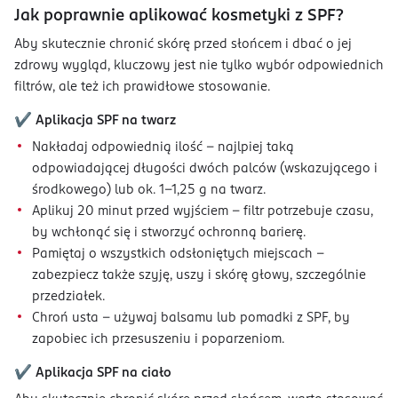
Jak poprawnie aplikować kosmetyki z SPF?
Aby skutecznie chronić skórę przed słońcem i dbać o jej
zdrowy wygląd, kluczowy jest nie tylko wybór odpowiednich
filtrów, ale też ich prawidłowe stosowanie.
✔️ Aplikacja SPF na twarz
Nakładaj odpowiednią ilość – najlpiej taką
odpowiadającej długości dwóch palców (wskazującego i
środkowego) lub ok. 1-1,25 g na twarz.
Aplikuj 20 minut przed wyjściem – filtr potrzebuje czasu,
by wchłonąć się i stworzyć ochronną barierę.
Pamiętaj o wszystkich odsłoniętych miejscach –
zabezpiecz także szyję, uszy i skórę głowy, szczególnie
przedziałek.
Chroń usta – używaj balsamu lub pomadki z SPF, by
zapobiec ich przesuszeniu i poparzeniom.
✔️ Aplikacja SPF na ciało