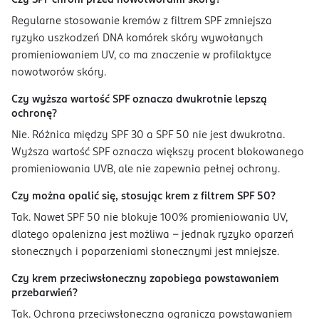
Regularne stosowanie kremów z filtrem SPF zmniejsza
ryzyko uszkodzeń DNA komórek skóry wywołanych
promieniowaniem UV, co ma znaczenie w profilaktyce
nowotworów skóry.
Czy wyższa wartość SPF oznacza dwukrotnie lepszą
ochronę?
Nie. Różnica między SPF 30 a SPF 50 nie jest dwukrotna.
Wyższa wartość SPF oznacza większy procent blokowanego
promieniowania UVB, ale nie zapewnia pełnej ochrony.
Czy można opalić się, stosując krem z filtrem SPF 50?
Tak. Nawet SPF 50 nie blokuje 100% promieniowania UV,
dlatego opalenizna jest możliwa – jednak ryzyko oparzeń
słonecznych i poparzeniami słonecznymi jest mniejsze.
Czy krem przeciwsłoneczny zapobiega powstawaniem
przebarwień?
Tak. Ochrona przeciwsłoneczna ogranicza powstawaniem