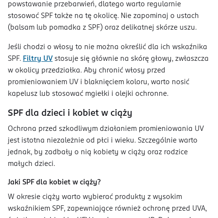
powstawanie przebarwień, dlatego warto regularnie
stosować SPF także na tę okolicę. Nie zapominaj o ustach
(balsam lub pomadka z SPF) oraz delikatnej skórze uszu.
Jeśli chodzi o włosy to nie można określić dla ich wskaźnika
SPF.
Filtry UV
stosuje się głównie na skórę głowy, zwłaszcza
w okolicy przedziałka. Aby chronić włosy przed
promieniowaniem UV i blaknięciem koloru, warto nosić
kapelusz lub stosować mgiełki i olejki ochronne.
SPF dla dzieci i kobiet w ciąży
Ochrona przed szkodliwym działaniem promieniowania UV
jest istotna niezależnie od płci i wieku. Szczególnie warto
jednak, by zadbały o nią kobiety w ciąży oraz rodzice
małych dzieci.
Jaki SPF dla kobiet w ciąży?
W okresie ciąży warto wybierać produkty z wysokim
wskaźnikiem SPF, zapewniające również ochronę przed UVA,