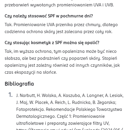
przebarwień wywołanych promieniowaniem UVA i UVB.
Czy należy stosować SPF w pochmurne dni?
Tak. Promieniowanie UVA przenika przez chmury, dlatego
codzienna ochrona skóry jest zalecana przez cały rok.
Czy stosując kosmetyk z SPF można się opalić?
Tak, im wyższa ochrona, tym opalenizna może być nieco
słabsza, ale bez podrażnień czy poparzeń skóry. Stopień
opalenizny jest zależny również od innych czynników, jak
czas ekspozycji na słońce.
Bibliografia
J. Narbutt, H. Wolska, A. Kaszuba, A. Langner, A. Lesiak,
J. Maj, W. Placek, A. Reich, L. Rudnicka, B. Zegarska;
Fotoprotekcja. Rekomendacje Polskiego Towarzystwa
Dermatologicznego. Część 1: Promieniowanie
ultrafioletowe i preparaty zawierające filtry UV,