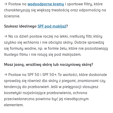
→ Postaw na
wodoodporne kremy
i sportowe filtry, które
charakteryzują się większą trwałością oraz odpornością na
ścieranie.
Szukasz idealnego
SPF pod makijaż
?
→ Na co dzień postaw raczej na lekki, nietłusty filtr, który
szybko się wchłania i nie obciąża skóry. Dobrze sprawdzą
się formuły wodne, np. w formie żelu, które nie pozostawiają
tłustego filmu i nie rolują się pod makijażem.
Masz jasną, wrażliwą skórę lub naczyniową skórę?
→
Postaw na SPF 50 i SPF 50+. To wartości, które doskonale
sprawdzą się również dla skóry z piegami, znamionami czy
tendencją do przebarwień. Jeśli w pielęgnacji stosujesz
kosmetyki rozjaśniające przebarwienia, ochrona
przeciwsłoneczna powinna być jej nieodłącznym
elementem.