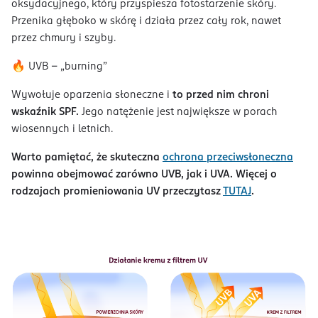
oksydacyjnego, który przyspiesza fotostarzenie skóry.
Przenika głęboko w skórę i działa przez cały rok, nawet
przez chmury i szyby.
🔥 UVB – „burning”
Wywołuje oparzenia słoneczne i
to przed nim chroni
wskaźnik SPF.
Jego natężenie jest największe w porach
wiosennych i letnich.
Warto pamiętać, że skuteczna
ochrona przeciwsłoneczna
powinna obejmować zarówno UVB, jak i UVA. Więcej o
rodzajach promieniowania UV przeczytasz
TUTAJ
.