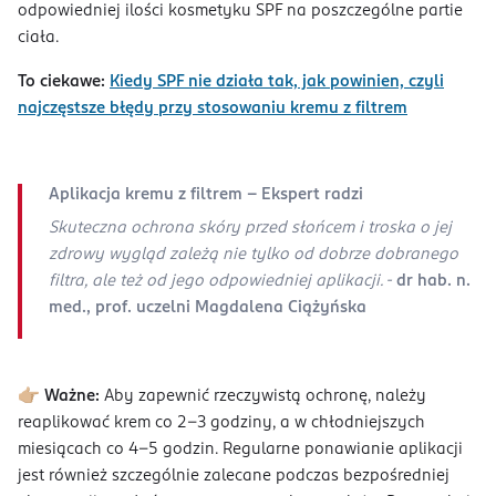
odpowiedniej ilości kosmetyku SPF na poszczególne partie
ciała.
To ciekawe:
Kiedy SPF nie działa tak, jak powinien, czyli
najczęstsze błędy przy stosowaniu kremu z filtrem
Aplikacja kremu z filtrem - Ekspert radzi
Skuteczna ochrona skóry przed słońcem i troska o jej
zdrowy wygląd zależą nie tylko od dobrze dobranego
filtra, ale też od jego odpowiedniej aplikacji. -
dr hab. n.
med., prof. uczelni Magdalena Ciążyńska
👉🏼 Ważne:
Aby zapewnić rzeczywistą ochronę, należy
reaplikować krem co 2–3 godziny, a w chłodniejszych
miesiącach co 4-5 godzin. Regularne ponawianie aplikacji
jest również szczególnie zalecane podczas bezpośredniej