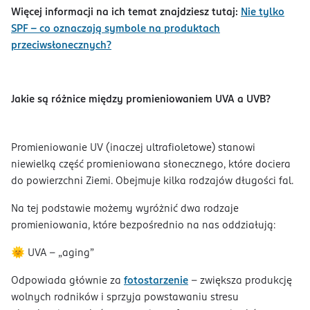
Więcej informacji na ich temat znajdziesz tutaj:
Nie tylko
SPF - co oznaczają symbole na produktach
przeciwsłonecznych?
Jakie są różnice między promieniowaniem UVA a UVB?
Promieniowanie UV (inaczej ultrafioletowe) stanowi
niewielką część promieniowana słonecznego, które dociera
do powierzchni Ziemi. Obejmuje kilka rodzajów długości fal.
Na tej podstawie możemy wyróżnić dwa rodzaje
promieniowania, które bezpośrednio na nas oddziałują:
🌞 UVA – „aging”
Odpowiada głównie za
fotostarzenie
– zwiększa produkcję
wolnych rodników i sprzyja powstawaniu stresu