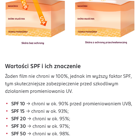
Wartości SPF i ich znaczenie
Żaden film nie chroni w 100%, jednak im wyższy faktor SPF,
tym skuteczniejsze zabezpieczenie przed szkodliwym
działaniem promieniowania UV.
SPF 10
→ chroni w ok. 90% przed promieniowaniem UVB,
SPF 15
→ chroni w ok. 93%;
SPF 20
→ chroni w ok. 95%;
SPF 30
→ chroni w ok. 97%;
SPF 50
→ chroni w ok. 98%.