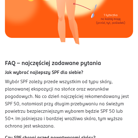
FAQ - najczęściej zadawane pytania
Jak wybrać najlepszy SPF dla siebie?
Wybór SPF zależy przede wszystkim od typu skóry,
planowanej ekspozycji na słońce oraz warunków
pogodowych. Na co dzień najczęściej rekomendowany jest
SPF 50, natomiast przy długim przebywaniu na świeżym
powietrzu bezpieczniejszym wyborem będzie SPF 50 lub
50+. Im jaśniejsza i bardziej wrażliwa skóra, tym wyższa
ochrona jest wskazana.
Czy SPF chroni przed nowotworami skóry?