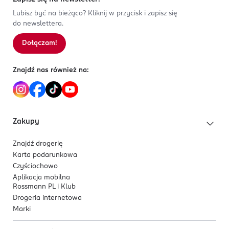
Lubisz być na bieżąco? Kliknij w przycisk i zapisz się
do newslettera.
Dołączam!
Znajdź nas również na:
Zakupy
Znajdź drogerię
Karta podarunkowa
Czyściochowo
Aplikacja mobilna
Rossmann PL i Klub
Drogeria internetowa
Marki