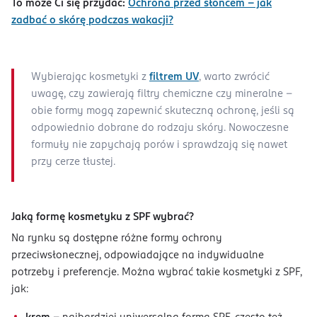
To może Ci się przydać:
Ochrona przed słońcem – jak
zadbać o skórę podczas wakacji?
Wybierając kosmetyki z
filtrem UV
, warto zwrócić
uwagę, czy zawierają filtry chemiczne czy mineralne –
obie formy mogą zapewnić skuteczną ochronę, jeśli są
odpowiednio dobrane do rodzaju skóry. Nowoczesne
formuły nie zapychają porów i sprawdzają się nawet
przy cerze tłustej.
Jaką formę kosmetyku z SPF wybrać?
Na rynku są dostępne różne formy ochrony
przeciwsłonecznej, odpowiadające na indywidualne
potrzeby i preferencje. Można wybrać takie kosmetyki z SPF,
jak: