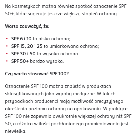
Na kosmetykach można również spotkać oznaczenie SPF
50+, które sugeruje jeszcze większy stopień ochrony.
Warto zauważyć, że:
SPF 6 i 10
to niska ochrona;
SPF 15, 20 i 25
to umiarkowana ochrona;
SPF 30 i 50
to wysoka ochrona
SPF 50+
bardzo wysoka.
Czy warto stosować SPF 100?
Oznaczenie SPF 100 można znaleźć w produktach
sklasyfikowanych jako wyroby medyczne. W takich
przypadkach producenci mają możliwość precyzyjnego
określenia poziomu ochrony na opakowaniu. W praktyce
SPF 100 nie zapewnia dwukrotnie większej ochrony niż SPF
50, a różnica w ilości pochłanianego promieniowania jest
niewielka.