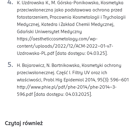
K. Uzdrowska K., M. Górska-Ponikowska, Kosmetyka
przeciwsłoneczna jako podstawowa ochrona przed
fotostarzeniem, Pracownia Kosmetologii i Trychologii
Medycznej, Katedra i Zakład Chemii Medycznej,
Gdański Uniwersytet Medyczny
https://aestheticcosmetology.com/wp-
content/uploads/2022/12/ACM-2022-01-v7-
Uzdrowska-PL.pdf [data dostępu: 04.03.25].
H. Bojarowicz, N. Bartnikowska, Kosmetyki ochrony
przeciwsłonecznej. Część I. Filtry UV oraz ich
właściwości, Probl Hig Epidemiol 2014, 95(3): 596-601
http://www.phie.pl/pdf/phe-2014/phe-2014-3-
596.pdf [data dostępu: 04.03.2025].
Czytaj również