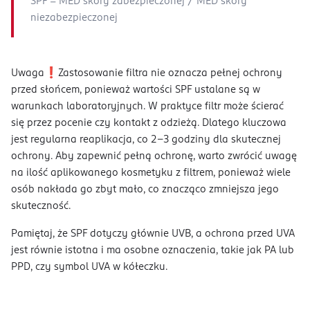
SPF = MED skóry zabezpieczonej / MED skóry
niezabezpieczonej
Uwaga❗️Zastosowanie filtra nie oznacza pełnej ochrony
przed słońcem, ponieważ wartości SPF ustalane są w
warunkach laboratoryjnych. W praktyce filtr może ścierać
się przez pocenie czy kontakt z odzieżą. Dlatego kluczowa
jest regularna reaplikacja, co 2-3 godziny dla skutecznej
ochrony. Aby zapewnić pełną ochronę, warto zwrócić uwagę
na ilość aplikowanego kosmetyku z filtrem, ponieważ wiele
osób nakłada go zbyt mało, co znacząco zmniejsza jego
skuteczność.
Pamiętaj, że SPF dotyczy głównie UVB, a ochrona przed UVA
jest równie istotna i ma osobne oznaczenia, takie jak PA lub
PPD, czy symbol UVA w kółeczku.