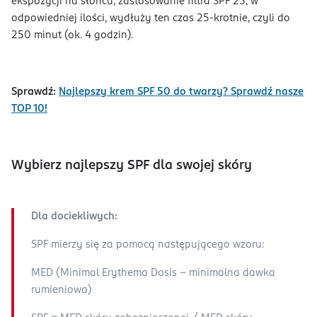
ekspozycji na słońcu, zastosowanie filtra SPF 25, w
odpowiedniej ilości, wydłuży ten czas 25-krotnie, czyli do
250 minut (ok. 4 godzin).
Sprawdź:
Najlepszy krem SPF 50 do twarzy? Sprawdź nasze
TOP 10!
Wybierz najlepszy SPF dla swojej skóry
Dla dociekliwych:
SPF mierzy się za pomocą następującego wzoru:
MED (Minimal Erythema Dosis – minimalna dawka
rumieniowa)