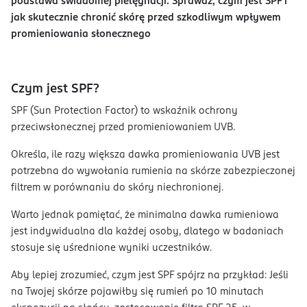
podstawa świadomej pielęgnacji. Sprawdź, czym jest SPF i
jak skutecznie chronić skórę przed szkodliwym wpływem
promieniowania słonecznego
Czym jest SPF?
SPF (Sun Protection Factor) to wskaźnik ochrony
przeciwsłonecznej przed promieniowaniem UVB.
Określa, ile razy większa dawka promieniowania UVB jest
potrzebna do wywołania rumienia na skórze zabezpieczonej
filtrem w porównaniu do skóry niechronionej.
Warto jednak pamiętać, że minimalna dawka rumieniowa
jest indywidualna dla każdej osoby, dlatego w badaniach
stosuje się uśrednione wyniki uczestników.
Aby lepiej zrozumieć, czym jest SPF spójrz na przykład: Jeśli
na Twojej skórze pojawiłby się rumień po 10 minutach