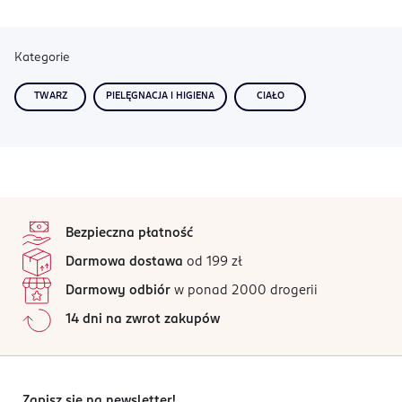
Kategorie
TWARZ
PIELĘGNACJA I HIGIENA
CIAŁO
stopka
Bezpieczna płatność
Darmowa dostawa
od 199 zł
Darmowy odbiór
w ponad 2000 drogerii
14 dni na zwrot zakupów
Zapisz się na newsletter!