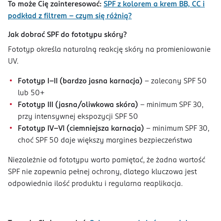
To może Cię zainteresować:
SPF z kolorem a krem BB, CC i
podkład z filtrem – czym się różnią?
Jak dobrać SPF do fototypu skóry?
Fototyp określa naturalną reakcję skóry na promieniowanie
UV.
Fototyp I–II (bardzo jasna karnacja)
– zalecany SPF 50
lub 50+
Fototyp III (jasna/oliwkowa skóra)
– minimum SPF 30,
przy intensywnej ekspozycji SPF 50
Fototyp IV–VI (ciemniejsza karnacja)
– minimum SPF 30,
choć SPF 50 daje większy margines bezpieczeństwa
Niezależnie od fototypu warto pamiętać, że żadna wartość
SPF nie zapewnia pełnej ochrony, dlatego kluczowa jest
odpowiednia ilość produktu i regularna reaplikacja.