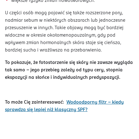
większe ryzyko zmian nowotworowych.
U części osób mogą pojawić się także rozszerzone pory,
nadmiar sebum w niektórych obszarach lub jednoczesne
przesuszenie w innych. Takie objawy mogą być bardziej
widoczne w okresie okołomenopauzalnym, gdy pod
wpływem zmian hormonalnych skóra staje się cieńsza,
bardziej sucha i wrażliwsza na przebarwienia.
To pokazuje, że fotostarzenie się skóry nie zawsze wygląda
tak samo – jego przebieg zależy od typu cery, stopnia
ekspozycji na słońce i indywidualnych predyspozycji.
To może Cię zainteresować:
Wodoodporny filtr – kiedy
sprawdza się lepiej niż klasyczny SPF?