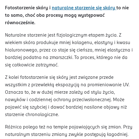
Fotostarzenie skóry i
naturalne starzenie się skóry
to nie
to samo, choć oba procesy mogą występować
równocześnie.
Naturalne starzenie jest fizjologicznym etapem życia. Z
wiekiem skóra produkuje mniej kolagenu, elastyny i kwasu
hialuronowego, przez co staje się cieńsza, mniej elastyczna i
bardziej podatna na zmarszczki. To proces, którego nie da
się całkowicie zatrzymać.
Z kolei fotostarzenie się skóry jest związane przede
wszystkim z przewlekłą ekspozycją na promieniowanie UV.
Oznacza to, że w dużej mierze zależy od stylu życia,
nawyków i codziennej ochrony przeciwsłonecznej. Może
pojawić się szybciej i dawać bardziej nasilone objawy niż
starzenie chronologiczne.
Różnica polega też na tempie pojawiających się zmian. Przy
naturalnym starzeniu zmiany zwykle postępują łagodniej.