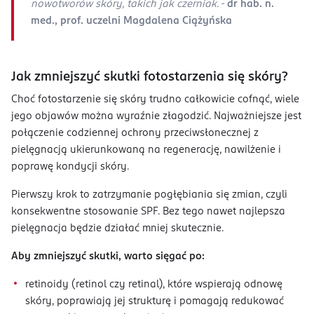
nowotworów skóry, takich jak czerniak. -
dr hab. n.
med., prof. uczelni Magdalena Ciążyńska
Jak zmniejszyć skutki fotostarzenia się skóry?
Choć fotostarzenie się skóry trudno całkowicie cofnąć, wiele
jego objawów można wyraźnie złagodzić. Najważniejsze jest
połączenie codziennej ochrony przeciwsłonecznej z
pielęgnacją ukierunkowaną na regenerację, nawilżenie i
poprawę kondycji skóry.
Pierwszy krok to zatrzymanie pogłębiania się zmian, czyli
konsekwentne stosowanie SPF. Bez tego nawet najlepsza
pielęgnacja będzie działać mniej skutecznie.
Aby zmniejszyć skutki, warto sięgać po:
retinoidy (retinol czy retinal), które wspierają odnowę
skóry, poprawiają jej strukturę i pomagają redukować