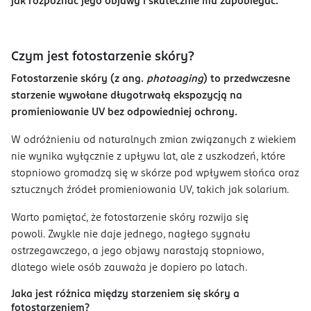
jak rozpoznać jego objawy i skutecznie mu zapobiegać.
Czym jest fotostarzenie skóry?
Fotostarzenie skóry (z ang.
photoaging
) to przedwczesne
starzenie wywołane długotrwałą ekspozycją na
promieniowanie UV bez odpowiedniej ochrony.
W odróżnieniu od naturalnych zmian związanych z wiekiem
nie wynika wyłącznie z upływu lat, ale z uszkodzeń, które
stopniowo gromadzą się w skórze pod wpływem słońca oraz
sztucznych źródeł promieniowania UV, takich jak solarium.
Warto pamiętać, że fotostarzenie skóry rozwija się
powoli. Zwykle nie daje jednego, nagłego sygnału
ostrzegawczego, a jego objawy narastają stopniowo,
dlatego wiele osób zauważa je dopiero po latach.
Jaka jest różnica między starzeniem się skóry a
fotostarzeniem?