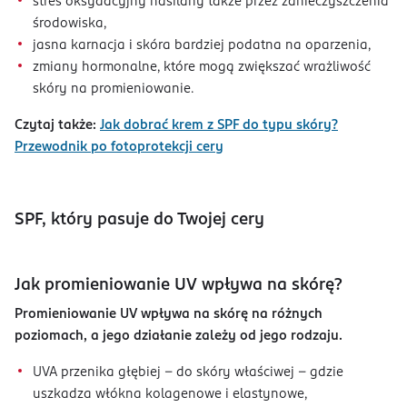
stres oksydacyjny nasilany także przez zanieczyszczenia
środowiska,
jasna karnacja i skóra bardziej podatna na oparzenia,
zmiany hormonalne, które mogą zwiększać wrażliwość
skóry na promieniowanie.
Czytaj także:
Jak dobrać krem z SPF do typu skóry?
Przewodnik po fotoprotekcji cery
SPF, który pasuje do Twojej cery
Jak promieniowanie UV wpływa na skórę?
Promieniowanie UV wpływa na skórę na różnych
poziomach, a jego działanie zależy od jego rodzaju.
UVA przenika głębiej – do skóry właściwej – gdzie
uszkadza włókna kolagenowe i elastynowe,