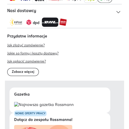
Nasi dostawcy
Przydatne informacje
Jak złożyć zamówienie?
Jakie są formy i koszty dostawy?
Jak opłacić zamówienie?
Zobacz więcej
Gazetka
NOWE OFERTY PRACY
Dołącz do zespołu Rossmanna!