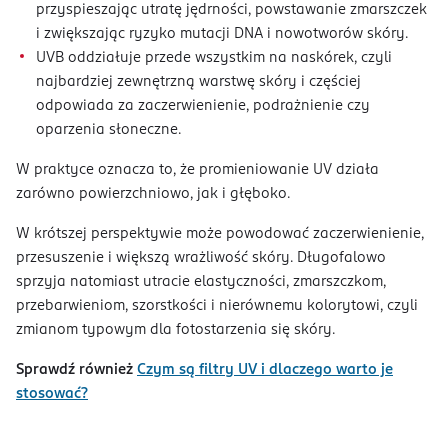
przyspieszając utratę jędrności, powstawanie zmarszczek
i zwiększając ryzyko mutacji DNA i nowotworów skóry.
UVB oddziałuje przede wszystkim na naskórek, czyli
najbardziej zewnętrzną warstwę skóry i częściej
odpowiada za zaczerwienienie, podrażnienie czy
oparzenia słoneczne.
W praktyce oznacza to, że promieniowanie UV działa
zarówno powierzchniowo, jak i głęboko.
W krótszej perspektywie może powodować zaczerwienienie,
przesuszenie i większą wrażliwość skóry. Długofalowo
sprzyja natomiast utracie elastyczności, zmarszczkom,
przebarwieniom, szorstkości i nierównemu kolorytowi, czyli
zmianom typowym dla fotostarzenia się skóry.
Sprawdź również
Czym są filtry UV i dlaczego warto je
stosować?