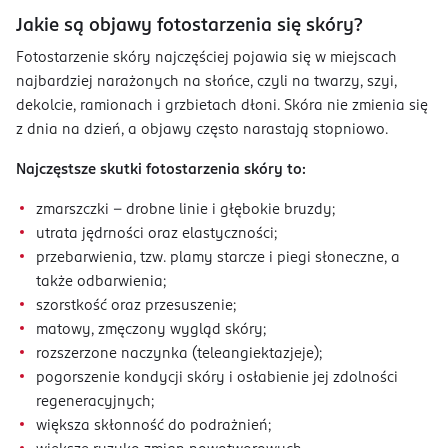
Jakie są objawy fotostarzenia się skóry?
Fotostarzenie skóry najczęściej pojawia się w miejscach
najbardziej narażonych na słońce, czyli na twarzy, szyi,
dekolcie, ramionach i grzbietach dłoni. Skóra nie zmienia się
z dnia na dzień, a objawy często narastają stopniowo.
Najczęstsze skutki fotostarzenia skóry to:
zmarszczki – drobne linie i głębokie bruzdy;
utrata jędrności oraz elastyczności;
przebarwienia, tzw. plamy starcze i piegi słoneczne, a
także odbarwienia;
szorstkość oraz przesuszenie;
matowy, zmęczony wygląd skóry;
rozszerzone naczynka (teleangiektazjeje);
pogorszenie kondycji skóry i osłabienie jej zdolności
regeneracyjnych;
większa skłonność do podrażnień;