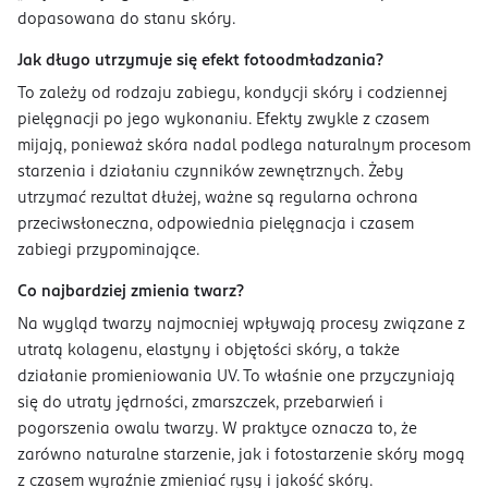
dopasowana do stanu skóry.
Jak długo utrzymuje się efekt fotoodmładzania?
To zależy od rodzaju zabiegu, kondycji skóry i codziennej
pielęgnacji po jego wykonaniu. Efekty zwykle z czasem
mijają, ponieważ skóra nadal podlega naturalnym procesom
starzenia i działaniu czynników zewnętrznych. Żeby
utrzymać rezultat dłużej, ważne są regularna ochrona
przeciwsłoneczna, odpowiednia pielęgnacja i czasem
zabiegi przypominające.
Co najbardziej zmienia twarz?
Na wygląd twarzy najmocniej wpływają procesy związane z
utratą kolagenu, elastyny i objętości skóry, a także
działanie promieniowania UV. To właśnie one przyczyniają
się do utraty jędrności, zmarszczek, przebarwień i
pogorszenia owalu twarzy. W praktyce oznacza to, że
zarówno naturalne starzenie, jak i fotostarzenie skóry mogą
z czasem wyraźnie zmieniać rysy i jakość skóry.