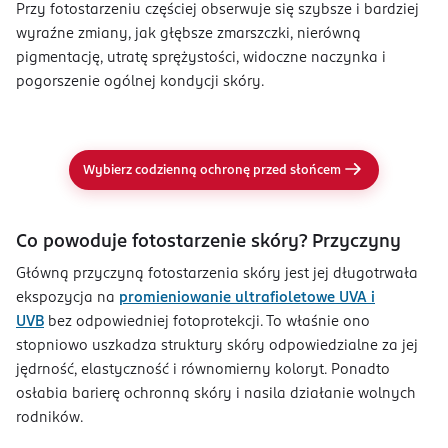
Przy fotostarzeniu częściej obserwuje się szybsze i bardziej
wyraźne zmiany, jak głębsze zmarszczki, nierówną
pigmentację, utratę sprężystości, widoczne naczynka i
pogorszenie ogólnej kondycji skóry.
Wybierz codzienną ochronę przed słońcem
Co powoduje fotostarzenie skóry? Przyczyny
Główną przyczyną fotostarzenia skóry jest jej długotrwała
ekspozycja na
promieniowanie ultrafioletowe UVA i
UVB
bez odpowiedniej fotoprotekcji. To właśnie ono
stopniowo uszkadza struktury skóry odpowiedzialne za jej
jędrność, elastyczność i równomierny koloryt. Ponadto
osłabia barierę ochronną skóry i nasila działanie wolnych
rodników.