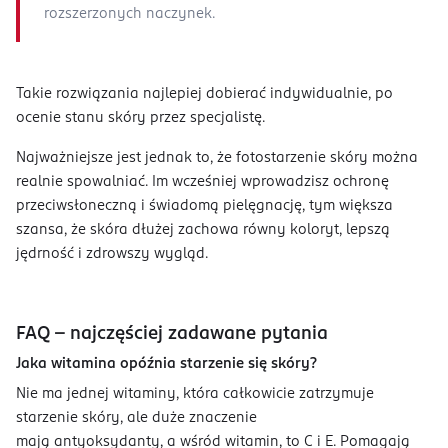
rozszerzonych naczynek.
Takie rozwiązania najlepiej dobierać indywidualnie, po
ocenie stanu skóry przez specjalistę.
Najważniejsze jest jednak to, że fotostarzenie skóry można
realnie spowalniać. Im wcześniej wprowadzisz ochronę
przeciwsłoneczną i świadomą pielęgnację, tym większa
szansa, że skóra dłużej zachowa równy koloryt, lepszą
jędrność i zdrowszy wygląd.
FAQ – najczęściej zadawane pytania
Jaka witamina opóźnia starzenie się skóry?
Nie ma jednej witaminy, która całkowicie zatrzymuje
starzenie skóry, ale duże znaczenie
mają antyoksydanty, a wśród witamin, to C i E. Pomagają