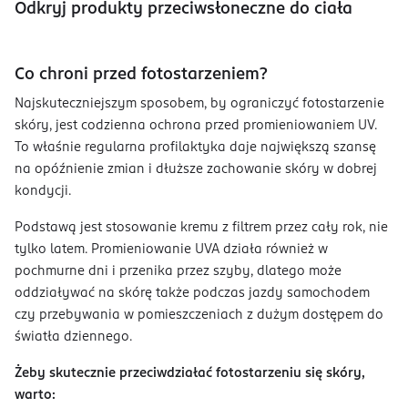
Odkryj produkty przeciwsłoneczne do ciała
Co chroni przed fotostarzeniem?
Najskuteczniejszym sposobem, by ograniczyć fotostarzenie
skóry, jest codzienna ochrona przed promieniowaniem UV.
To właśnie regularna profilaktyka daje największą szansę
na opóźnienie zmian i dłuższe zachowanie skóry w dobrej
kondycji.
Podstawą jest stosowanie kremu z filtrem przez cały rok, nie
tylko latem. Promieniowanie UVA działa również w
pochmurne dni i przenika przez szyby, dlatego może
oddziaływać na skórę także podczas jazdy samochodem
czy przebywania w pomieszczeniach z dużym dostępem do
światła dziennego.
Żeby skutecznie przeciwdziałać fotostarzeniu się skóry,
warto: