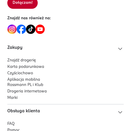
Dołączam!
Znajdź nas również na:
Zakupy
Znajdź drogerię
Karta podarunkowa
Czyściochowo
Aplikacja mobilna
Rossmann PL i Klub
Drogeria internetowa
Marki
Obsługa klienta
FAQ
Pomoc