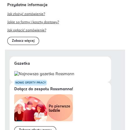
Przydatne informacje
Jak złożyć zamówienie?
Jakie są formy i koszty dostawy?
Jak opłacić zamówienie?
Zobacz więcej
Gazetka
NOWE OFERTY PRACY
Dołącz do zespołu Rossmanna!