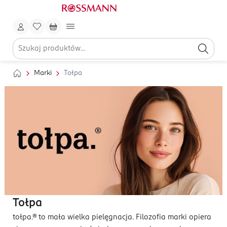
Marki
Tołpa
Tołpa
tołpa.® to mała wielka pielęgnacja. Filozofia marki opiera