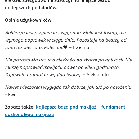
efekcie, zdecydowanie zasłużył na miejsce wśród
najlepszych podkładów.
Opinie użytkowników:
Aplikacja jest przyjemna i wygodna. Efekt jest trwały, nie
wymaga poprawek w ciągu dnia. Pozostaje na twarzy od
rana do wieczora. Polecam.
❤️ - Ewelina
Nie pozostawia uczucia ciężkości na skórze po aplikacji. Nie
muszę poprawiać makijażu nawet po kilku godzinach.
Zapewnia naturalny wygląd twarzy.
- Aleksandra
Nawet wieczorem wygląda tak dobrze, jak tuż po nałożeniu.
- Ewa
Zobacz także:
Najlepsza baza pod makijaż – fundament
doskonałego makijażu