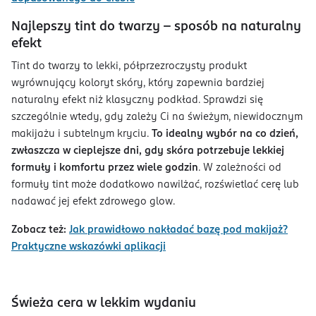
Najlepszy tint do twarzy – sposób na naturalny
efekt
Tint do twarzy to lekki, półprzezroczysty produkt
wyrównujący koloryt skóry, który zapewnia bardziej
naturalny efekt niż klasyczny podkład. Sprawdzi się
szczególnie wtedy, gdy zależy Ci na świeżym, niewidocznym
makijażu i subtelnym kryciu.
To idealny wybór na co dzień,
zwłaszcza w cieplejsze dni, gdy skóra potrzebuje lekkiej
formuły i komfortu przez wiele godzin
. W zależności od
formuły tint może dodatkowo nawilżać, rozświetlać cerę lub
nadawać jej efekt zdrowego glow.
Zobacz też:
Jak prawidłowo nakładać bazę pod makijaż?
Praktyczne wskazówki aplikacji
Świeża cera w lekkim wydaniu