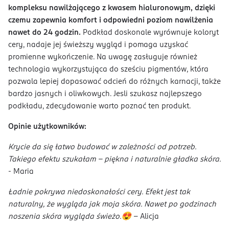
kompleksu nawilżającego z kwasem hialuronowym, dzięki
czemu zapewnia komfort i odpowiedni poziom nawilżenia
nawet do 24 godzin.
Podkład doskonale wyrównuje koloryt
cery, nadaje jej świeższy wygląd i pomaga uzyskać
promienne wykończenie. Na uwagę zasługuje również
technologia wykorzystująca do sześciu pigmentów, która
pozwala lepiej dopasować odcień do różnych karnacji, także
bardzo jasnych i oliwkowych. Jesli szukasz najlepszego
podkładu, zdecydowanie warto poznać ten produkt.
Opinie użytkowników:
Krycie da się łatwo budować w zależności od potrzeb.
Takiego efektu szukałam - piękna i naturalnie gładka skóra.
- Maria
Ładnie pokrywa niedoskonałości cery. Efekt jest tak
naturalny, że wygląda jak moja skóra. Nawet po godzinach
noszenia skóra wygląda świeżo.😍
- Alicja