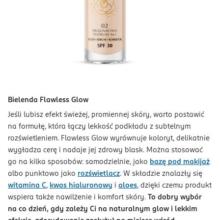
Bielenda Flawless Glow
Jeśli lubisz efekt świeżej, promiennej skóry, warto postawić
na formułę, która łączy lekkość podkładu z subtelnym
rozświetleniem. Flawless Glow wyrównuje koloryt, delikatnie
wygładza cerę i nadaje jej zdrowy blask. Można stosować
go na kilka sposobów: samodzielnie, jako
bazę pod makijaż
albo punktowo jako
rozświetlacz
. W składzie znalazły się
witamina C
,
kwas hialuronowy
i
aloes
, dzięki czemu produkt
wspiera także nawilżenie i komfort skóry.
To dobry wybór
na co dzień, gdy zależy Ci na naturalnym glow i lekkim