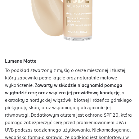
Lumene Matte
To podkład stworzony z myślą o cerze mieszanej i tłustej,
który zapewnia pełne krycie oraz naturalnie matowe
wykończenie. Z
awarty w składzie niacynamid pomaga
wygładzić cerę oraz wspiera jej prawidłową kondycję
, a
ekstrakty z nordyckiej wiązówki błotnej i różeńca górskiego
pielęgnują skórę oraz wspomagają utrzymanie jej
równowagi. Dodatkowym atutem jest ochrona SPF 20, która
pomaga zabezpieczyć cerę przed promieniowaniem UVA i
UVB podczas codziennego użytkowania. Niekomedogenna,
wegańska formuła sprawia, że podkład jest komfortowy w