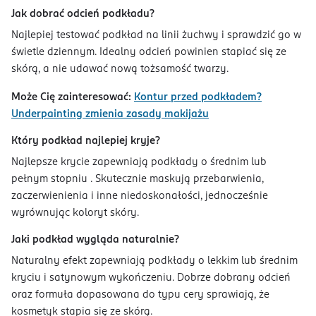
Jak dobrać odcień podkładu?
Najlepiej testować podkład na linii żuchwy i sprawdzić go w
świetle dziennym. Idealny odcień powinien stapiać się ze
skórą, a nie udawać nową tożsamość twarzy.
Może Cię zainteresować:
Kontur przed podkładem?
Underpainting zmienia zasady makijażu
Który podkład najlepiej kryje?
Najlepsze krycie zapewniają podkłady o średnim lub
pełnym stopniu . Skutecznie maskują przebarwienia,
zaczerwienienia i inne niedoskonałości, jednocześnie
wyrównując koloryt skóry.
Jaki podkład wygląda naturalnie?
Naturalny efekt zapewniają podkłady o lekkim lub średnim
kryciu i satynowym wykończeniu. Dobrze dobrany odcień
oraz formuła dopasowana do typu cery sprawiają, że
kosmetyk stapia się ze skórą.