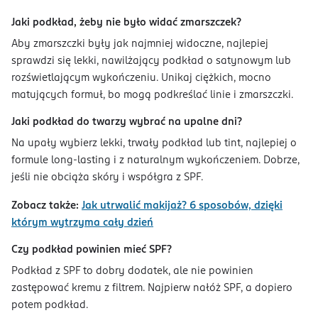
Jaki podkład, żeby nie było widać zmarszczek?
Aby zmarszczki były jak najmniej widoczne, najlepiej
sprawdzi się lekki, nawilżający podkład o satynowym lub
rozświetlającym wykończeniu. Unikaj ciężkich, mocno
matujących formuł, bo mogą podkreślać linie i zmarszczki.
Jaki podkład do twarzy wybrać na upalne dni?
Na upały wybierz lekki, trwały podkład lub tint, najlepiej o
formule long-lasting i z naturalnym wykończeniem. Dobrze,
jeśli nie obciąża skóry i współgra z SPF.
Zobacz także:
Jak utrwalić makijaż? 6 sposobów, dzięki
którym wytrzyma cały dzień
Czy podkład powinien mieć SPF?
Podkład z SPF to dobry dodatek, ale nie powinien
zastępować kremu z filtrem. Najpierw nałóż SPF, a dopiero
potem podkład.