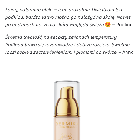
Fajny, naturalny efekt - tego szukałam. Uwielbiam ten
podkład, bardzo łatwo można go nałożyć na skórę. Nawet
po godzinach noszenia skóra wygląda świeżo.
😍 - Paulina
Świetna trwałość, nawet przy zmianach temperatury.
Podkład łatwo się rozprowadza i dobrze rozciera. Świetnie
radzi sobie z zaczerwienieniami i plamami na skórze
. - Anna