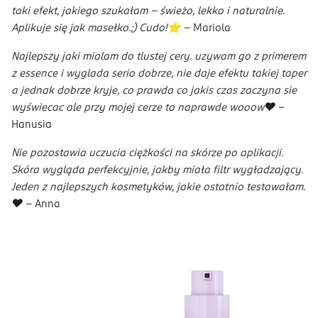
taki efekt, jakiego szukałam – świeżo, lekko i naturalnie.
Aplikuje się jak masełko.;) Cudo!⭐
- Mariola
Najlepszy jaki mialam do tlustej cery. uzywam go z primerem
z essence i wyglada serio dobrze, nie daje efektu takiej taper
a jednak dobrze kryje, co prawda co jakis czas zaczyna sie
wyświecac ale przy mojej cerze to naprawde wooow❤️
-
Hanusia
Nie pozostawia uczucia ciężkości na skórze po aplikacji.
Skóra wygląda perfekcyjnie, jakby miała filtr wygładzający.
Jeden z najlepszych kosmetyków, jakie ostatnio testowałam.
❤️
- Anna