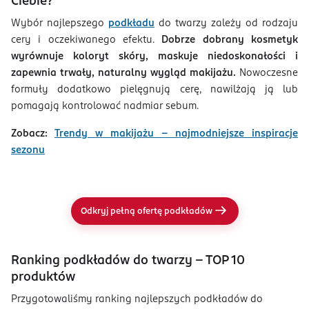
Ciebie?
Wybór najlepszego
podkładu
do twarzy zależy od rodzaju
cery i oczekiwanego efektu.
Dobrze dobrany kosmetyk
wyrównuje koloryt skóry, maskuje niedoskonałości i
zapewnia trwały, naturalny wygląd makijażu.
Nowoczesne
formuły dodatkowo pielęgnują cerę, nawilżają ją lub
pomagają kontrolować nadmiar sebum.
Zobacz:
Trendy w makijażu – najmodniejsze inspiracje
sezonu
Odkryj pełną ofertę podkładów
Ranking podkładów do twarzy – TOP 10
produktów
Przygotowaliśmy ranking najlepszych podkładów do