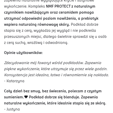
zapewnia naturalnie wyglądające krycie i satynowe
wykończenie. Kompleks
NMF PROTECT z naturalnym
czynnikiem nawilżającym oraz ceramidem pomaga
utrzymać odpowiedni poziom nawilżenia, a prebiotyk
wspiera naturalną równowagę skóry.
Podkład dobrze
stapia się z cerą, wygładza jej wygląd i nie podkreśla
przesuszonych miejsc, dlatego świetnie sprawdzi się u osób
z cerą suchą, wrażliwą i odwodnioną.
Opinie użytkowników:
Zdecydowanie mój faworyt wśród podkładów. Zapewnia
piękne wykończenie, które utrzymuje się przez wiele godzin.
Konsystencja jest idealna, łatwo i równomiernie się nakłada.
- Katarzyna
Cały dzień bez smug, bez świecenia, polecam z czystym
sumieniem.❤️ Podkład dobrze się blenduje. Zapewnia
naturalne wykończenie, które idealnie stapia się ze skórą.
- Justyna