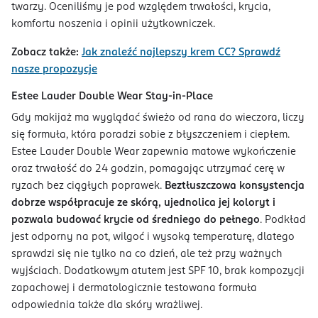
twarzy. Oceniliśmy je pod względem trwałości, krycia,
komfortu noszenia i opinii użytkowniczek.
Zobacz także:
Jak znaleźć najlepszy krem CC? Sprawdź
nasze propozycje
Estee Lauder Double Wear Stay-in-Place
Gdy makijaż ma wyglądać świeżo od rana do wieczora, liczy
się formuła, która poradzi sobie z błyszczeniem i ciepłem.
Estee Lauder Double Wear zapewnia matowe wykończenie
oraz trwałość do 24 godzin, pomagając utrzymać cerę w
ryzach bez ciągłych poprawek.
Beztłuszczowa konsystencja
dobrze współpracuje ze skórą, ujednolica jej koloryt i
pozwala budować krycie od średniego do pełnego
. Podkład
jest odporny na pot, wilgoć i wysoką temperaturę, dlatego
sprawdzi się nie tylko na co dzień, ale też przy ważnych
wyjściach. Dodatkowym atutem jest SPF 10, brak kompozycji
zapachowej i dermatologicznie testowana formuła
odpowiednia także dla skóry wrażliwej.