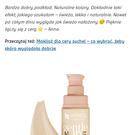
Bardzo dobry podkład. Naturalne kolory. Dokładnie taki
efekt, jakiego szukałam – świeżo, lekko i naturalnie. Nawet
po całym dniu wygląda jak świeżo nałożony.😊 Pięknie
łączy się z cerą.⭐
- Anna
Przeczytaj też:
Makijaż dla cery suchej - co wybrać, żeby
skóra wyglądała dobrze