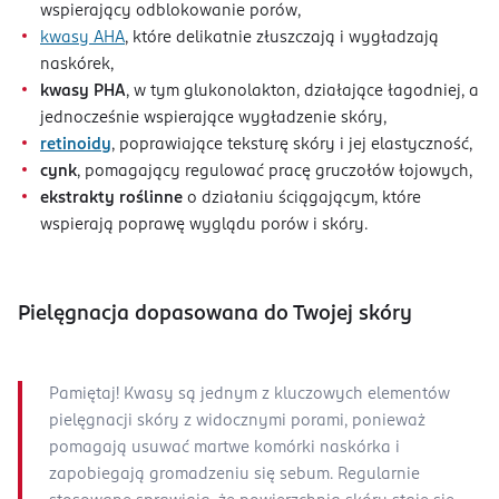
wspierający odblokowanie porów,
kwasy AHA
, które delikatnie złuszczają i wygładzają
naskórek,
kwasy PHA
, w tym glukonolakton, działające łagodniej, a
jednocześnie wspierające wygładzenie skóry,
retinoidy
, poprawiające teksturę skóry i jej elastyczność,
cynk
, pomagający regulować pracę gruczołów łojowych,
ekstrakty roślinne
o działaniu ściągającym, które
wspierają poprawę wyglądu porów i skóry.
Pielęgnacja dopasowana do Twojej skóry
Pamiętaj! Kwasy są jednym z kluczowych elementów
pielęgnacji skóry z widocznymi porami, ponieważ
pomagają usuwać martwe komórki naskórka i
zapobiegają gromadzeniu się sebum. Regularnie