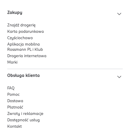
Zakupy
Znajdź drogerię
Karta podarunkowa
Czyściochowo
Aplikacja mobilna
Rossmann PL i Klub
Drogeria internetowa
Marki
Obsługa klienta
FAQ
Pomoc
Dostawa
Płatność
Zwroty i reklamacje
Dostępność usług
Kontakt