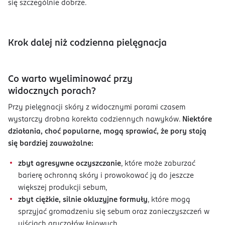
się szczególnie dobrze.
Krok dalej niż codzienna pielęgnacja
Co warto wyeliminować przy
widocznych porach?
Przy pielęgnacji skóry z widocznymi porami czasem
wystarczy drobna korekta codziennych nawyków.
Niektóre
działania, choć popularne, mogą sprawiać, że pory stają
się bardziej zauważalne:
zbyt agresywne oczyszczanie
, które może zaburzać
barierę ochronną skóry i prowokować ją do jeszcze
większej produkcji sebum,
zbyt ciężkie, silnie okluzyjne formuły
, które mogą
sprzyjać gromadzeniu się sebum oraz zanieczyszczeń w
ujściach gruczołów łojowych,