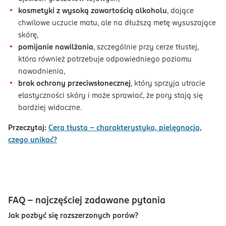
kosmetyki z wysoką zawartością alkoholu
, dające
chwilowe uczucie matu, ale na dłuższą metę wysuszające
skórę,
pomijanie nawilżania
, szczególnie przy cerze tłustej,
która również potrzebuje odpowiedniego poziomu
nawodnienia,
brak ochrony przeciwsłonecznej
, który sprzyja utracie
elastyczności skóry i może sprawiać, że pory stają się
bardziej widoczne.
Przeczytaj:
Cera tłusta – charakterystyka, pielęgnacja,
czego unikać?
FAQ – najczęściej zadawane pytania
Jak pozbyć się rozszerzonych porów?