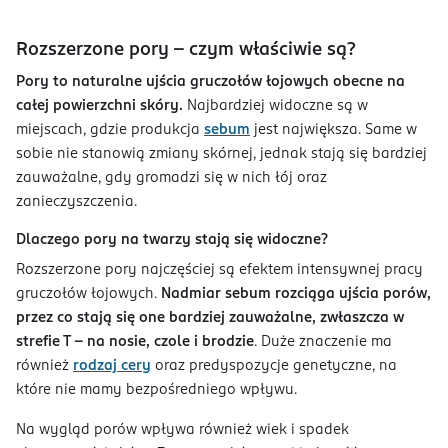
Rozszerzone pory – czym właściwie są?
Pory to naturalne ujścia gruczołów łojowych obecne na
całej powierzchni skóry.
Najbardziej widoczne są w
miejscach, gdzie produkcja
sebum
jest największa. Same w
sobie nie stanowią zmiany skórnej, jednak stają się bardziej
zauważalne, gdy gromadzi się w nich łój oraz
zanieczyszczenia.
Dlaczego pory na twarzy stają się widoczne?
Rozszerzone pory najczęściej są efektem intensywnej pracy
gruczołów łojowych.
Nadmiar sebum rozciąga ujścia porów,
przez co stają się one bardziej zauważalne, zwłaszcza w
strefie T – na nosie, czole i brodzie
. Duże znaczenie ma
również
rodzaj cery
oraz predyspozycje genetyczne, na
które nie mamy bezpośredniego wpływu.
Na wygląd porów wpływa również wiek i spadek