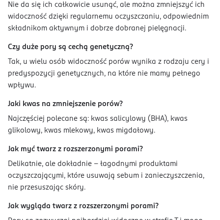
Nie da się ich całkowicie usunąć, ale można zmniejszyć ich
widoczność dzięki regularnemu oczyszczaniu, odpowiednim
składnikom aktywnym i dobrze dobranej pielęgnacji.
Czy duże pory są cechą genetyczną?
Tak, u wielu osób widoczność porów wynika z rodzaju cery i
predyspozycji genetycznych, na które nie mamy pełnego
wpływu.
Jaki kwas na zmniejszenie porów?
Najczęściej polecane są: kwas salicylowy (BHA), kwas
glikolowy, kwas mlekowy, kwas migdałowy.
Jak myć twarz z rozszerzonymi porami?
Delikatnie, ale dokładnie – łagodnymi produktami
oczyszczającymi, które usuwają sebum i zanieczyszczenia,
nie przesuszając skóry.
Jak wygląda twarz z rozszerzonymi porami?