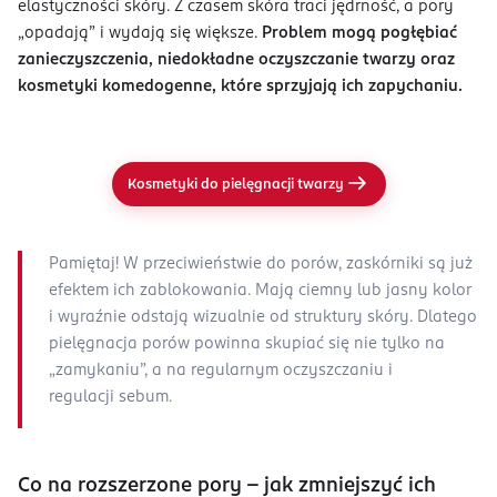
elastyczności skóry. Z czasem skóra traci jędrność, a pory
„opadają” i wydają się większe.
Problem mogą pogłębiać
zanieczyszczenia, niedokładne oczyszczanie twarzy oraz
kosmetyki komedogenne, które sprzyjają ich zapychaniu.
Kosmetyki do pielęgnacji twarzy
Pamiętaj! W przeciwieństwie do porów, zaskórniki są już
efektem ich zablokowania. Mają ciemny lub jasny kolor
i wyraźnie odstają wizualnie od struktury skóry. Dlatego
pielęgnacja porów powinna skupiać się nie tylko na
„zamykaniu”, a na regularnym oczyszczaniu i
regulacji sebum.
Co na rozszerzone pory – jak zmniejszyć ich