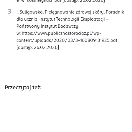
e_w_kosmetykach.pdf [dostęp: 26.02.2026]
I. Suligowska, Pielęgnowanie zdrowej skóry, Poradnik
dla ucznia, Instytut Technologii Eksploatacji –
Państwowy Instytut Badawczy,
w: https://www.publicznastoraciaz.pl/wp-
content/uploads/2020/03/3-160809131925.pdf
[dostęp: 26.02.2026]
Przeczytaj też: