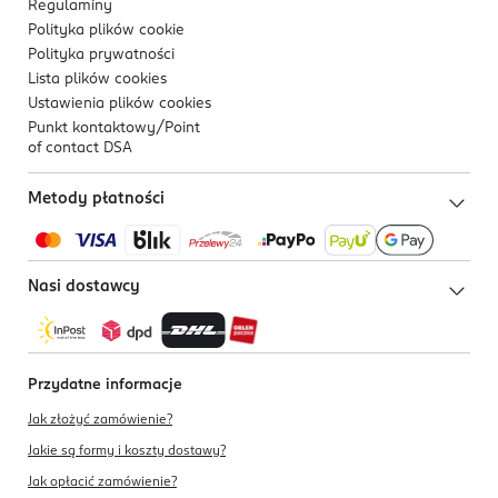
Regulaminy
Polityka plików
cookie
Polityka prywatności
Lista plików
cookies
Ustawienia plików
cookies
Punkt kontaktowy/
Point
of contact DSA
Metody płatności
Nasi dostawcy
Przydatne informacje
Jak złożyć zamówienie?
Jakie są formy i koszty dostawy?
Jak opłacić zamówienie?