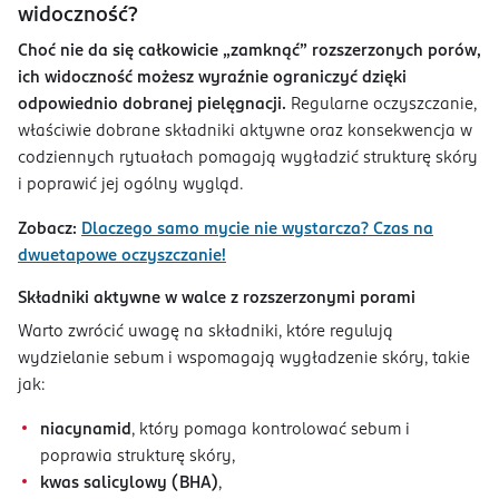
widoczność?
Choć nie da się całkowicie „zamknąć” rozszerzonych porów,
ich widoczność możesz wyraźnie ograniczyć dzięki
odpowiednio dobranej pielęgnacji.
Regularne oczyszczanie,
właściwie dobrane składniki aktywne oraz konsekwencja w
codziennych rytuałach pomagają wygładzić strukturę skóry
i poprawić jej ogólny wygląd.
Zobacz:
Dlaczego samo mycie nie wystarcza? Czas na
dwuetapowe oczyszczanie!
Składniki aktywne w walce z rozszerzonymi porami
Warto zwrócić uwagę na składniki, które regulują
wydzielanie sebum i wspomagają wygładzenie skóry, takie
jak:
niacynamid
, który pomaga kontrolować sebum i
poprawia strukturę skóry,
kwas salicylowy (BHA)
,