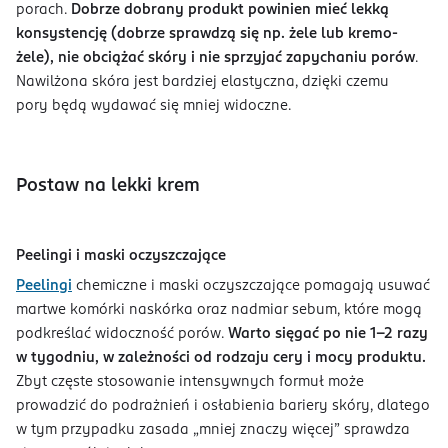
porach.
Dobrze dobrany produkt powinien mieć lekką
konsystencję (dobrze sprawdzą się np. żele lub kremo-
żele), nie obciążać skóry i nie sprzyjać zapychaniu porów
.
Nawilżona skóra jest bardziej elastyczna, dzięki czemu
pory będą wydawać się mniej widoczne.
Postaw na lekki krem
Peelingi i maski oczyszczające
Peelingi
chemiczne i maski oczyszczające pomagają usuwać
martwe komórki naskórka oraz nadmiar sebum, które mogą
podkreślać widoczność porów.
Warto sięgać po nie 1–2 razy
w tygodniu, w zależności od rodzaju cery i mocy produktu.
Zbyt częste stosowanie intensywnych formuł może
prowadzić do podrażnień i osłabienia bariery skóry, dlatego
w tym przypadku zasada „mniej znaczy więcej” sprawdza