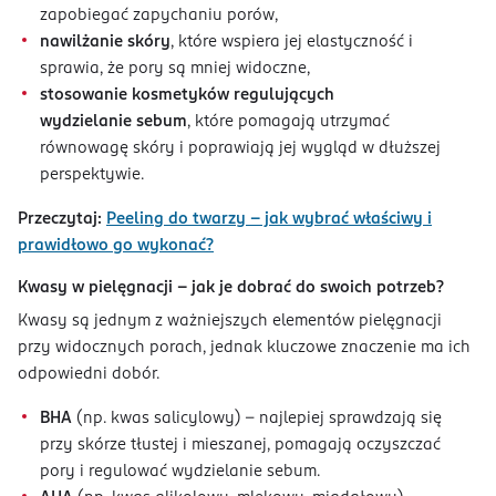
zapobiegać zapychaniu porów,
nawilżanie skóry
, które wspiera jej elastyczność i
sprawia, że pory są mniej widoczne,
stosowanie kosmetyków regulujących
wydzielanie sebum
, które pomagają utrzymać
równowagę skóry i poprawiają jej wygląd w dłuższej
perspektywie.
Przeczytaj:
Peeling do twarzy – jak wybrać właściwy i
prawidłowo go wykonać?
Kwasy w pielęgnacji – jak je dobrać do swoich potrzeb?
Kwasy są jednym z ważniejszych elementów pielęgnacji
przy widocznych porach, jednak kluczowe znaczenie ma ich
odpowiedni dobór.
BHA
(np. kwas salicylowy) – najlepiej sprawdzają się
przy skórze tłustej i mieszanej, pomagają oczyszczać
pory i regulować wydzielanie sebum.