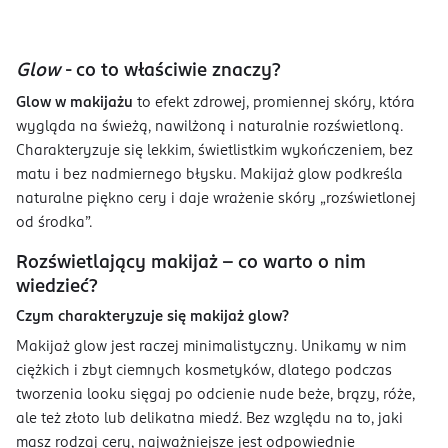
Glow
- co to właściwie znaczy?
Glow w makijażu
to efekt zdrowej, promiennej skóry, która
wygląda na świeżą, nawilżoną i naturalnie rozświetloną.
Charakteryzuje się lekkim, świetlistkim wykończeniem, bez
matu i bez nadmiernego błysku. Makijaż glow podkreśla
naturalne piękno cery i daje wrażenie skóry „rozświetlonej
od środka”.
Rozświetlający makijaż - co warto o nim
wiedzieć?
Czym charakteryzuje się makijaż glow?
Makijaż glow jest raczej minimalistyczny. Unikamy w nim
ciężkich i zbyt ciemnych kosmetyków, dlatego podczas
tworzenia looku sięgaj po odcienie nude beże, brązy, róże,
ale też złoto lub delikatna miedź. Bez względu na to, jaki
masz rodzaj cery, najważniejsze jest odpowiednie