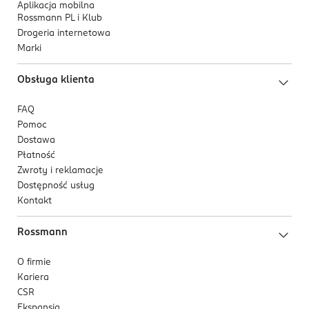
Aplikacja mobilna
Rossmann PL i Klub
Drogeria internetowa
Marki
Obsługa klienta
FAQ
Pomoc
Dostawa
Płatność
Zwroty i reklamacje
Dostępność usług
Kontakt
Rossmann
O firmie
Kariera
CSR
Ekspansja