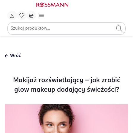
Wróć
Makijaż rozświetlający - jak zrobić
glow makeup dodający świeżości?