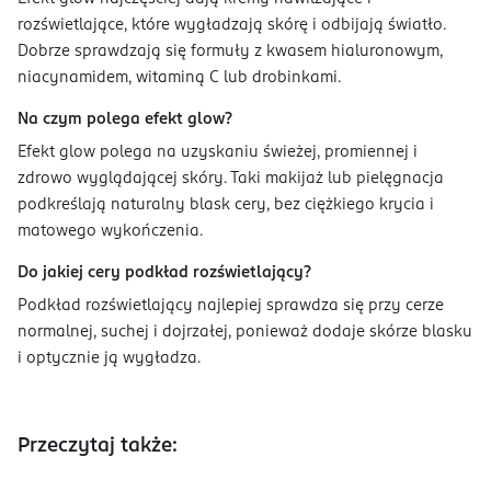
rozświetlające, które wygładzają skórę i odbijają światło.
Dobrze sprawdzają się formuły z kwasem hialuronowym,
niacynamidem, witaminą C lub drobinkami.
Na czym polega efekt glow?
Efekt glow polega na uzyskaniu świeżej, promiennej i
zdrowo wyglądającej skóry. Taki makijaż lub pielęgnacja
podkreślają naturalny blask cery, bez ciężkiego krycia i
matowego wykończenia.
Do jakiej cery podkład rozświetlający?
Podkład rozświetlający najlepiej sprawdza się przy cerze
normalnej, suchej i dojrzałej, ponieważ dodaje skórze blasku
i optycznie ją wygładza.
Przeczytaj także: