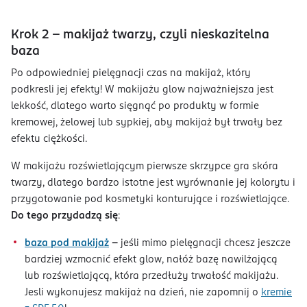
Krok 2 - makijaż twarzy, czyli nieskazitelna
baza
Po odpowiedniej pielęgnacji czas na makijaż, który
podkresli jej efekty! W makijażu glow najważniejsza jest
lekkość, dlatego warto sięgnąć po produkty w formie
kremowej, żelowej lub sypkiej, aby makijaż był trwały bez
efektu ciężkości.
W makijażu rozświetlającym pierwsze skrzypce gra skóra
twarzy, dlatego bardzo istotne jest wyrównanie jej kolorytu i
przygotowanie pod kosmetyki konturujące i rozświetlające.
Do tego przydadzą się
:
baza pod makijaż
-
jeśli mimo pielęgnacji chcesz jeszcze
bardziej wzmocnić efekt glow, nałóż bazę nawilżającą
lub rozświetlającą, która przedłuży trwałość makijażu.
Jesli wykonujesz makijaż na dzień, nie zapomnij o
kremie