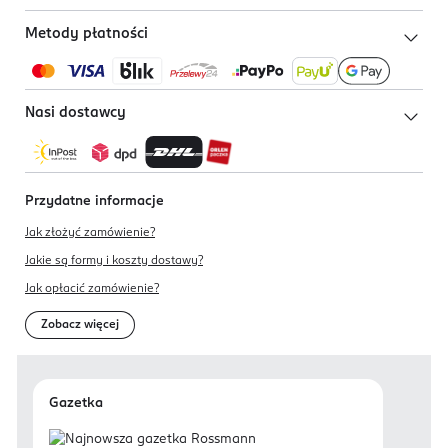
Metody płatności
Nasi dostawcy
Przydatne informacje
Jak złożyć zamówienie?
Jakie są formy i koszty dostawy?
Jak opłacić zamówienie?
Zobacz więcej
Gazetka