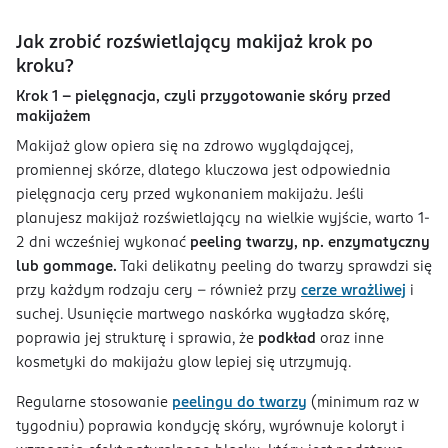
Jak zrobić rozświetlający makijaż krok po
kroku?
Krok 1 - pielęgnacja, czyli przygotowanie skóry przed
makijażem
Makijaż glow opiera się na zdrowo wyglądającej,
promiennej skórze, dlatego kluczowa jest odpowiednia
pielęgnacja cery przed wykonaniem makijażu. Jeśli
planujesz makijaż rozświetlający na wielkie wyjście, warto 1-
2 dni wcześniej wykonać
peeling twarzy, np. enzymatyczny
lub gommage.
Taki delikatny peeling do twarzy sprawdzi się
przy każdym rodzaju cery – również przy
cerze wrażliwej
i
suchej. Usunięcie martwego naskórka wygładza skórę,
poprawia jej strukturę i sprawia, że
podkład
oraz inne
kosmetyki do makijażu glow lepiej się utrzymują.
Regularne stosowanie
peelingu do twarzy
(minimum raz w
tygodniu) poprawia kondycję skóry, wyrównuje koloryt i