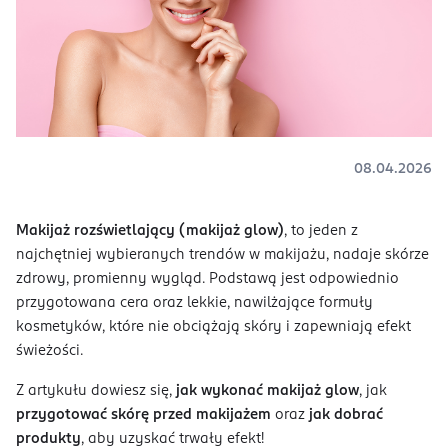
08.04.2026
Makijaż rozświetlający (
makijaż glow)
, to jeden z
najchętniej wybieranych trendów w makijażu, nadaje skórze
zdrowy, promienny wygląd. Podstawą jest odpowiednio
przygotowana cera oraz lekkie, nawilżające formuły
kosmetyków, które nie obciążają skóry i zapewniają efekt
świeżości.
Z artykułu dowiesz się,
jak wykonać makijaż glow
, jak
przygotować skórę przed makijażem
oraz
jak dobrać
produkty
, aby uzyskać trwały efekt!