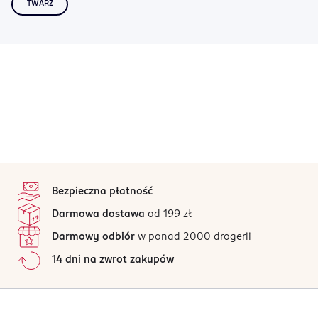
TWARZ
stopka
Bezpieczna płatność
Darmowa dostawa
od 199 zł
Darmowy odbiór
w ponad 2000 drogerii
14 dni na zwrot zakupów