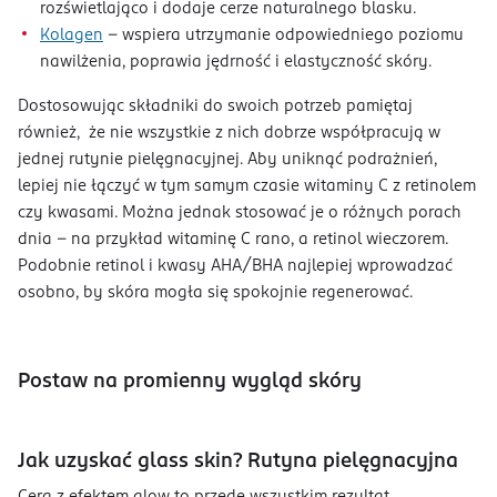
rozświetlająco i dodaje cerze naturalnego blasku.
Kolagen
– wspiera utrzymanie odpowiedniego poziomu
nawilżenia, poprawia jędrność i elastyczność skóry.
Dostosowując składniki do swoich potrzeb pamiętaj
również, że nie wszystkie z nich dobrze współpracują w
jednej rutynie pielęgnacyjnej. Aby uniknąć podrażnień,
lepiej nie łączyć w tym samym czasie witaminy C z retinolem
czy kwasami. Można jednak stosować je o różnych porach
dnia – na przykład witaminę C rano, a retinol wieczorem.
Podobnie retinol i kwasy AHA/BHA najlepiej wprowadzać
osobno, by skóra mogła się spokojnie regenerować.
Postaw na promienny wygląd skóry
Jak uzyskać glass skin? Rutyna pielęgnacyjna
Cera z efektem glow to przede wszystkim rezultat