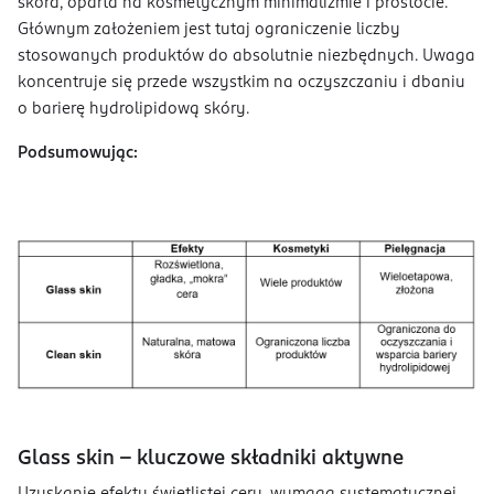
skóra, oparta na kosmetycznym minimalizmie i prostocie.
Głównym założeniem jest tutaj ograniczenie liczby
stosowanych produktów do absolutnie niezbędnych. Uwaga
koncentruje się przede wszystkim na oczyszczaniu i dbaniu
o barierę hydrolipidową skóry.
Podsumowując:
Glass skin – kluczowe składniki aktywne
Uzyskanie efektu świetlistej cery, wymaga systematycznej,