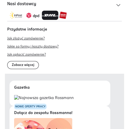
Nasi dostawcy
Przydatne informacje
Jak złożyć zamówienie?
Jakie są formy i koszty dostawy?
Jak opłacić zamówienie?
Zobacz więcej
Gazetka
NOWE OFERTY PRACY
Dołącz do zespołu Rossmanna!