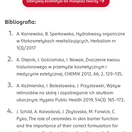
Odkrywaj kosmetyki do makijażu twarzy
Bibliografia:
A. Kaniewska, B. Sperkowska, Hydrokwasy organiczne
w fitokosmetykach rewitalizujących, Herbalism nr
1(3)/2017
A. Olejnik, J. Gościańska, I. Nowak, Znaczenie kwasu
hialuronowego w przemyśle kosmetycznym i
medycynie estetycznej, CHEMIK 2012, 66, 2, 129-135,
A. Kaźmierska, I. Bolesławska, J. Przysławski, Wpływ
retinoidów na skórę i zapobieganie ich skutkom
ubocznym, Hygeia Public Health 2019, 54(3): 165-172,
J. Schild, A. Kalvodová, J. Zbytovska, M. Farwick, C.
Pyko, The role of ceramides in skin barrier function
and the importance of their correct formulation for