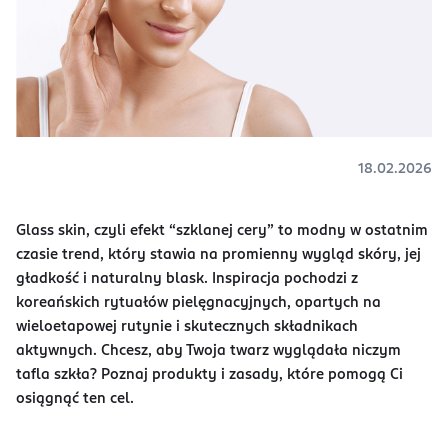
18.02.2026
Glass skin, czyli efekt “szklanej cery” to modny w ostatnim
czasie trend, który stawia na promienny wygląd skóry, jej
gładkość i naturalny blask. Inspiracja pochodzi z
koreańskich rytuałów pielęgnacyjnych, opartych na
wieloetapowej rutynie i skutecznych składnikach
aktywnych. Chcesz, aby Twoja twarz wyglądała niczym
tafla szkła? Poznaj produkty i zasady, które pomogą Ci
osiągnąć ten cel.