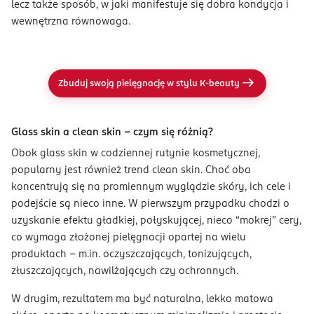
lecz także sposób, w jaki manifestuje się dobra kondycja i
wewnętrzna równowaga.
Zbuduj swoją pielęgnację w stylu K-beauty
Glass skin a clean skin – czym się różnią?
Obok glass skin w codziennej rutynie kosmetycznej,
popularny jest również trend clean skin. Choć oba
koncentrują się na promiennym wyglądzie skóry, ich cele i
podejście są nieco inne. W pierwszym przypadku chodzi o
uzyskanie efektu gładkiej, połyskującej, nieco “mokrej” cery,
co wymaga złożonej pielęgnacji opartej na wielu
produktach – m.in. oczyszczających, tonizujących,
złuszczających, nawilżających czy ochronnych.
W drugim, rezultatem ma być naturalna, lekko matowa