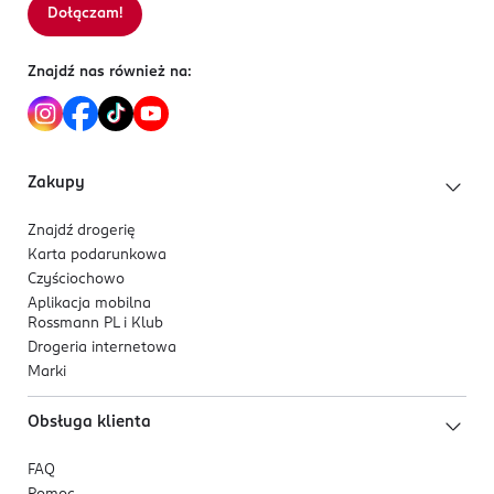
Dołączam!
Znajdź nas również na:
Zakupy
Znajdź drogerię
Karta podarunkowa
Czyściochowo
Aplikacja mobilna
Rossmann PL i Klub
Drogeria internetowa
Marki
Obsługa klienta
FAQ