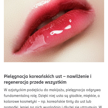
Pielęgnacja koreańskich ust – nawilżenie i
regeneracja przede wszystkim
W azjatyckim podejściu do makijażu, pielęgnacja odgrywa
fundamentalną rolę. Dzięki niej usta są gładkie, miękkie, a
kolorowe kosmetyki – np. koreańskie tinty do ust lub
pomadki, lepiej na nich wyglądają i dłużej się utrzymują. W