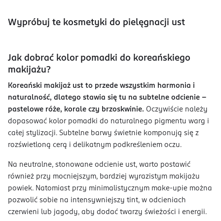
Wypróbuj te kosmetyki do pielęgnacji ust
Jak dobrać kolor pomadki do koreańskiego
makijażu?
Koreański makijaż ust to przede wszystkim harmonia i
naturalność, dlatego stawia się tu na subtelne odcienie –
pastelowe róże, korale czy brzoskwinie.
Oczywiście należy
dopasować kolor pomadki do naturalnego pigmentu warg i
całej stylizacji. Subtelne barwy świetnie komponują się z
rozświetloną cerą i delikatnym podkreśleniem oczu.
Na neutralne, stonowane odcienie ust, warto postawić
również przy mocniejszym, bardziej wyrazistym makijażu
powiek. Natomiast przy minimalistycznym make-upie można
pozwolić sobie na intensywniejszy tint, w odcieniach
czerwieni lub jagody, aby dodać twarzy świeżości i energii.