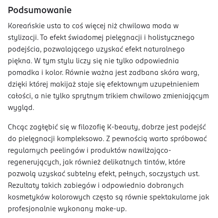
Podsumowanie
Koreańskie usta to coś więcej niż chwilowa moda w
stylizacji. To efekt świadomej pielęgnacji i holistycznego
podejścia, pozwalającego uzyskać efekt naturalnego
piękna. W tym stylu liczy się nie tylko odpowiednia
pomadka i kolor. Równie ważna jest zadbana skóra warg,
dzięki której makijaż staje się efektownym uzupełnieniem
całości, a nie tylko sprytnym trikiem chwilowo zmieniającym
wygląd.
Chcąc zagłębić się w filozofię K-beauty, dobrze jest podejść
do pielęgnacji kompleksowo. Z pewnością warto spróbować
regularnych peelingów i produktów nawilżająco-
regenerujących, jak również delikatnych tintów, które
pozwolą uzyskać subtelny efekt, pełnych, soczystych ust.
Rezultaty takich zabiegów i odpowiednio dobranych
kosmetyków kolorowych często są równie spektakularne jak
profesjonalnie wykonany make-up.