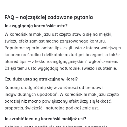
FAQ – najczęściej zadawane pytania
Jak wyglądają koreańskie usta?
W koreańskim makijażu ust często stawia się na miękki,
świeży efekt zamiast mocno zarysowanego konturu.
Popularne są m.in. ombre lips, czyli usta z intensywniejszym
kolorem na środku i delikatnie roztartymi brzegami, a także
blurred lips — z lekko rozmytym, „miękkim” wykończeniem.
Dzięki temu usta wyglądają naturalnie, świeżo i subtelnie.
Czy duże usta są atrakcyjne w Korei?
Kanony urody różnią się w zależności od trendów i
indywidualnych upodobań. W koreańskim makijażu często
bardziej niż mocno powiększony efekt liczy się lekkość,
proporcja, świeżość i naturalne podkreślenie ust.
Jak zrobić idealny koreański makijaż ust?