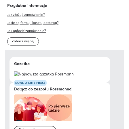
Przydatne informacje
Jak złożyć zamówienie?
Jakie są formy i koszty dostawy?
Jak opłacić zamówienie?
Zobacz więcej
Gazetka
NOWE OFERTY PRACY
Dołącz do zespołu Rossmanna!