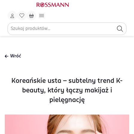
Wróć
Koreańskie usta – subtelny trend K-
beauty, który łączy makijaż i
pielęgnację