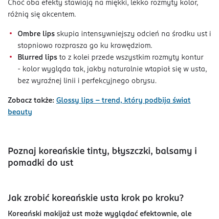
Choć oba efekty stawiają na miękki, lekko rozmyty kolor,
różnią się akcentem.
Ombre lips
skupia intensywniejszy odcień na środku ust i
stopniowo rozprasza go ku krawędziom.
Blurred lips
to z kolei przede wszystkim rozmyty kontur
- kolor wygląda tak, jakby naturalnie wtapiał się w usta,
bez wyraźnej linii i perfekcyjnego obrysu.
Zobacz także:
Glossy lips – trend, który podbija świat
beauty
Poznaj koreańskie tinty, błyszczki, balsamy i
pomadki do ust
Jak zrobić koreańskie usta krok po kroku?
Koreański makijaż ust może wyglądać efektownie, ale