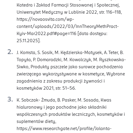
Katedra i Zakład Farmacji Stosowanej i Społecznej,
Uniwersytet Medyczny w Lublinie 2022, str. 116-118,
https://novaosvita.com/wp-
content/uploads/2022/03/InnTheoryMethPract-
Kyiv-Mar2022.pdf#page=116 [data dostępu:
25.11.2025].
J. Komsta, S. Sosik, M. Kędzierska-Matysek, A. Teter, B.
Topyła, P. Domaradzki, M. Kowalczyk, M. Ryszkowska-
Siwko, Produkty pszczele jako surowce pochodzenia
zwierzęcego wykorzystywane w kosmetyce, Wybrane
zagadnienia z zakresu produkcji żywności i
kosmetyków 2021, str. 51-56.
K. Sobczak- Żmuda, B. Pasker, M. Sosada, Kwas
hialuronowy i jego pochodne jako składniki
współczesnych produktów leczniczych, kosmetyków i
suplementów diety,
https://www.researchgate.net/profile/Jolanta-