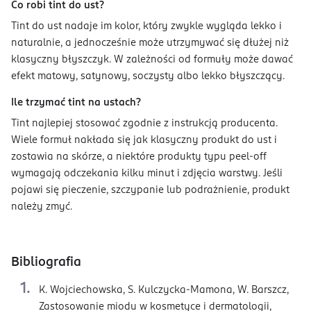
Co robi tint do ust?
Tint do ust nadaje im kolor, który zwykle wygląda lekko i
naturalnie, a jednocześnie może utrzymywać się dłużej niż
klasyczny błyszczyk. W zależności od formuły może dawać
efekt matowy, satynowy, soczysty albo lekko błyszczący.
Ile trzymać tint na ustach?
Tint najlepiej stosować zgodnie z instrukcją producenta.
Wiele formuł nakłada się jak klasyczny produkt do ust i
zostawia na skórze, a niektóre produkty typu peel-off
wymagają odczekania kilku minut i zdjęcia warstwy. Jeśli
pojawi się pieczenie, szczypanie lub podrażnienie, produkt
należy zmyć.
Bibliografia
K. Wojciechowska, S. Kulczycka-Mamona, W. Barszcz,
Zastosowanie miodu w kosmetyce i dermatologii,