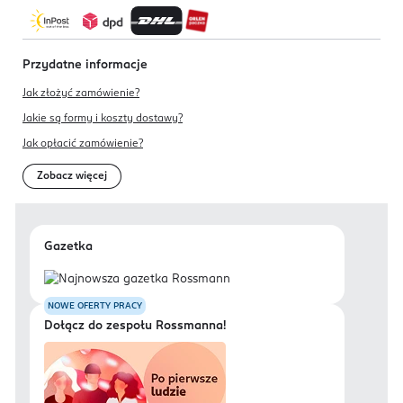
Przydatne informacje
Jak złożyć zamówienie?
Jakie są formy i koszty dostawy?
Jak opłacić zamówienie?
Zobacz więcej
Gazetka
NOWE OFERTY PRACY
Dołącz do zespołu Rossmanna!