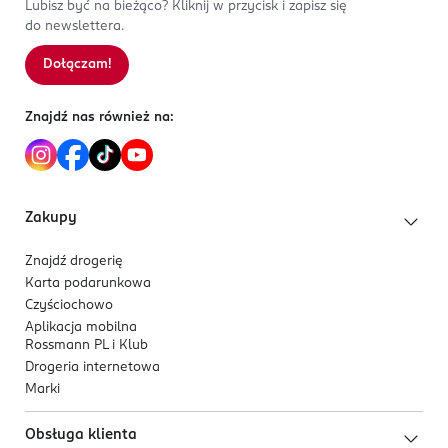
Lubisz być na bieżąco? Kliknij w przycisk i zapisz się
do newslettera.
Dołączam!
Znajdź nas również na:
Zakupy
Znajdź drogerię
Karta podarunkowa
Czyściochowo
Aplikacja mobilna
Rossmann PL i Klub
Drogeria internetowa
Marki
Obsługa klienta