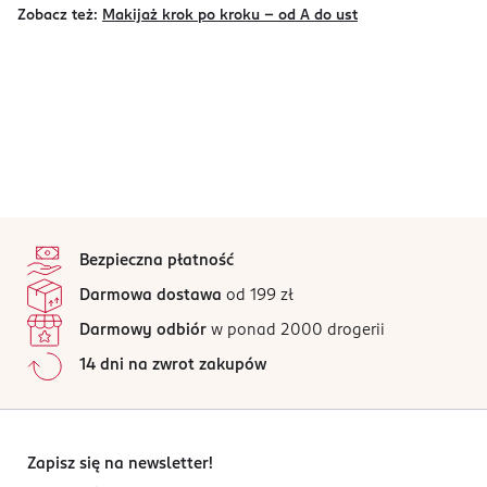
Zobacz też:
Makijaż krok po kroku – od A do ust
stopka
Bezpieczna płatność
Darmowa dostawa
od 199 zł
Darmowy odbiór
w ponad 2000 drogerii
14 dni na zwrot zakupów
Zapisz się na newsletter!