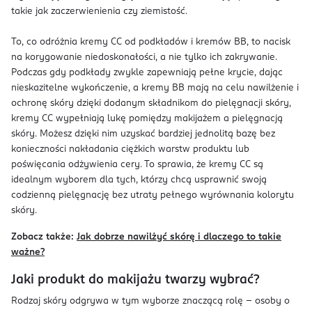
takie jak zaczerwienienia czy ziemistość.
To, co odróżnia kremy CC od podkładów i kremów BB, to nacisk
na korygowanie niedoskonałości, a nie tylko ich zakrywanie.
Podczas gdy podkłady zwykle zapewniają pełne krycie, dając
nieskazitelne wykończenie, a kremy BB mają na celu nawilżenie i
ochronę skóry dzięki dodanym składnikom do pielęgnacji skóry,
kremy CC wypełniają lukę pomiędzy makijażem a pielęgnacją
skóry. Możesz dzięki nim uzyskać bardziej jednolitą bazę bez
konieczności nakładania ciężkich warstw produktu lub
poświęcania odżywienia cery. To sprawia, że kremy CC są
idealnym wyborem dla tych, którzy chcą usprawnić swoją
codzienną pielęgnację bez utraty pełnego wyrównania kolorytu
skóry.
Zobacz także:
Jak dobrze nawilżyć skórę i dlaczego to takie
ważne?
Jaki produkt do makijażu twarzy wybrać?
Rodzaj skóry odgrywa w tym wyborze znaczącą rolę – osoby o