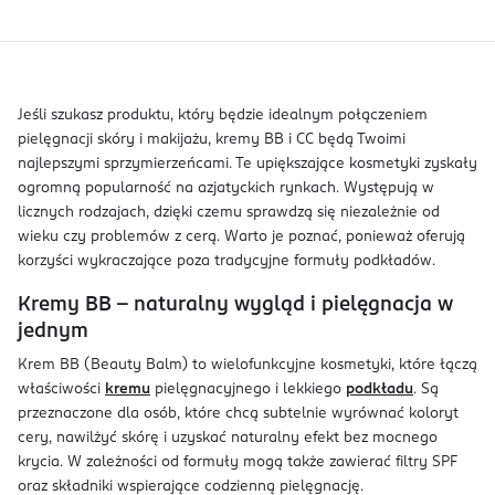
Jeśli szukasz produktu, który będzie idealnym połączeniem
pielęgnacji skóry i makijażu, kremy BB i CC będą Twoimi
najlepszymi sprzymierzeńcami. Te upiększające kosmetyki zyskały
ogromną popularność na azjatyckich rynkach. Występują w
licznych rodzajach, dzięki czemu sprawdzą się niezależnie od
wieku czy problemów z cerą. Warto je poznać, ponieważ oferują
korzyści wykraczające poza tradycyjne formuły podkładów.
Kremy BB – naturalny wygląd i pielęgnacja w
jednym
Krem BB (Beauty Balm) to wielofunkcyjne kosmetyki, które łączą
właściwości
kremu
pielęgnacyjnego i lekkiego
podkładu
. Są
przeznaczone dla osób, które chcą subtelnie wyrównać koloryt
cery, nawilżyć skórę i uzyskać naturalny efekt bez mocnego
krycia. W zależności od formuły mogą także zawierać filtry SPF
oraz składniki wspierające codzienną pielęgnację.