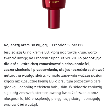
Najlepszy krem BB kryjący - Erborian Super BB
Jeśli zależy Ci na kremie BB, który naprawdę kryje, warto
zwrócić uwagę na Erborian Super BB SPF 20.
To propozycja
dla osób, które chcą zamaskować niedoskonałości,
zaczerwienienia i przebarwienia, ale jednocześnie zachować
naturalny wygląd skóry
. Formuła zapewnia wyższy poziom
krycia niż klasyczne kremy BB, a przy tym pozostawia cerę
gładką i jednolitą z efektem baby skin. W składzie znalazły
się biały żeń-szeń, sfermentowany kwiat żeń-szenia oraz
niacynamid, które wspierają pielęgnację skóry i pomagają
poprawić jej wygląd.