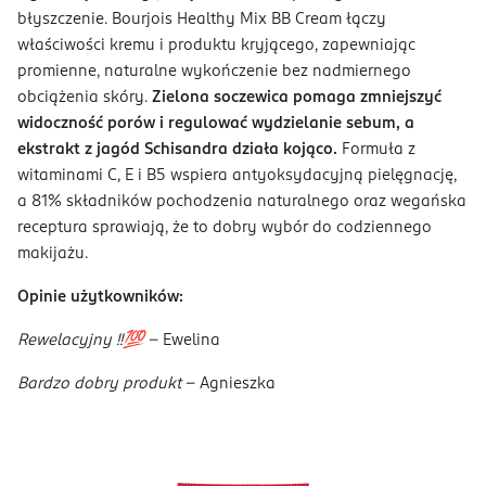
błyszczenie. Bourjois Healthy Mix BB Cream łączy
właściwości kremu i produktu kryjącego, zapewniając
promienne, naturalne wykończenie bez nadmiernego
obciążenia skóry.
Zielona soczewica pomaga zmniejszyć
widoczność porów i regulować wydzielanie sebum, a
ekstrakt z jagód Schisandra działa kojąco.
Formuła z
witaminami C, E i B5 wspiera antyoksydacyjną pielęgnację,
a 81% składników pochodzenia naturalnego oraz wegańska
receptura sprawiają, że to dobry wybór do codziennego
makijażu.
Opinie użytkowników:
Rewelacyjny !!💯
- Ewelina
Bardzo dobry produkt
- Agnieszka