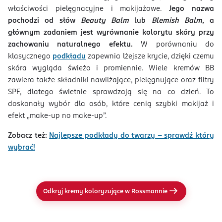
właściwości pielęgnacyjne i makijażowe.
Jego nazwa
pochodzi od słów
Beauty Balm
lub
Blemish Balm
, a
głównym zadaniem jest wyrównanie kolorytu skóry przy
zachowaniu naturalnego efektu.
W porównaniu do
klasycznego
podkładu
zapewnia lżejsze krycie, dzięki czemu
skóra wygląda świeżo i promiennie. Wiele kremów BB
zawiera także składniki nawilżające, pielęgnujące oraz filtry
SPF, dlatego świetnie sprawdzają się na co dzień. To
doskonały wybór dla osób, które cenią szybki makijaż i
efekt „make-up no make-up”.
Zobacz też:
Najlepsze podkłady do twarzy – sprawdź który
wybrać!
Odkryj kremy koloryzujące w Rossmannie