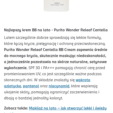
Najlepszy krem BB na lato - Purito Wonder Releaf Centella
Latem szczególnie dobrze sprawdzają się lekkie formuły,
które łączą krycie, pielęgnację i ochronę przeciwsłoneczną.
Purito Wonder Releaf Centella BB Cream zapewnia średnie
do mocnego krycia, skutecznie maskując niedoskonałości,
a jednocześnie pozostawia na skórze naturalne, satynowe
wykończenie.
SPF 30 i PA+++ pomagają chronić cerę przed
promieniowaniem UV, co jest szczególnie ważne podczas
słonecznych dni. W składzie znalazły się
wąkrota
azjatycka
,
pantenol
oraz
niacynamid
, które wspierają
ukojenie skóry, pomagają ograniczyć zaczerwienienia i
dbają o bardziej jednolity koloryt.
Zobacz także:
Makijaż na lato - jak stworzyć lekki i świeży