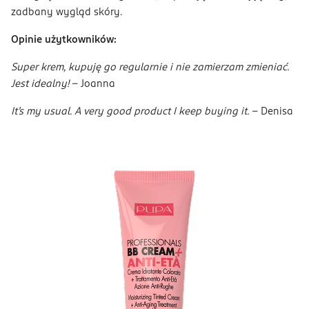
zadbany wygląd skóry.
Opinie użytkowników:
Super krem, kupuję go regularnie i nie zamierzam zmieniać.
Jest idealny!
- Joanna
It’s my usual. A very good product I keep buying it.
- Denisa