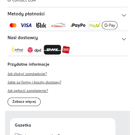
of contact DSA
Metody płatności
Nasi dostawcy
Przydatne informacje
Jak złożyć zamówienie?
Jakie są formy i koszty dostawy?
Jak opłacić zamówienie?
Zobacz więcej
Gazetka