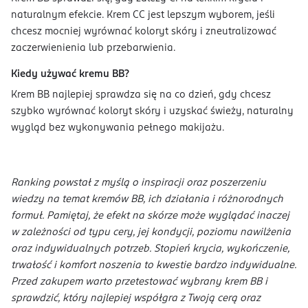
naturalnym efekcie. Krem CC jest lepszym wyborem, jeśli
chcesz mocniej wyrównać koloryt skóry i zneutralizować
zaczerwienienia lub przebarwienia.
Kiedy używać kremu BB?
Krem BB najlepiej sprawdza się na co dzień, gdy chcesz
szybko wyrównać koloryt skóry i uzyskać świeży, naturalny
wygląd bez wykonywania pełnego makijażu.
Ranking powstał z myślą o inspiracji oraz poszerzeniu
wiedzy na temat kremów BB, ich działania i różnorodnych
formuł. Pamiętaj, że efekt na skórze może wyglądać inaczej
w zależności od typu cery, jej kondycji, poziomu nawilżenia
oraz indywidualnych potrzeb. Stopień krycia, wykończenie,
trwałość i komfort noszenia to kwestie bardzo indywidualne.
Przed zakupem warto przetestować wybrany krem BB i
sprawdzić, który najlepiej współgra z Twoją cerą oraz