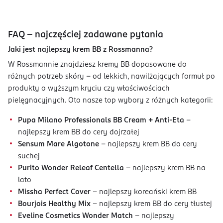
FAQ – najczęściej zadawane pytania
Jaki jest najlepszy krem BB z Rossmanna?
W Rossmannie znajdziesz kremy BB dopasowane do
różnych potrzeb skóry – od lekkich, nawilżających formuł po
produkty o wyższym kryciu czy właściwościach
pielęgnacyjnych. Oto nasze top wybory z różnych kategorii:
Pupa Milano Professionals BB Cream + Anti-Eta
–
najlepszy krem BB do cery dojrzałej
Sensum Mare Algotone
– najlepszy krem BB do cery
suchej
Purito Wonder Releaf Centella
– najlepszy krem BB na
lato
Missha Perfect Cover
– najlepszy koreański krem BB
Bourjois Healthy Mix
– najlepszy krem BB do cery tłustej
Eveline Cosmetics Wonder Match
– najlepszy