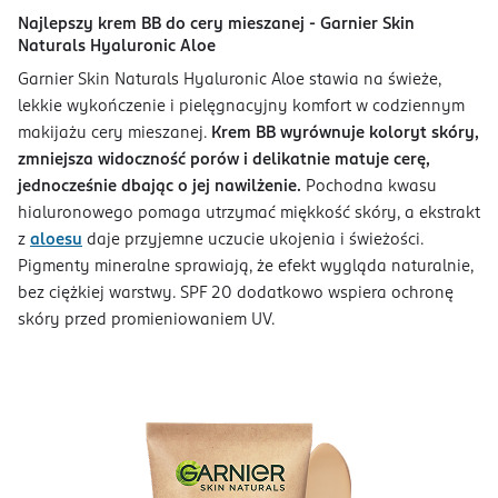
Najlepszy krem BB do cery mieszanej - Garnier Skin
Naturals Hyaluronic Aloe
Garnier Skin Naturals Hyaluronic Aloe stawia na świeże,
lekkie wykończenie i pielęgnacyjny komfort w codziennym
makijażu cery mieszanej.
Krem BB wyrównuje koloryt skóry,
zmniejsza widoczność porów i delikatnie matuje cerę,
jednocześnie dbając o jej nawilżenie.
Pochodna kwasu
hialuronowego pomaga utrzymać miękkość skóry, a ekstrakt
z
aloesu
daje przyjemne uczucie ukojenia i świeżości.
Pigmenty mineralne sprawiają, że efekt wygląda naturalnie,
bez ciężkiej warstwy. SPF 20 dodatkowo wspiera ochronę
skóry przed promieniowaniem UV.