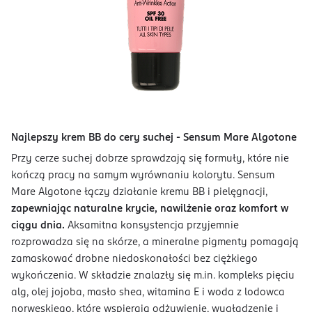
Najlepszy krem BB do cery suchej - Sensum Mare Algotone
Przy cerze suchej dobrze sprawdzają się formuły, które nie
kończą pracy na samym wyrównaniu kolorytu. Sensum
Mare Algotone łączy działanie kremu BB i pielęgnacji,
zapewniając naturalne krycie, nawilżenie oraz komfort w
ciągu dnia.
Aksamitna konsystencja przyjemnie
rozprowadza się na skórze, a mineralne pigmenty pomagają
zamaskować drobne niedoskonałości bez ciężkiego
wykończenia. W składzie znalazły się m.in. kompleks pięciu
alg, olej jojoba, masło shea, witamina E i woda z lodowca
norweskiego, które wspierają odżywienie, wygładzenie i