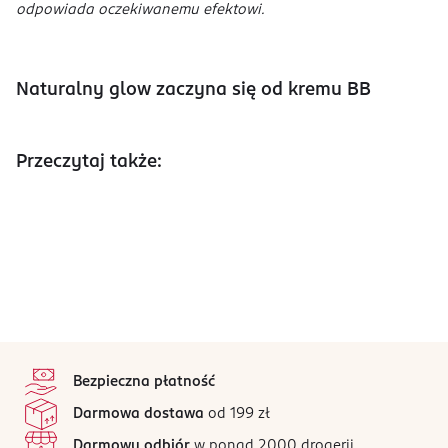
odpowiada oczekiwanemu efektowi.
Naturalny glow zaczyna się od kremu BB
Przeczytaj także:
stopka
Bezpieczna płatność
Darmowa dostawa
od 199 zł
Darmowy odbiór
w ponad 2000 drogerii