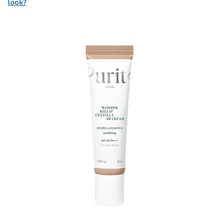
look?