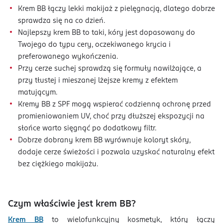
Krem BB łączy lekki makijaż z pielęgnacją, dlatego dobrze
sprawdza się na co dzień.
Najlepszy krem BB to taki, kóry jest dopasowany do
Twojego do typu cery, oczekiwanego krycia i
preferowanego wykończenia.
Przy cerze suchej sprawdzą się formuły nawilżające, a
przy tłustej i mieszanej lżejsze kremy z efektem
matującym.
Kremy BB z SPF mogą wspierać codzienną ochronę przed
promieniowaniem UV, choć przy dłuższej ekspozycji na
słońce warto sięgnąć po dodatkowy filtr.
Dobrze dobrany krem BB wyrównuje koloryt skóry,
dodaje cerze świeżości i pozwala uzyskać naturalny efekt
bez ciężkiego makijażu.
Czym właściwie jest krem BB?
Krem BB
to wielofunkcyjny kosmetyk, który łączy