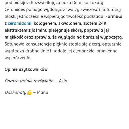
pod makijaż. Rozświetlająca baza Dermika Luxury
Ceramides pomaga wydobyć z twarzy świeżość i naturalny
blask, jednocześnie wspierając trwałość podkładu.
Formuła
z
ceramidami
, kolagenem, skwalanem, złotem 24K i
ekstraktem z jaśminu pielęgnuje skórę, poprawia jej
miękkość oraz sprawia, że wygląda na bardziej wypoczętą.
Satynowa konsystencja pięknie stapia się z cerą, optycznie
wygładza drobne linie i nadaje jej eleganckie, promienne
wykończenie.
Opinie użytkowników:
Bardzo ładnie rozświetla
. - Asia
Doskonały💪
- Maria