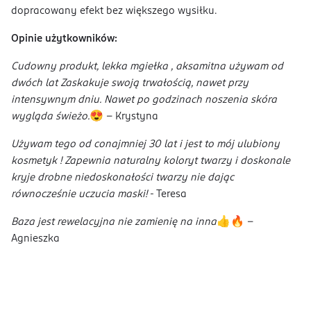
dopracowany efekt bez większego wysiłku.
Opinie użytkowników:
Cudowny produkt, lekka mgiełka , aksamitna używam od
dwóch lat Zaskakuje swoją trwałością, nawet przy
intensywnym dniu. Nawet po godzinach noszenia skóra
wygląda świeżo.
😍 - Krystyna
Używam tego od conajmniej 30 lat i jest to mój ulubiony
kosmetyk ! Zapewnia naturalny koloryt twarzy i doskonale
kryje drobne niedoskonałości twarzy nie dając
równocześnie uczucia maski!
- Teresa
Baza jest rewelacyjna nie zamienię na inna
👍️🔥 -
Agnieszka