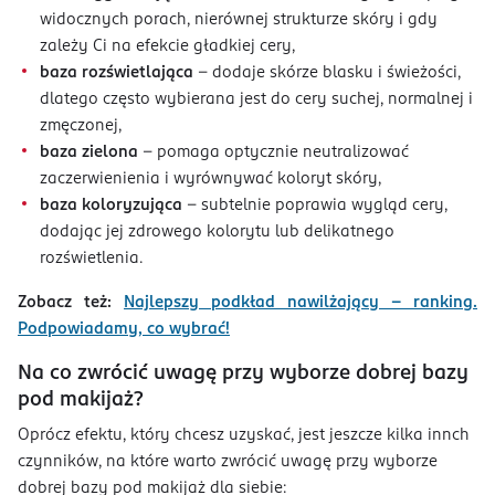
widocznych porach, nierównej strukturze skóry i gdy
zależy Ci na efekcie gładkiej cery,
baza rozświetlająca
- dodaje skórze blasku i świeżości,
dlatego często wybierana jest do cery suchej, normalnej i
zmęczonej,
baza zielona
- pomaga optycznie neutralizować
zaczerwienienia i wyrównywać koloryt skóry,
baza koloryzująca
- subtelnie poprawia wygląd cery,
dodając jej zdrowego kolorytu lub delikatnego
rozświetlenia.
Zobacz też:
Najlepszy podkład nawilżający – ranking.
Podpowiadamy, co wybrać!
Na co zwrócić uwagę przy wyborze dobrej bazy
pod makijaż?
Oprócz efektu, który chcesz uzyskać, jest jeszcze kilka innch
czynników, na które warto zwrócić uwagę przy wyborze
dobrej bazy pod makijaż dla siebie: