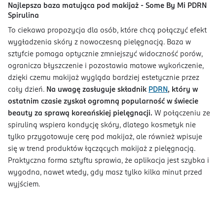
Najlepsza baza matująca pod makijaż - Some By Mi PDRN
Spirulina
To ciekawa propozycja dla osób, które chcą połączyć efekt
wygładzenia skóry z nowoczesną pielęgnacją. Baza w
sztyfcie pomaga optycznie zmniejszyć widoczność porów,
ogranicza błyszczenie i pozostawia matowe wykończenie,
dzięki czemu makijaż wygląda bardziej estetycznie przez
cały dzień.
Na uwagę zasługuje składnik
PDRN
, który w
ostatnim czasie zyskał ogromną popularność w świecie
beauty za sprawą koreańskiej pielęgnacji.
W połączeniu ze
spiruliną wspiera kondycję skóry, dlatego kosmetyk nie
tylko przygotowuje cerę pod makijaż, ale również wpisuje
się w trend produktów łączących makijaż z pielęgnacją.
Praktyczna forma sztyftu sprawia, że aplikacja jest szybka i
wygodna, nawet wtedy, gdy masz tylko kilka minut przed
wyjściem.