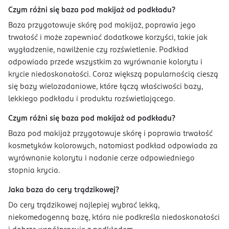
Czym różni się baza pod makijaż od podkładu?
Baza przygotowuje skórę pod makijaż, poprawia jego
trwałość i może zapewniać dodatkowe korzyści, takie jak
wygładzenie, nawilżenie czy rozświetlenie. Podkład
odpowiada przede wszystkim za wyrównanie kolorytu i
krycie niedoskonałości. Coraz większą popularnością cieszą
się bazy wielozadaniowe, które łączą właściwości bazy,
lekkiego podkładu i produktu rozświetlającego.
Czym różni się baza pod makijaż od podkładu?
Baza pod makijaż przygotowuje skórę i poprawia trwałość
kosmetyków kolorowych, natomiast podkład odpowiada za
wyrównanie kolorytu i nadanie cerze odpowiedniego
stopnia krycia.
Jaka baza do cery trądzikowej?
Do cery trądzikowej najlepiej wybrać lekką,
niekomedogenną bazę, która nie podkreśla niedoskonałości