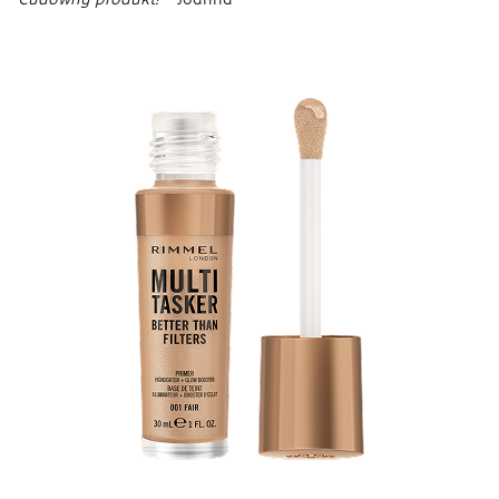
Cudowny produkt!
- Joanna