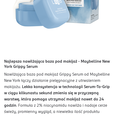
Najlepsza nawilżająca baza pod makijaż - Maybelline New
York Grippy Serum
Nawilżająca baza pod makijaż Grippy Serum od Maybelline
New York łączy działanie pielęgnacyjne z utrwaleniem
makijażu.
Lekka konsystencja w technologii Serum-To-Grip
w ciągu kilkunastu sekund zmienia się w przyczepną
warstwę, która pomaga utrzymać makijaż nawet do 24
godzin
. Formuła z 2% niacynamidu nawilża i nadaje cerze
świeży, promienny wygląd, a niewielka ilość produktu