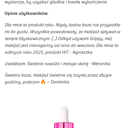
wystarcza, by uzyskać gładkie i trwałe wykończenie.
Opinie użytkowników:
Dla mnie to produkt roku. Nigdy żadna baza nie przypadła
mi do gustu. Wszystkie powodowały, że makijaż spływał w
tempie błyskawicznym. (...) Odkąd używam Grippy, mój
makijaż jest nienaganny od rana do wieczora. Dla mnie to
odkrycie roku 2025, produkt HIT.
- Agnieszka
Uwielbiam. Świetnie nawilża i matuje skórę
- Weronika
Świetna baza, makijaż świetnie się trzyma przez długie
godziny, polecam
🔥 - Dominika