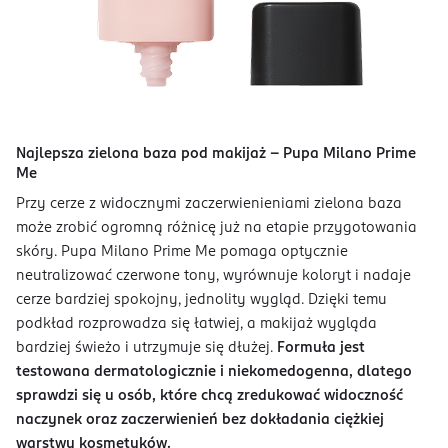
Najlepsza zielona baza pod makijaż - Pupa Milano Prime
Me
Przy cerze z widocznymi zaczerwienieniami zielona baza
może zrobić ogromną różnicę już na etapie przygotowania
skóry. Pupa Milano Prime Me pomaga optycznie
neutralizować czerwone tony, wyrównuje koloryt i nadaje
cerze bardziej spokojny, jednolity wygląd. Dzięki temu
podkład rozprowadza się łatwiej, a makijaż wygląda
bardziej świeżo i utrzymuje się dłużej.
Formuła jest
testowana dermatologicznie i niekomedogenna, dlatego
sprawdzi się u osób, które chcą zredukować widoczność
naczynek oraz zaczerwienień bez dokładania ciężkiej
warstwy kosmetyków.