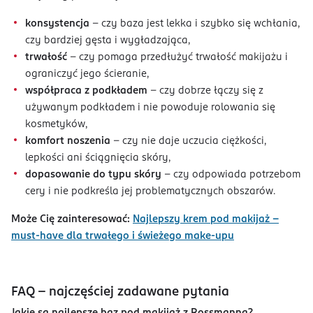
konsystencja
– czy baza jest lekka i szybko się wchłania,
czy bardziej gęsta i wygładzająca,
trwałość
– czy pomaga przedłużyć trwałość makijażu i
ograniczyć jego ścieranie,
współpraca z podkładem
– czy dobrze łączy się z
używanym podkładem i nie powoduje rolowania się
kosmetyków,
komfort noszenia
– czy nie daje uczucia ciężkości,
lepkości ani ściągnięcia skóry,
dopasowanie do typu skóry
– czy odpowiada potrzebom
cery i nie podkreśla jej problematycznych obszarów.
Może Cię zainteresować:
Najlepszy krem pod makijaż –
must-have dla trwałego i świeżego make-upu
FAQ – najczęściej zadawane pytania