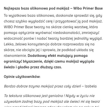
Najlepsza baza silikonowa pod makijaż - Wibo Primer Base
To wyjatkowa baza silikonowa, doskonale sprawdzi się, gdy
chcesz szybko wygładzić cerę i przygotować ją pod makijaż.
WIBO Primer Base tworzy na skórze cienką warstwę, która
pomaga optycznie wyrównać niedoskonałości, zmniejszyć
widoczność porów i nadać twarzy bardziej jednolity wygląd.
Lekka, żelowa konsystencja dobrze rozprowadza się na
skórze, nie obciąża jej i sprawia, że podkład układa się
równomiernie.
Dodatkowy efekt matujący pomaga
ograniczyć błyszczenie, dzięki czemu makijaż wygląda
świeżo i gładko przez dłuższy czas.
Opinie użytkowników:
Bardzo dobrze trzyma makijaż przez cały dzień
- Izabela
Ta tekstura silikonowa jest genialna ! Nigdy w życiu nie
używałam żadnej bazy pod makijaż ale świeci mi się twarz