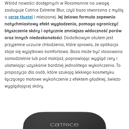
Wśród nowości dostępnych w Rossmannie na uwagę
zasługuje Catrice Extreme Blur, czyli baza stworzona z myślą
o
cerze tłustej
i mieszanej.
Jej żelowa formuła zapewnia
natychmiastowy efekt wygładzenia, pomaga ograniczyć
błyszczenie skóry i optycznie zmniejsza widoczność porów
oraz innych niedoskonałości
. Dodatkowym atutem jest
przyjemne uczucie chłodzenia, które sprawia, że aplikacja
staje się wyjątkowo komfortowa. Baza może być stosowana
samodzielnie lub pod makijaż, poprawiając wygląd cery i
ułatwiając uzyskanie bardziej jednolitego wykończenia. To
propozycja dla osób, które szukają lekkiego kosmetyku
łączącego matowe wykończenie z efektem gładkiej, świeżo
wyglądającej skóry.