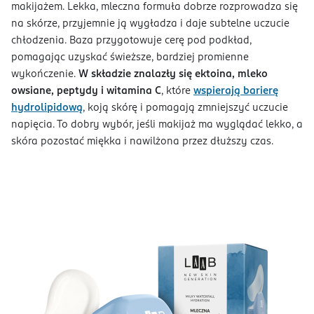
makijażem. Lekka, mleczna formuła dobrze rozprowadza się
na skórze, przyjemnie ją wygładza i daje subtelne uczucie
chłodzenia. Baza przygotowuje cerę pod podkład,
pomagając uzyskać świeższe, bardziej promienne
wykończenie.
W składzie znalazły się ektoina, mleko
owsiane, peptydy i witamina C
, które
wspierają barierę
hydrolipidową
, koją skórę i pomagają zmniejszyć uczucie
napięcia. To dobry wybór, jeśli makijaż ma wyglądać lekko, a
skóra pozostać miękka i nawilżona przez dłuższy czas.