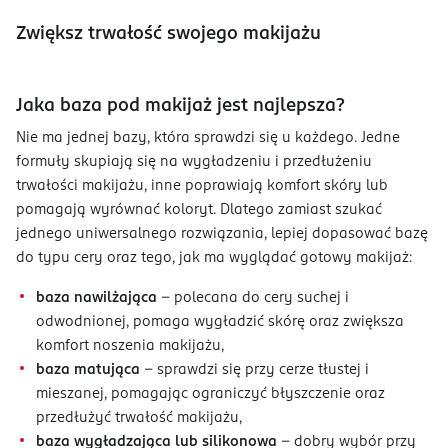
Zwiększ trwałość swojego makijażu
Jaka baza pod makijaż jest najlepsza?
Nie ma jednej bazy, która sprawdzi się u każdego. Jedne
formuły skupiają się na wygładzeniu i przedłużeniu
trwałości makijażu, inne poprawiają komfort skóry lub
pomagają wyrównać koloryt. Dlatego zamiast szukać
jednego uniwersalnego rozwiązania, lepiej dopasować bazę
do typu cery oraz tego, jak ma wyglądać gotowy makijaż:
baza nawilżająca
- polecana do cery suchej i
odwodnionej, pomaga wygładzić skórę oraz zwiększa
komfort noszenia makijażu,
baza matująca
- sprawdzi się przy cerze tłustej i
mieszanej, pomagając ograniczyć błyszczenie oraz
przedłużyć trwałość makijażu,
baza wygładzająca lub silikonowa
- dobry wybór przy