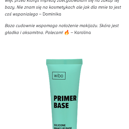
więc przed którąś imprezą zdecydowałam się na zakup tej
bazy. Nie znam się na kosmetykach ale jak dla mnie to jest
coś wspanialego
- Dominika
Baza cudownie wspomaga nałożenie makijażu. Skóra jest
gładka i aksamitna. Polecam! 🔥
- Karolina