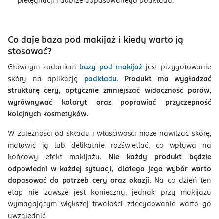
pielęgnacji i dobrze dopasowanego podkładu.
Co daje baza pod makijaż i kiedy warto ją
stosować?
Głównym zadaniem
bazy pod makijaż
jest przygotowanie
skóry na aplikację
podkładu
.
Produkt ma wygładzać
strukturę cery, optycznie zmniejszać widoczność porów,
wyrównywać koloryt oraz poprawiać przyczepność
kolejnych kosmetyków.
W zależności od składu i właściwości może nawilżać skórę,
matowić ją lub delikatnie rozświetlać, co wpływa na
końcowy efekt makijażu.
Nie każdy produkt będzie
odpowiedni w każdej sytuacji, dlatego jego wybór warto
dopasować do potrzeb cery oraz okazji.
Na co dzień ten
etap nie zawsze jest konieczny, jednak przy makijażu
wymagającym większej trwałości zdecydowanie warto go
uwzględnić.