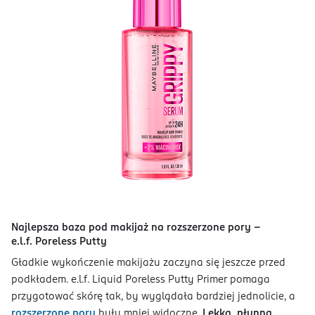
Najlepsza baza pod makijaż na rozszerzone pory -
e.l.f. Poreless Putty
Gładkie wykończenie makijażu zaczyna się jeszcze przed
podkładem. e.l.f. Liquid Poreless Putty Primer pomaga
przygotować skórę tak, by wyglądała bardziej jednolicie, a
rozszerzone pory
były mniej widoczne.
Lekka, płynna