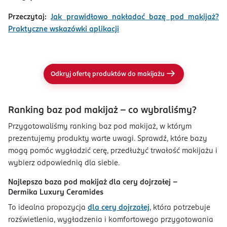
Przeczytaj:
Jak prawidłowo nakładać bazę pod makijaż?
Praktyczne wskazówki aplikacji
Odkryj ofertę produktów do makijażu
Ranking baz pod makijaż – co wybraliśmy?
Przygotowaliśmy ranking baz pod makijaż, w którym
prezentujemy produkty warte uwagi. Sprawdź, które bazy
mogą pomóc wygładzić cerę, przedłużyć trwałość makijażu i
wybierz odpowiednią dla siebie.
Najlepsza baza pod makijaż dla cery dojrzałej -
Dermika Luxury Ceramides
To idealna propozycja
dla cery dojrzałej
, która potrzebuje
rozświetlenia, wygładzenia i komfortowego przygotowania