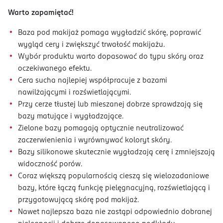
Warto zapamiętać!
Baza pod makijaż pomaga wygładzić skórę, poprawić
wygląd cery i zwiększyć trwałość makijażu.
Wybór produktu warto dopasować do typu skóry oraz
oczekiwanego efektu.
Cera sucha najlepiej współpracuje z bazami
nawilżającymi i rozświetlającymi.
Przy cerze tłustej lub mieszanej dobrze sprawdzają się
bazy matujące i wygładzające.
Zielone bazy pomagają optycznie neutralizować
zaczerwienienia i wyrównywać koloryt skóry.
Bazy silikonowe skutecznie wygładzają cerę i zmniejszają
widoczność porów.
Coraz większą popularnością cieszą się wielozadaniowe
bazy, które łączą funkcję pielęgnacyjną, rozświetlającą i
przygotowującą skórę pod makijaż.
Nawet najlepsza baza nie zastąpi odpowiednio dobranej