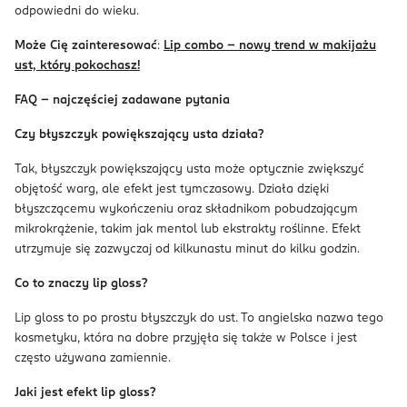
odpowiedni do wieku.
Może Cię zainteresować
:
Lip combo - nowy trend w makijażu
ust, który pokochasz!
FAQ - najczęściej zadawane pytania
Czy błyszczyk powiększający usta działa?
Tak, błyszczyk powiększający usta może optycznie zwiększyć
objętość warg, ale efekt jest tymczasowy. Działa dzięki
błyszczącemu wykończeniu oraz składnikom pobudzającym
mikrokrążenie, takim jak mentol lub ekstrakty roślinne. Efekt
utrzymuje się zazwyczaj od kilkunastu minut do kilku godzin.
Co to znaczy lip gloss?
Lip gloss to po prostu błyszczyk do ust. To angielska nazwa tego
kosmetyku, która na dobre przyjęła się także w Polsce i jest
często używana zamiennie.
Jaki jest efekt lip gloss?