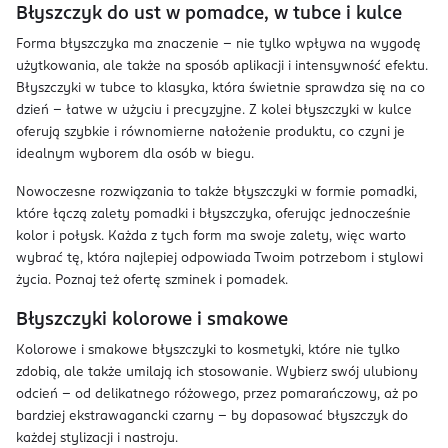
Błyszczyk do ust w pomadce, w tubce i kulce
Forma błyszczyka ma znaczenie – nie tylko wpływa na wygodę
użytkowania, ale także na sposób aplikacji i intensywność efektu.
Błyszczyki w tubce to klasyka, która świetnie sprawdza się na co
dzień – łatwe w użyciu i precyzyjne. Z kolei błyszczyki w kulce
oferują szybkie i równomierne nałożenie produktu, co czyni je
idealnym wyborem dla osób w biegu.
Nowoczesne rozwiązania to także błyszczyki w formie pomadki,
które łączą zalety pomadki i błyszczyka, oferując jednocześnie
kolor i połysk. Każda z tych form ma swoje zalety, więc warto
wybrać tę, która najlepiej odpowiada Twoim potrzebom i stylowi
życia. Poznaj też ofertę szminek i pomadek.
Błyszczyki kolorowe i smakowe
Kolorowe i smakowe błyszczyki to kosmetyki, które nie tylko
zdobią, ale także umilają ich stosowanie. Wybierz swój ulubiony
odcień – od delikatnego różowego, przez pomarańczowy, aż po
bardziej ekstrawagancki czarny – by dopasować błyszczyk do
każdej stylizacji i nastroju.