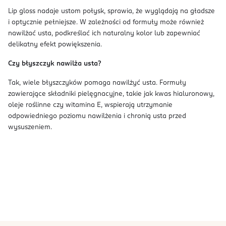
Lip gloss nadaje ustom połysk, sprawia, że wyglądają na gładsze
i optycznie pełniejsze. W zależności od formuły może również
nawilżać usta, podkreślać ich naturalny kolor lub zapewniać
delikatny efekt powiększenia.
Czy błyszczyk nawilża usta?
Tak, wiele błyszczyków pomaga nawilżyć usta. Formuły
zawierające składniki pielęgnacyjne, takie jak kwas hialuronowy,
oleje roślinne czy witamina E, wspierają utrzymanie
odpowiedniego poziomu nawilżenia i chronią usta przed
wysuszeniem.