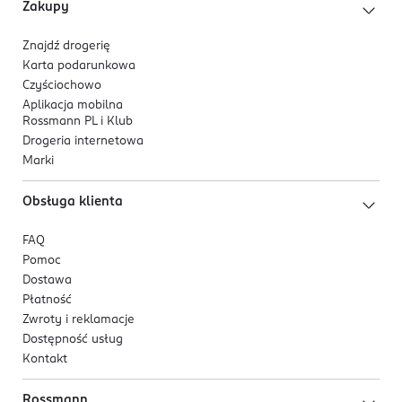
Zakupy
Znajdź drogerię
Karta podarunkowa
Czyściochowo
Aplikacja mobilna
Rossmann PL i Klub
Drogeria internetowa
Marki
Obsługa klienta
FAQ
Pomoc
Dostawa
Płatność
Zwroty i reklamacje
Dostępność usług
Kontakt
Rossmann