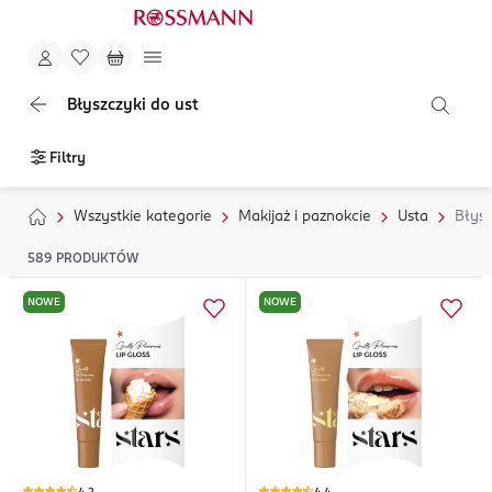
Błyszczyki do ust
Filtry
Wszystkie kategorie
Makijaż i paznokcie
Usta
Błysz
589
PRODUKTÓW
NOWE
NOWE