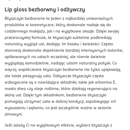
Lip gloss bezbarwny i odżywczy
Błyszczyki bezbarwne to jeden z najbardziej uniwersalnych
produktów w kosmetyczce, który doskonale nadaje się do
codziennego makijażu, jak i na wyjątkowe okazje. Dzięki swojej
przezroczystej formule, te błyszczyki subtelnie podkreślają
naturalny wygląd ust, dodając im blasku i świeżości. Często
stanowią doskonałe dopełnienie bardziej intensywnych kolorów,
aplikowanych na ustach wcześniej, ale równie świetnie
wyglądają samodzielnie, nadając ustom naturalny połysk. Co
więcej, współczesne błyszczyki bezbarwne nie tylko upiększają,
ale także pielęgnują usta. Odżywcze błyszczyki często
wzbogacone są o nawilżające składniki, takie jak witamina E,
masło shea czy oleje roślinne, które działają regenerująco na
skórę ust. Dzięki tym składnikom, bezbarwne błyszczyki
pomagają utrzymać usta w dobrej kondycji, zapobiegając ich
wysuszaniu i pękaniu, co jest szczególnie ważne w sezonie
zimowym.
Jeśli zależy Ci na wyjątkowym efekcie, wybierz błyszczyk z