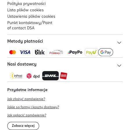
Polityka prywatności
Lista plików
cookies
Ustawienia plików
cookies
Punkt kontaktowy/
Point
of contact DSA
Metody płatności
Nasi dostawcy
Przydatne informacje
Jak złożyć zamówienie?
Jakie są formy i koszty dostawy?
Jak opłacić zamówienie?
Zobacz więcej