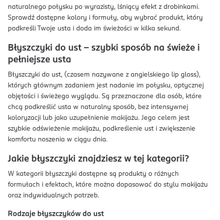
naturalnego połysku po wyrazisty, lśniący efekt z drobinkami.
Sprawdź dostępne kolory i formuły, aby wybrać produkt, który
podkreśli Twoje usta i doda im świeżości w kilka sekund.
Błyszczyki do ust – szybki sposób na świeże i
pełniejsze usta
Błyszczyki do ust, (czasem nazywane z angielskiego lip gloss),
których głównym zadaniem jest nadanie im połysku, optycznej
objętości i świeżego wyglądu. Są przeznaczone dla osób, które
chcą podkreślić usta w naturalny sposób, bez intensywnej
koloryzacji lub jako uzupełnienie makijażu. Jego celem jest
szybkie odświeżenie makijażu, podkreślenie ust i zwiększenie
komfortu noszenia w ciągu dnia.
Jakie błyszczyki znajdziesz w tej kategorii?
W kategorii błyszczyki dostępne są produkty o różnych
formułach i efektach, które można dopasować do stylu makijażu
oraz indywidualnych potrzeb.
Rodzaje błyszczyków do ust