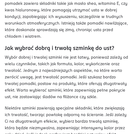
pomadek zawiera składniki takie jak masło shea, witamina E, czy
kwas hialuronowy, które pomagają utrzymać usta w dobrej
kondycji, zapobiegając ich wysuszeniu, szczególnie w trudnych
warunkach atmosferycznych. Istnieją także pomadki nawilżające,
które doskonale sprawdzają się zimą, chroniąc usta przed
chłodem i wiatrem.
Jak wybrać dobrą i trwałą szminkę do ust?
Wybór dobrej i trwałej szminki nie jest łatwy, ponieważ zależy od
wielu czynników, takich jak formuła, kolor, wykończenie oraz
trwałość. Jednym z najważniejszych aspektów, na które warto
zwrócić uwagę, jest trwałość pomadki. Jeśli szukasz bardzo
trwałej pomadki, postaw na produkty, które oferują długotrwały
efekt. Warto wybierać szminki, które zapewniają pełne pokrycie
ust, nie zostawiając śladów na filiżance czy szkle.
Niektóre szminki zawierają specjalne składniki, które zwiększają
ich trwałość, tworząc powłokę odporną na ścieranie. Jeśli zależy
Ci na długotrwałym efekcie, wybierz bardzo trwałą szminkę,
która będzie niezmywalna, zapewniając intensywny kolor przez