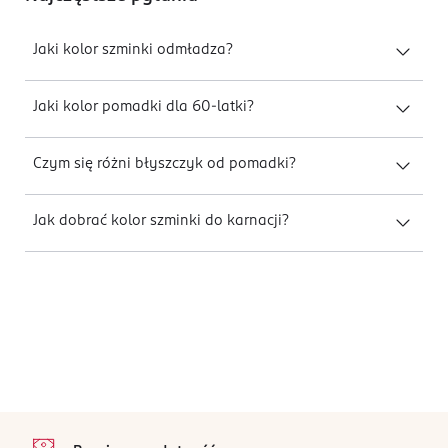
Jaki kolor szminki odmładza?
Jaki kolor pomadki dla 60-latki?
Czym się różni błyszczyk od pomadki?
Jak dobrać kolor szminki do karnacji?
stopka