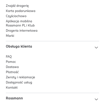
Znajdź drogerię
Karta podarunkowa
Czyściochowo
Aplikacja mobilna
Rossmann PL i Klub
Drogeria internetowa
Marki
Obsługa klienta
FAQ
Pomoc
Dostawa
Płatność
Zwroty i reklamacje
Dostępność usług
Kontakt
Rossmann