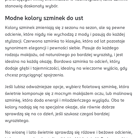
stanowią doskonały wybór.
Modne kolory szminek do ust
Kolory szminek zmieniają się z sezonu na sezon, ale są pewne
odcienie, które nigdy nie wychodzą z mody i pasują do każdej
stylizacji. Czerwona szminka to klasyka, która od lat pozostaje
synonimem elegancji i pewności siebie. Pasuje do każdego
rodzaju makijażu, od naturalnego po bardziej wyrazisty, i jest
idealna na każdą okazję. Bordowa szminka to odcień, który
dodaje głębi i tajemniczości, idealny na wieczorne wyjścia, gdy
chcesz przyciągnąć spojrzenia.
Jeśli lubisz odważniejsze opcje, wybierz fioletową szminkę, która
świetnie komponuje się z mocnym makijażem oczu, lub malinową
szminkę, która doda energii i młodzieńczego wyglądu. Oba te
kolory nadają się na specjalne okazje, ale równie dobrze
sprawdzą się na co dzień, jeśli szukasz czegoś bardziej
wyrazistego.
Na wiosnę i lato świetnie sprawdzą się różowe i beżowe odcienie,