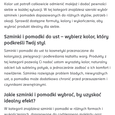
Kolor ust potrafi całkowicie odmienić makijaż i dodać pewności
siebie w każdej sytuacji. W tej kategorii znajdziesz szeroki wybór
szminek i pomadek dopasowanych do różnych stylów, potrzeb i
okazji. Sprawdź dostępne formuły, kolory i wykończenia, aby
wybrać produkt idealny dla siebie.
Szminki i pomadki do ust – wybierz kolor, który
podkreśli Twój styl
Szminki i pomadki do ust to kosmetyki przeznaczone do
koloryzacji, pielęgnacji i podkreślania kształtu warg. Produkty z
tej kategorii pozwolą Ci nadać ustom wyrazisty kolor, naturalny
odcień lub subtelny połysk, a jednocześnie zadbać o ich komfort i
nawilżenie. Szminka rozwiązuje problem bladych, niewyraźnych
ust, a pomadka może dodatkowo chronić przed przesuszeniem i
czynnikami zewnętrznymi.
Jakie szminki i pomadki wybrać, by uzyskać
idealny efekt?
W kategorii znajdziesz szminki i pomadki w różnych formach i
wykończeniach, dopasowane do codziennego makijażu oraz