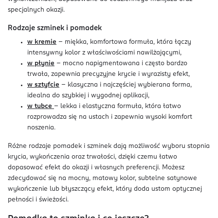
specjalnych okazji.
Rodzaje szminek i pomadek
w kremie
– miękka, komfortowa formuła, która łączy
intensywny kolor z właściwościami nawilżającymi,
w płynie
– mocno napigmentowana i często bardzo
trwała, zapewnia precyzyjne krycie i wyrazisty efekt,
w sztyfcie
– klasyczna i najczęściej wybierana forma,
idealna do szybkiej i wygodnej aplikacji,
w tubce
– lekka i elastyczna formuła, która łatwo
rozprowadza się na ustach i zapewnia wysoki komfort
noszenia.
Różne rodzaje pomadek i szminek dają możliwość wyboru stopnia
krycia, wykończenia oraz trwałości, dzięki czemu łatwo
dopasować efekt do okazji i własnych preferencji. Możesz
zdecydować się na mocny, matowy kolor, subtelne satynowe
wykończenie lub błyszczący efekt, który doda ustom optycznej
pełności i świeżości.