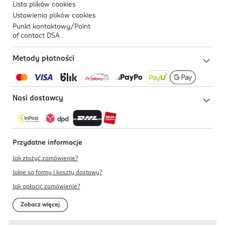
Lista plików
cookies
Ustawienia plików
cookies
Punkt kontaktowy/
Point
of contact DSA
Metody płatności
Nasi dostawcy
Przydatne informacje
Jak złożyć zamówienie?
Jakie są formy i koszty dostawy?
Jak opłacić zamówienie?
Zobacz więcej