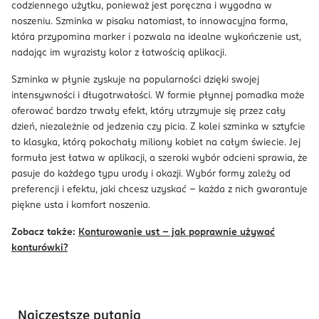
codziennego użytku, ponieważ jest poręczna i wygodna w
noszeniu. Szminka w pisaku natomiast, to innowacyjna forma,
która przypomina marker i pozwala na idealne wykończenie ust,
nadając im wyrazisty kolor z łatwością aplikacji.
Szminka w płynie zyskuje na popularności dzięki swojej
intensywności i długotrwałości. W formie płynnej pomadka może
oferować bardzo trwały efekt, który utrzymuje się przez cały
dzień, niezależnie od jedzenia czy picia. Z kolei szminka w sztyfcie
to klasyka, którą pokochały miliony kobiet na całym świecie. Jej
formuła jest łatwa w aplikacji, a szeroki wybór odcieni sprawia, że
pasuje do każdego typu urody i okazji. Wybór formy zależy od
preferencji i efektu, jaki chcesz uzyskać – każda z nich gwarantuje
piękne usta i komfort noszenia.
Zobacz także:
Konturowanie ust – jak poprawnie używać
konturówki?
Najczęstsze pytania