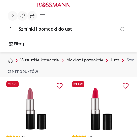
Szminki i pomadki do ust
Filtry
Wszystkie kategorie
Makijaż i paznokcie
Usta
Szmin
739
PRODUKTÓW
MEGA!
MEGA!