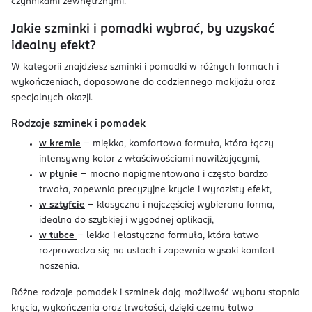
czynnikami zewnętrznymi.
Jakie szminki i pomadki wybrać, by uzyskać
idealny efekt?
W kategorii znajdziesz szminki i pomadki w różnych formach i
wykończeniach, dopasowane do codziennego makijażu oraz
specjalnych okazji.
Rodzaje szminek i pomadek
w kremie
– miękka, komfortowa formuła, która łączy
intensywny kolor z właściwościami nawilżającymi,
w płynie
– mocno napigmentowana i często bardzo
trwała, zapewnia precyzyjne krycie i wyrazisty efekt,
w sztyfcie
– klasyczna i najczęściej wybierana forma,
idealna do szybkiej i wygodnej aplikacji,
w tubce
– lekka i elastyczna formuła, która łatwo
rozprowadza się na ustach i zapewnia wysoki komfort
noszenia.
Różne rodzaje pomadek i szminek dają możliwość wyboru stopnia
krycia, wykończenia oraz trwałości, dzięki czemu łatwo