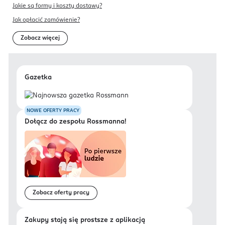
Jakie są formy i koszty dostawy?
Jak opłacić zamówienie?
Zobacz więcej
Gazetka
NOWE OFERTY PRACY
Dołącz do zespołu Rossmanna!
Zobacz oferty pracy
Zakupy stają się prostsze z aplikacją