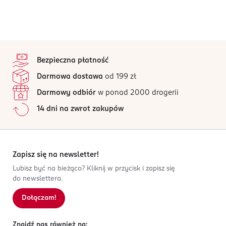
stopka
Bezpieczna płatność
Darmowa dostawa
od 199 zł
Darmowy odbiór
w ponad 2000 drogerii
14 dni na zwrot zakupów
Zapisz się na newsletter!
Lubisz być na bieżąco? Kliknij w przycisk i zapisz się
do newslettera.
Dołączam!
Znajdź nas również na: