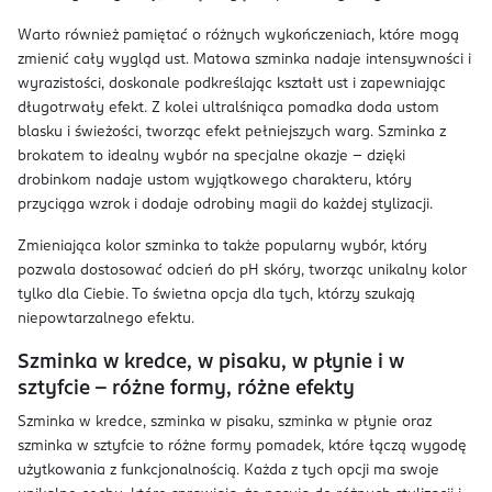
Warto również pamiętać o różnych wykończeniach, które mogą
zmienić cały wygląd ust. Matowa szminka nadaje intensywności i
wyrazistości, doskonale podkreślając kształt ust i zapewniając
długotrwały efekt. Z kolei ultralśniąca pomadka doda ustom
blasku i świeżości, tworząc efekt pełniejszych warg. Szminka z
brokatem to idealny wybór na specjalne okazje – dzięki
drobinkom nadaje ustom wyjątkowego charakteru, który
przyciąga wzrok i dodaje odrobiny magii do każdej stylizacji.
Zmieniająca kolor szminka to także popularny wybór, który
pozwala dostosować odcień do pH skóry, tworząc unikalny kolor
tylko dla Ciebie. To świetna opcja dla tych, którzy szukają
niepowtarzalnego efektu.
Szminka w kredce, w pisaku, w płynie i w
sztyfcie – różne formy, różne efekty
Szminka w kredce, szminka w pisaku, szminka w płynie oraz
szminka w sztyfcie to różne formy pomadek, które łączą wygodę
użytkowania z funkcjonalnością. Każda z tych opcji ma swoje