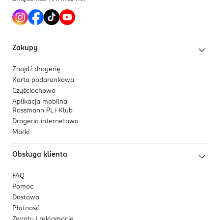
Zakupy
Znajdź drogerię
Karta podarunkowa
Czyściochowo
Aplikacja mobilna
Rossmann PL i Klub
Drogeria internetowa
Marki
Obsługa klienta
FAQ
Pomoc
Dostawa
Płatność
Zwroty i reklamacje