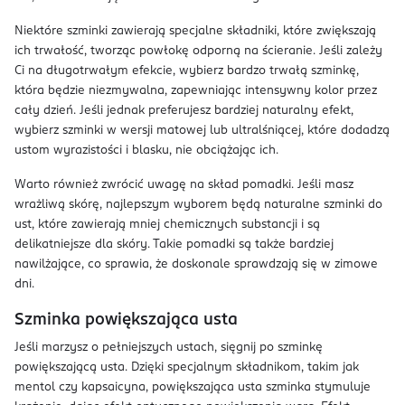
Niektóre szminki zawierają specjalne składniki, które zwiększają
ich trwałość, tworząc powłokę odporną na ścieranie. Jeśli zależy
Ci na długotrwałym efekcie, wybierz bardzo trwałą szminkę,
która będzie niezmywalna, zapewniając intensywny kolor przez
cały dzień. Jeśli jednak preferujesz bardziej naturalny efekt,
wybierz szminki w wersji matowej lub ultralśniącej, które dodadzą
ustom wyrazistości i blasku, nie obciążając ich.
Warto również zwrócić uwagę na skład pomadki. Jeśli masz
wrażliwą skórę, najlepszym wyborem będą naturalne szminki do
ust, które zawierają mniej chemicznych substancji i są
delikatniejsze dla skóry. Takie pomadki są także bardziej
nawilżające, co sprawia, że doskonale sprawdzają się w zimowe
dni.
Szminka powiększająca usta
Jeśli marzysz o pełniejszych ustach, sięgnij po szminkę
powiększającą usta. Dzięki specjalnym składnikom, takim jak
mentol czy kapsaicyna, powiększająca usta szminka stymuluje