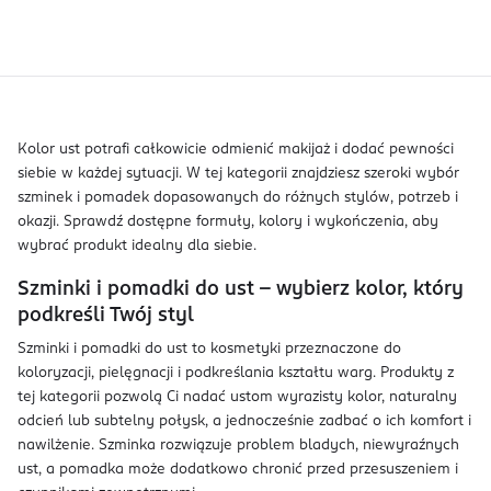
Kolor ust potrafi całkowicie odmienić makijaż i dodać pewności
siebie w każdej sytuacji. W tej kategorii znajdziesz szeroki wybór
szminek i pomadek dopasowanych do różnych stylów, potrzeb i
okazji. Sprawdź dostępne formuły, kolory i wykończenia, aby
wybrać produkt idealny dla siebie.
Szminki i pomadki do ust – wybierz kolor, który
podkreśli Twój styl
Szminki i pomadki do ust to kosmetyki przeznaczone do
koloryzacji, pielęgnacji i podkreślania kształtu warg. Produkty z
tej kategorii pozwolą Ci nadać ustom wyrazisty kolor, naturalny
odcień lub subtelny połysk, a jednocześnie zadbać o ich komfort i
nawilżenie. Szminka rozwiązuje problem bladych, niewyraźnych
ust, a pomadka może dodatkowo chronić przed przesuszeniem i