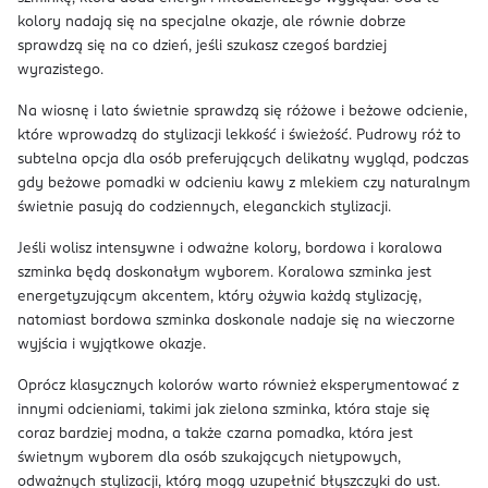
kolory nadają się na specjalne okazje, ale równie dobrze
sprawdzą się na co dzień, jeśli szukasz czegoś bardziej
wyrazistego.
Na wiosnę i lato świetnie sprawdzą się różowe i beżowe odcienie,
które wprowadzą do stylizacji lekkość i świeżość. Pudrowy róż to
subtelna opcja dla osób preferujących delikatny wygląd, podczas
gdy beżowe pomadki w odcieniu kawy z mlekiem czy naturalnym
świetnie pasują do codziennych, eleganckich stylizacji.
Jeśli wolisz intensywne i odważne kolory, bordowa i koralowa
szminka będą doskonałym wyborem. Koralowa szminka jest
energetyzującym akcentem, który ożywia każdą stylizację,
natomiast bordowa szminka doskonale nadaje się na wieczorne
wyjścia i wyjątkowe okazje.
Oprócz klasycznych kolorów warto również eksperymentować z
innymi odcieniami, takimi jak zielona szminka, która staje się
coraz bardziej modna, a także czarna pomadka, która jest
świetnym wyborem dla osób szukających nietypowych,
odważnych stylizacji, którą mogą uzupełnić błyszczyki do ust.