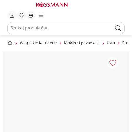
Wszystkie kategorie
Makijaż i paznokcie
Usta
Szmin