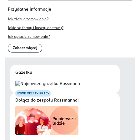
Przydatne informacje
Jak złożyć zamówienie?
Jakie są formy i koszty dostawy?
Jak opłacić zamówienie?
Zobacz więcej
Gazetka
NOWE OFERTY PRACY
Dołącz do zespołu Rossmanna!