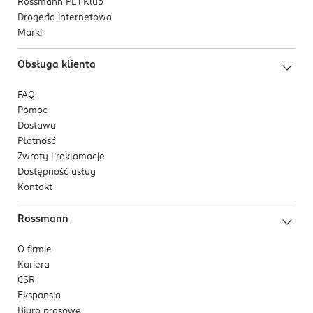
Rossmann PL i Klub
Drogeria internetowa
Marki
Obsługa klienta
FAQ
Pomoc
Dostawa
Płatność
Zwroty i reklamacje
Dostępność usług
Kontakt
Rossmann
O firmie
Kariera
CSR
Ekspansja
Biuro prasowe