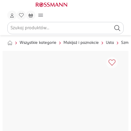
Wszystkie kategorie
Makijaż i paznokcie
Usta
Szmin