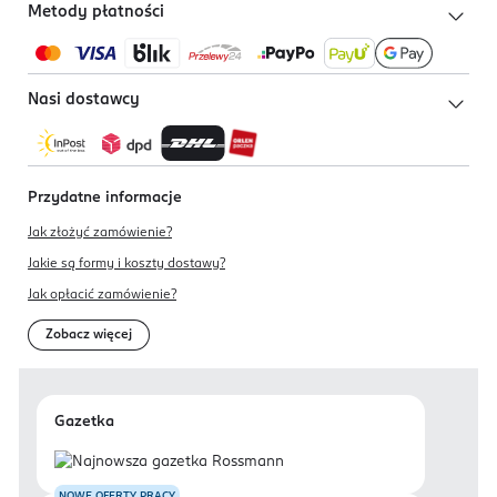
Metody płatności
Nasi dostawcy
Przydatne informacje
Jak złożyć zamówienie?
Jakie są formy i koszty dostawy?
Jak opłacić zamówienie?
Zobacz więcej
Gazetka
NOWE OFERTY PRACY