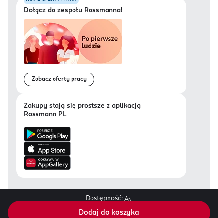
Dołącz do zespołu Rossmanna!
Zobacz oferty pracy
Zakupy stają się prostsze z aplikacją
Rossmann PL
Dostępność:
Regulamin sklepu Rossmann.pl
Dodaj do koszyka