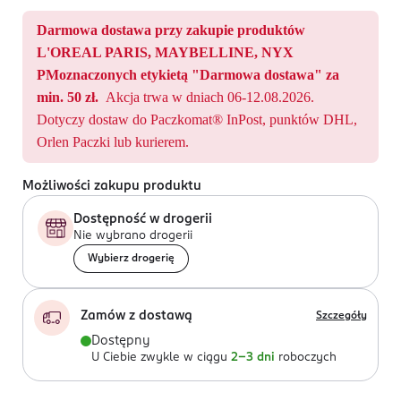
Darmowa dostawa przy zakupie produktów
L'OREAL PARIS, MAYBELLINE, NYX
PMoznaczonych etykietą "Darmowa dostawa" za
min. 50 zł.
Akcja trwa w dniach 06-12.08.2026.
Dotyczy dostaw do Paczkomat® InPost, punktów DHL,
Orlen Paczki lub kurierem.
Możliwości zakupu produktu
Dostępność w drogerii
Nie wybrano drogerii
Wybierz drogerię
Zamów z dostawą
Szczegóły
Dostępny
U Ciebie zwykle w ciągu
2-3 dni
roboczych