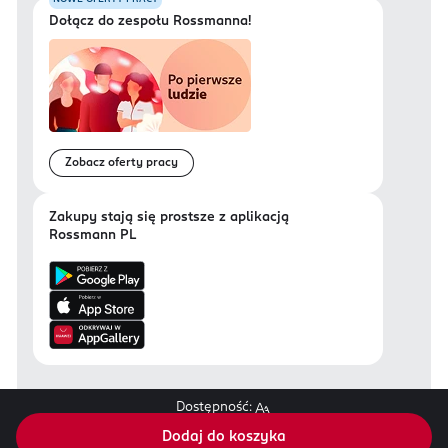
Dołącz do zespołu Rossmanna!
Zobacz oferty pracy
Zakupy stają się prostsze z aplikacją
Rossmann PL
Dostępność:
Regulamin sklepu Rossmann.pl
Dodaj do koszyka