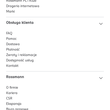
Rossmann PL i Klub
Drogeria internetowa
Marki
Obsługa klienta
FAQ
Pomoc
Dostawa
Płatność
Zwroty i reklamacje
Dostępność usług
Kontakt
Rossmann
O firmie
Kariera
CSR
Ekspansja
Biuro prasowe