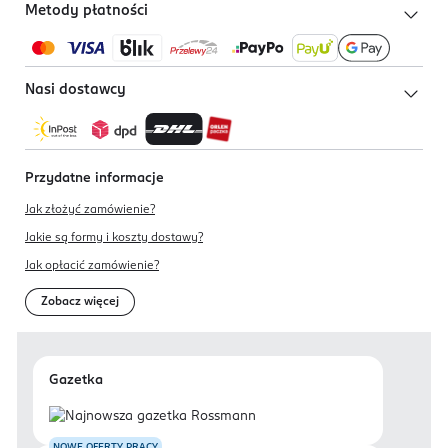
Metody płatności
Nasi dostawcy
Przydatne informacje
Jak złożyć zamówienie?
Jakie są formy i koszty dostawy?
Jak opłacić zamówienie?
Zobacz więcej
Gazetka
NOWE OFERTY PRACY