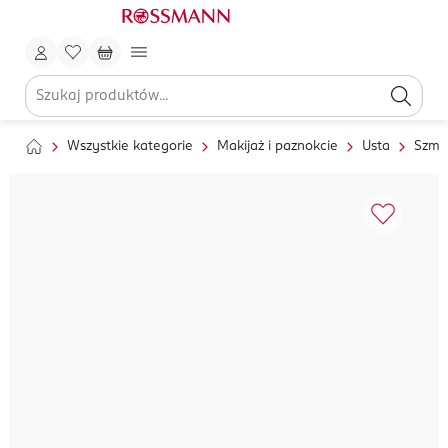
Wszystkie kategorie
Makijaż i paznokcie
Usta
Szmin