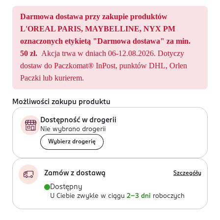
Darmowa dostawa przy zakupie produktów
L'OREAL PARIS, MAYBELLINE, NYX PM
oznaczonych etykietą "Darmowa dostawa" za min.
50 zł.
Akcja trwa w dniach 06-12.08.2026. Dotyczy
dostaw do Paczkomat® InPost, punktów DHL, Orlen
Paczki lub kurierem.
Możliwości zakupu produktu
Dostępność w drogerii
Nie wybrano drogerii
Wybierz drogerię
Zamów z dostawą
Szczegóły
Dostępny
U Ciebie zwykle w ciągu
2-3 dni
roboczych