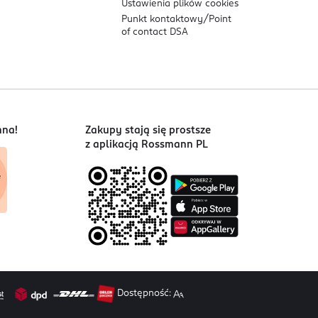
Ustawienia plików
cookies
Punkt kontaktowy/
Point
of contact DSA
nna!
Zakupy stają się prostsze
z aplikacją Rossmann PL
Dostępność: