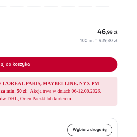
46
,99
zł
100 ml = 939,80 zł
aj do koszyka
któw L'OREAL PARIS, MAYBELLINE, NYX PM
za min. 50 zł.
Akcja trwa w dniach 06-12.08.2026.
ów DHL, Orlen Paczki lub kurierem.
Wybierz drogerię