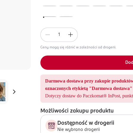
Ceny mogą się różnić w zależności od drogerii.
Dod
Darmowa dostawa przy zakupie produ
oznaczonych etykietą "Darmowa dostawa" 
Dotyczy dostaw do Paczkomat® InPost, punkt
Możliwości zakupu produktu
Dostępność w drogerii
Nie wybrano drogerii