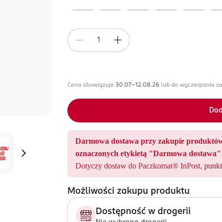
Cena obowiązuje
30.07-12.08.26
lub do wyczerpania z
Dod
Darmowa dostawa przy zakupie produ
oznaczonych etykietą "Darmowa dostawa" 
Dotyczy dostaw do Paczkomat® InPost, punkt
Możliwości zakupu produktu
Dostępność w drogerii