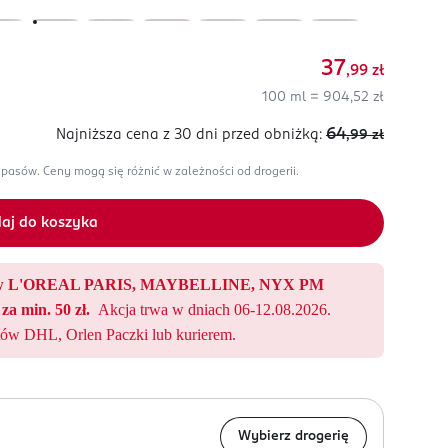
37
,99
zł
100 ml = 904,52 zł
64
Najniższa cena z 30 dni
przed obniżką:
,99
zł
apasów.
Ceny mogą się różnić w zależności od drogerii.
aj do koszyka
któw L'OREAL PARIS, MAYBELLINE, NYX PM
za min. 50 zł.
Akcja trwa w dniach 06-12.08.2026.
ów DHL, Orlen Paczki lub kurierem.
Wybierz drogerię