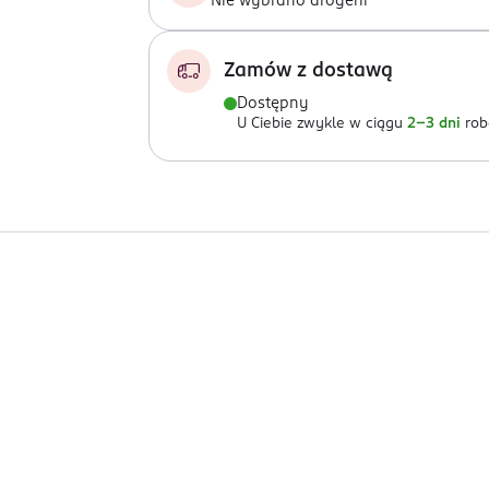
Nie wybrano drogerii
Zamów z dostawą
Dostępny
U Ciebie zwykle w ciągu
2-3 dni
rob