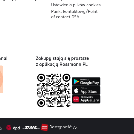
Ustawienia plików
cookies
Punkt kontaktowy/
Point
of contact DSA
nna!
Zakupy stają się prostsze
z aplikacją Rossmann PL
Dostępność: