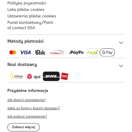
Polityka prywatności
Lista plików
cookies
Ustawienia plików
cookies
Punkt kontaktowy/
Point
of contact DSA
Metody płatności
Nasi dostawcy
Przydatne informacje
Jak złożyć zamówienie?
Jakie są formy i koszty dostawy?
Jak opłacić zamówienie?
Zobacz więcej