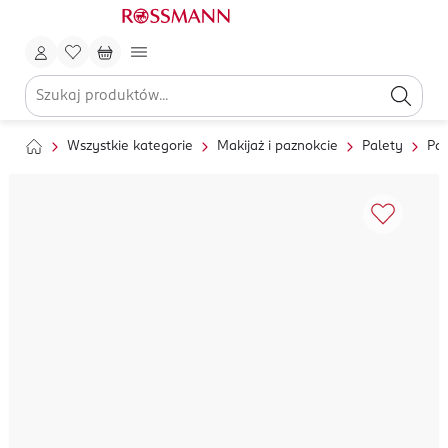
Wszystkie kategorie
Makijaż i paznokcie
Palety
Pal