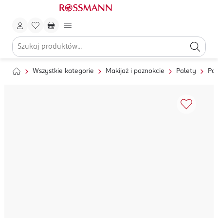
Wszystkie kategorie
Makijaż i paznokcie
Palety
Pal