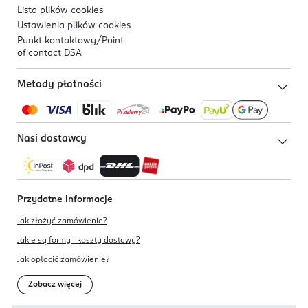
Lista plików
cookies
Ustawienia plików
cookies
Punkt kontaktowy/
Point
of contact DSA
Metody płatności
Nasi dostawcy
Przydatne informacje
Jak złożyć zamówienie?
Jakie są formy i koszty dostawy?
Jak opłacić zamówienie?
Zobacz więcej