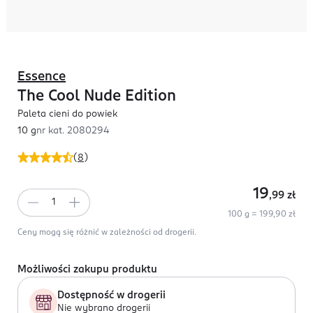
Essence
The Cool Nude Edition
Paleta cieni do powiek
10 g
nr kat.
2080294
(
8
)
19
,99
zł
100 g = 199,90 zł
Ceny mogą się różnić w zależności od drogerii.
Możliwości zakupu produktu
Dostępność w drogerii
Nie wybrano drogerii