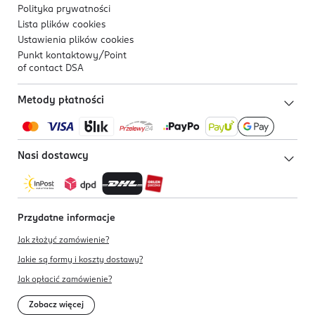
Polityka prywatności
Lista plików
cookies
Ustawienia plików
cookies
Punkt kontaktowy/
Point
of contact DSA
Metody płatności
Nasi dostawcy
Przydatne informacje
Jak złożyć zamówienie?
Jakie są formy i koszty dostawy?
Jak opłacić zamówienie?
Zobacz więcej