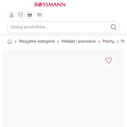
Wszystkie kategorie
Makijaż i paznokcie
Palety
Pal