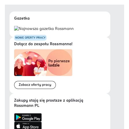
Gazetka
NOWE OFERTY PRACY
Dołącz do zespołu Rossmanna!
Zobacz oferty pracy
Zakupy stają się prostsze z aplikacją
Rossmann PL