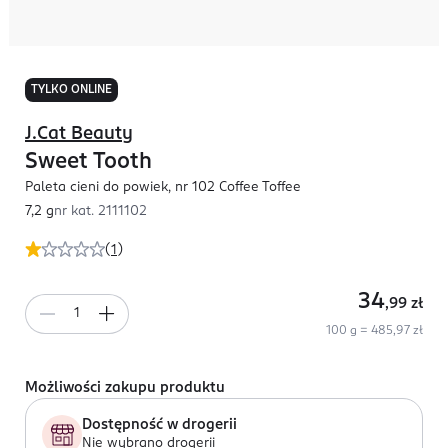
TYLKO ONLINE
J.Cat Beauty
Sweet Tooth
Paleta cieni do powiek, nr 102 Coffee Toffee
7,2 g
nr kat.
2111102
(
1
)
34
,99
zł
100 g = 485,97 zł
Możliwości zakupu produktu
Dostępność w drogerii
Nie wybrano drogerii