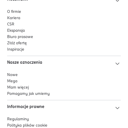
27 Lake(CI45410:2)
O firmie
Kariera
CSR
Ekspansja
Biuro prasowe
Złóż ofertę
Inspiracje
Nasze oznaczenia
Nowe
Mega
Mam więcej
Pomagamy jak umiemy
Informacje prawne
Regulaminy
Polityka plików
cookie