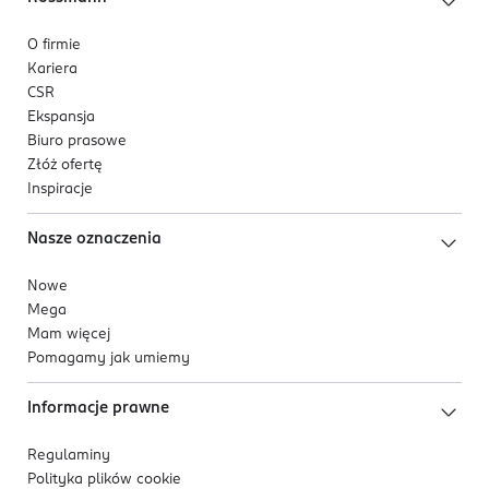
27 Lake(CI45410:2)
O firmie
Kariera
CSR
Ekspansja
Biuro prasowe
Złóż ofertę
Inspiracje
Nasze oznaczenia
Nowe
Mega
Mam więcej
Pomagamy jak umiemy
Informacje prawne
Regulaminy
Polityka plików
cookie