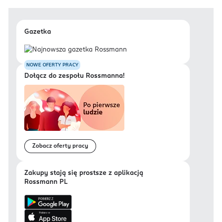
Gazetka
NOWE OFERTY PRACY
Dołącz do zespołu Rossmanna!
Zobacz oferty pracy
Zakupy stają się prostsze z aplikacją
Rossmann PL