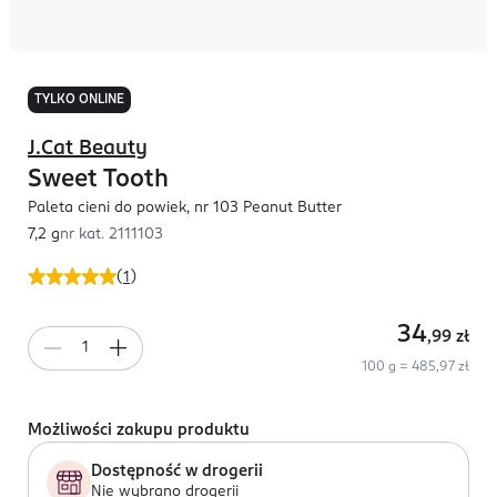
TYLKO ONLINE
J.Cat Beauty
Sweet Tooth
Paleta cieni do powiek, nr 103 Peanut Butter
7,2 g
nr kat.
2111103
(
1
)
34
,99
zł
100 g = 485,97 zł
Możliwości zakupu produktu
Dostępność w drogerii
Nie wybrano drogerii