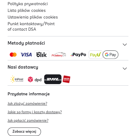
Polityka prywatności
Lista plików
cookies
Ustawienia plików
cookies
Punkt kontaktowy/
Point
of contact DSA
Metody płatności
Nasi dostawcy
Przydatne informacje
Jak złożyć zamówienie?
Jakie są formy i koszty dostawy?
Jak opłacić zamówienie?
Zobacz więcej