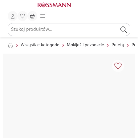
Wszystkie kategorie
Makijaż i paznokcie
Palety
Pal