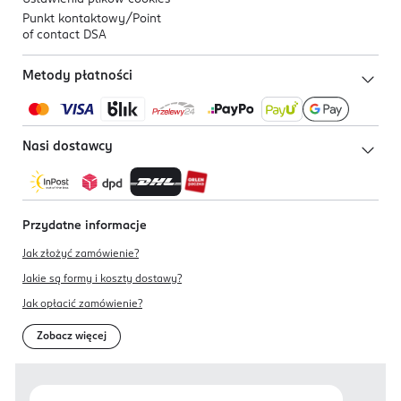
Punkt kontaktowy/
Point
of contact DSA
Metody płatności
Nasi dostawcy
Przydatne informacje
Jak złożyć zamówienie?
Jakie są formy i koszty dostawy?
Jak opłacić zamówienie?
Zobacz więcej