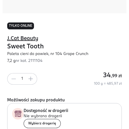
TYLKO ONLINE
J.Cat Beauty
Sweet Tooth
Paleta cieni do powiek, nr 104 Grape Crunch
7,2 g
nr kat.
2111104
34
,99
zł
100 g = 485,97 zł
Możliwości zakupu produktu
Dostępność w drogerii
Nie wybrano drogerii
Wybierz drogerię