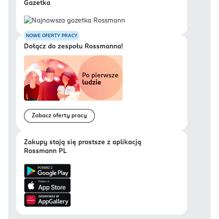
Gazetka
NOWE OFERTY PRACY
Dołącz do zespołu Rossmanna!
Zobacz oferty pracy
Zakupy stają się prostsze z aplikacją
Rossmann PL