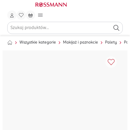
Wszystkie kategorie
Makijaż i paznokcie
Palety
Pal