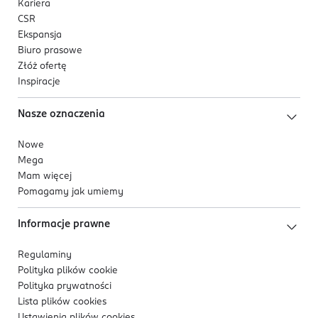
Kariera
CSR
Ekspansja
Biuro prasowe
Złóż ofertę
Inspiracje
Nasze oznaczenia
Nowe
Mega
Mam więcej
Pomagamy jak umiemy
Informacje prawne
Regulaminy
Polityka plików
cookie
Polityka prywatności
Lista plików
cookies
Ustawienia plików
cookies