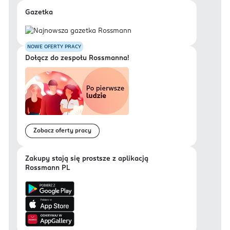
Gazetka
NOWE OFERTY PRACY
Dołącz do zespołu Rossmanna!
Zobacz oferty pracy
Zakupy stają się prostsze z aplikacją
Rossmann PL