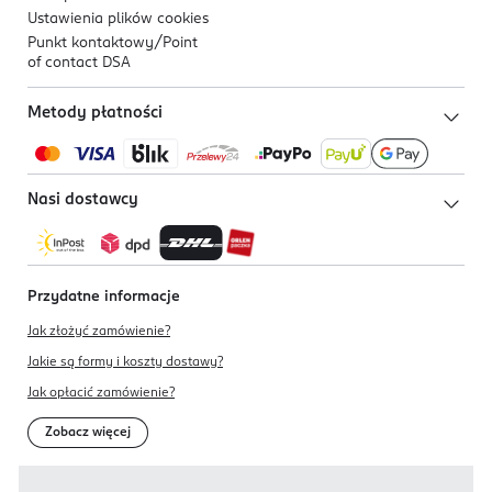
Ustawienia plików
cookies
Punkt kontaktowy/
Point
of contact DSA
Metody płatności
Nasi dostawcy
Przydatne informacje
Jak złożyć zamówienie?
Jakie są formy i koszty dostawy?
Jak opłacić zamówienie?
Zobacz więcej