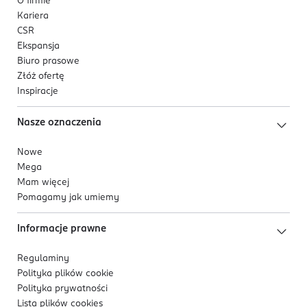
O firmie
Kariera
CSR
Ekspansja
Biuro prasowe
Złóż ofertę
Inspiracje
Nasze oznaczenia
Nowe
Mega
Mam więcej
Pomagamy jak umiemy
Informacje prawne
Regulaminy
Polityka plików
cookie
Polityka prywatności
Lista plików
cookies