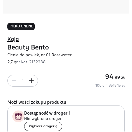
TYLKO ONLINE
Kaja
Beauty Bento
Cienie do powiek, nr 01 Rosewater
2,7 g
nr kat.
2132288
94
,99
zł
100 g = 3518,15 zł
Możliwości zakupu produktu
Dostępność w drogerii
Nie wybrano drogerii
Wybierz drogerię