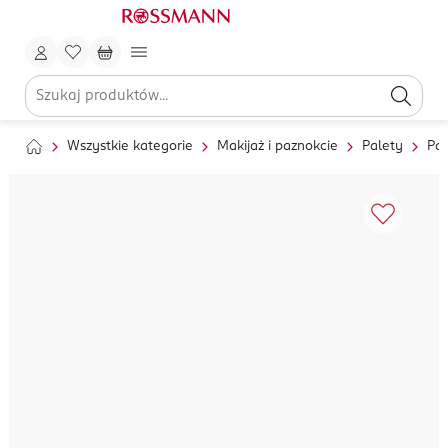
Wszystkie kategorie
Makijaż i paznokcie
Palety
Pal