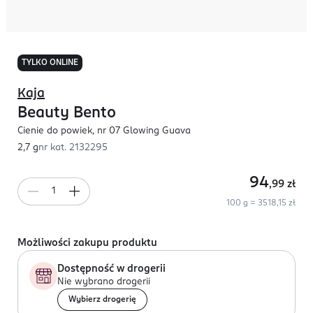
TYLKO ONLINE
Kaja
Beauty Bento
Cienie do powiek, nr 07 Glowing Guava
2,7 g
nr kat.
2132295
94
,99
zł
100 g = 3518,15 zł
Możliwości zakupu produktu
Dostępność w drogerii
Nie wybrano drogerii
Wybierz drogerię