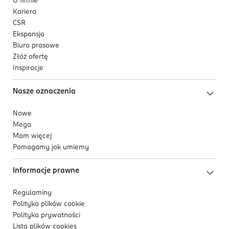
O firmie
Kariera
CSR
Ekspansja
Biuro prasowe
Złóż ofertę
Inspiracje
Nasze oznaczenia
Nowe
Mega
Mam więcej
Pomagamy jak umiemy
Informacje prawne
Regulaminy
Polityka plików
cookie
Polityka prywatności
Lista plików
cookies