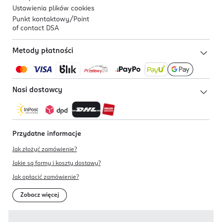
Ustawienia plików
cookies
Punkt kontaktowy/
Point
of contact DSA
Metody płatności
Nasi dostawcy
Przydatne informacje
Jak złożyć zamówienie?
Jakie są formy i koszty dostawy?
Jak opłacić zamówienie?
Zobacz więcej