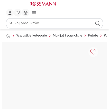
Wszystkie kategorie
Makijaż i paznokcie
Palety
Pal