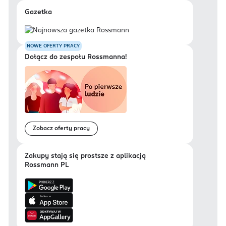
Gazetka
NOWE OFERTY PRACY
Dołącz do zespołu Rossmanna!
Zobacz oferty pracy
Zakupy stają się prostsze z aplikacją
Rossmann PL