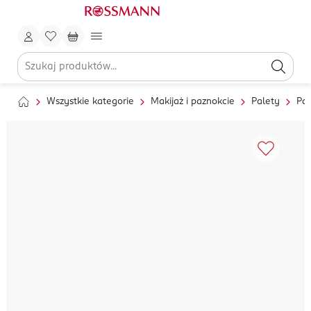
Wszystkie kategorie
Makijaż i paznokcie
Palety
Pal