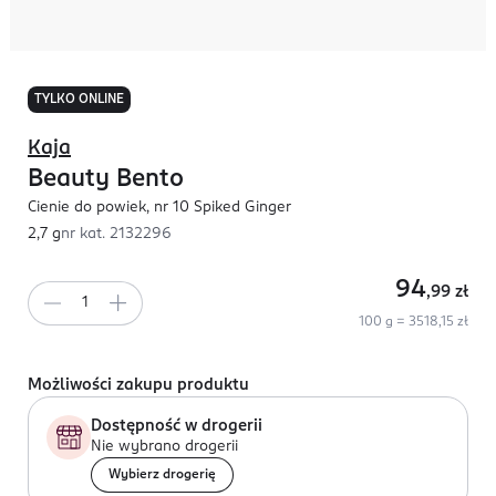
TYLKO ONLINE
Kaja
Beauty Bento
Cienie do powiek, nr 10 Spiked Ginger
2,7 g
nr kat.
2132296
94
,99
zł
100 g = 3518,15 zł
Możliwości zakupu produktu
Dostępność w drogerii
Nie wybrano drogerii
Wybierz drogerię