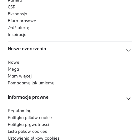
Kariera
CSR
Ekspansja
Biuro prasowe
Złóż ofertę
Inspiracje
Nasze oznaczenia
Nowe
Mega
Mam więcej
Pomagamy jak umiemy
Informacje prawne
Regulaminy
Polityka plików
cookie
Polityka prywatności
Lista plików
cookies
Ustawienia plików
cookies