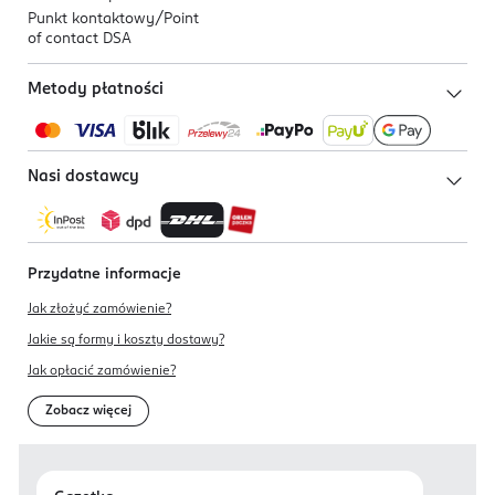
Punkt kontaktowy/
Point
of contact DSA
Metody płatności
Nasi dostawcy
Przydatne informacje
Jak złożyć zamówienie?
Jakie są formy i koszty dostawy?
Jak opłacić zamówienie?
Zobacz więcej