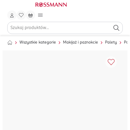
Wszystkie kategorie
Makijaż i paznokcie
Palety
Pal