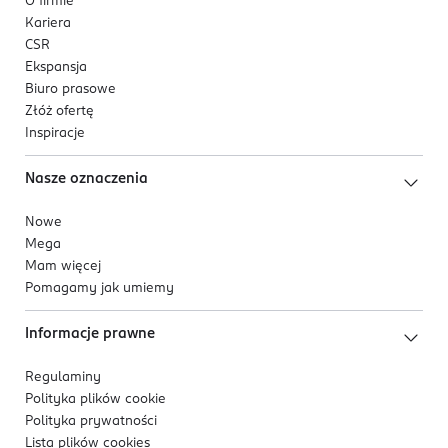
O firmie
Kariera
CSR
Ekspansja
Biuro prasowe
Złóż ofertę
Inspiracje
Nasze oznaczenia
Nowe
Mega
Mam więcej
Pomagamy jak umiemy
Informacje prawne
Regulaminy
Polityka plików
cookie
Polityka prywatności
Lista plików
cookies