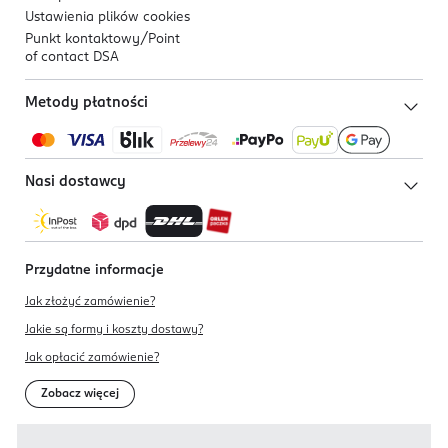
Ustawienia plików
cookies
Punkt kontaktowy/
Point
of contact DSA
Metody płatności
Nasi dostawcy
Przydatne informacje
Jak złożyć zamówienie?
Jakie są formy i koszty dostawy?
Jak opłacić zamówienie?
Zobacz więcej