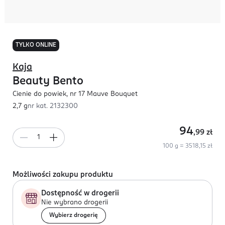
TYLKO ONLINE
Kaja
Beauty Bento
Cienie do powiek, nr 17 Mauve Bouquet
2,7 g
nr kat.
2132300
94
,99
zł
100 g = 3518,15 zł
Możliwości zakupu produktu
Dostępność w drogerii
Nie wybrano drogerii
Wybierz drogerię