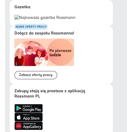
Gazetka
NOWE OFERTY PRACY
Dołącz do zespołu Rossmanna!
Zobacz oferty pracy
Zakupy stają się prostsze z aplikacją
Rossmann PL