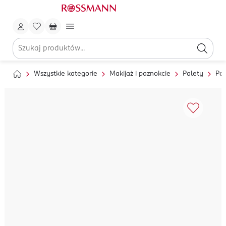
Wszystkie kategorie
Makijaż i paznokcie
Palety
Pal