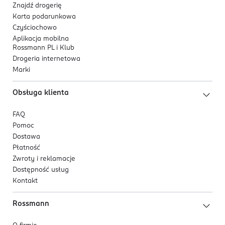
OCTYLDODECANOL, DIMETHICONE, DIPENTAERYTHRITYL
podczas szybkich poprawek w ciągu dnia.
Znajdź drogerię
HEXAHYDROXYSTEARATE/HEXASTEARATE/HEXAROSINATE,
Karta podarunkowa
Dla kogo jest ten produkt?
DIISOSTEARYL MALATE, MAGNESIUM MYRISTATE,
Czyściochowo
Dla osób, które cenią wygodę aplikacji palcami,
TRIETHOXYCAPRYLYLSILANE, MAGNESIUM STEARATE,
Aplikacja mobilna
Rossmann PL i Klub
kompaktowe rozwiązania i zestawy kolorów
KAOLIN, DIMETHICONOL STEARATE, HYDROGENATED
Drogeria internetowa
umożliwiające stworzenie pełnego makijażu oka przy
LECITHIN, CI 77891.
Marki
użyciu jednego produktu.
Obsługa klienta
FAQ
Pomoc
Dostawa
Płatność
Zwroty i reklamacje
Dostępność usług
Kontakt
Rossmann