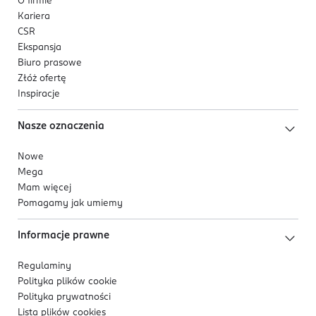
O firmie
Kariera
CSR
Ekspansja
Biuro prasowe
Złóż ofertę
Inspiracje
Nasze oznaczenia
Nowe
Mega
Mam więcej
Pomagamy jak umiemy
Informacje prawne
Regulaminy
Polityka plików
cookie
Polityka prywatności
Lista plików
cookies