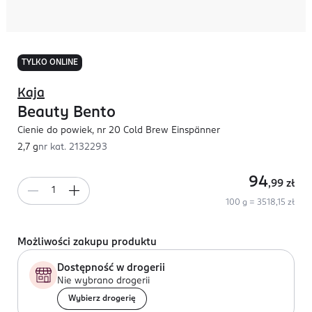
TYLKO ONLINE
Kaja
Beauty Bento
Cienie do powiek, nr 20 Cold Brew Einspänner
2,7 g
nr kat.
2132293
94
,99
zł
100 g = 3518,15 zł
Możliwości zakupu produktu
Dostępność w drogerii
Nie wybrano drogerii
Wybierz drogerię