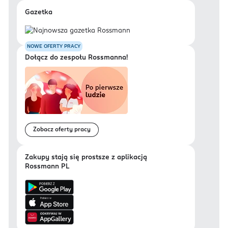
Gazetka
NOWE OFERTY PRACY
Dołącz do zespołu Rossmanna!
Zobacz oferty pracy
Zakupy stają się prostsze z aplikacją
Rossmann PL