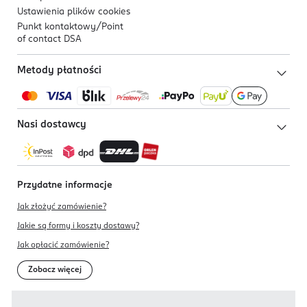
Ustawienia plików
cookies
Punkt kontaktowy/
Point
of contact DSA
Metody płatności
Nasi dostawcy
Przydatne informacje
Jak złożyć zamówienie?
Jakie są formy i koszty dostawy?
Jak opłacić zamówienie?
Zobacz więcej