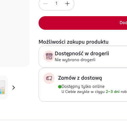
Dod
Możliwości zakupu produktu
Dostępność w drogerii
Nie wybrano drogerii
Zamów z dostawą
Dostępny tylko online
U Ciebie zwykle w ciągu
2-3 dni
rob