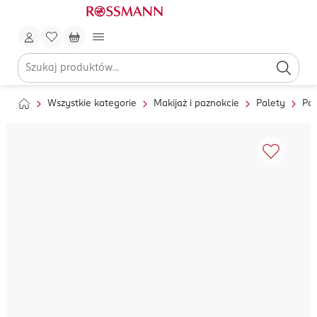
Wszystkie kategorie
Makijaż i paznokcie
Palety
Pal