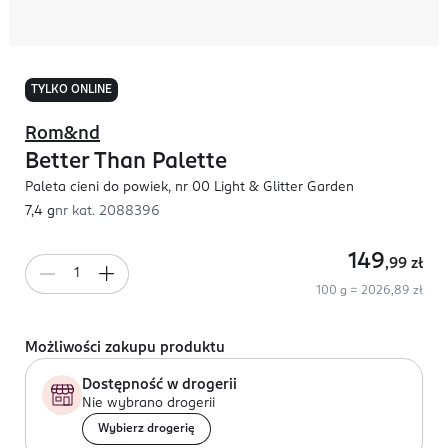
TYLKO ONLINE
Rom&nd
Better Than Palette
Paleta cieni do powiek, nr 00 Light & Glitter Garden
7,4 g
nr kat.
2088396
149
,99
zł
100 g = 2026,89 zł
Możliwości zakupu produktu
Dostępność w drogerii
Nie wybrano drogerii
Wybierz drogerię