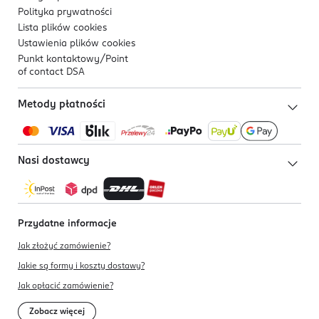
Polityka prywatności
Lista plików
cookies
Ustawienia plików
cookies
Punkt kontaktowy/
Point
of contact DSA
Metody płatności
Nasi dostawcy
Przydatne informacje
Jak złożyć zamówienie?
Jakie są formy i koszty dostawy?
Jak opłacić zamówienie?
Zobacz więcej