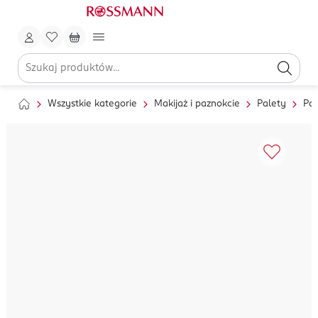
Wszystkie kategorie
Makijaż i paznokcie
Palety
Pal