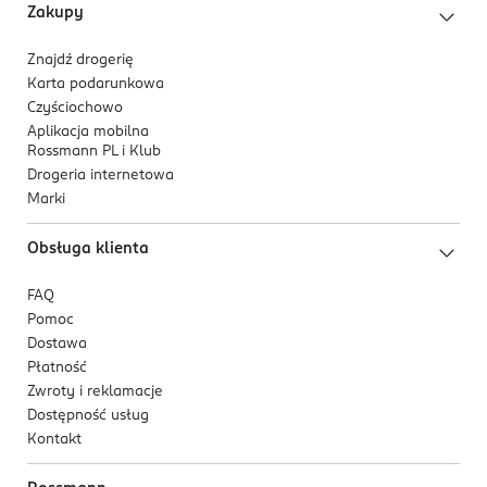
Zakupy
Znajdź drogerię
Karta podarunkowa
Czyściochowo
Aplikacja mobilna
Rossmann PL i Klub
Drogeria internetowa
Marki
Obsługa klienta
FAQ
Pomoc
Dostawa
Płatność
Zwroty i reklamacje
Dostępność usług
Kontakt