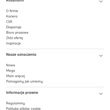
Rossmann
O firmie
Kariera
CSR
Ekspansja
Biuro prasowe
Złóż ofertę
Inspiracje
Nasze oznaczenia
Nowe
Mega
Mam więcej
Pomagamy jak umiemy
Informacje prawne
Regulaminy
Polityka plików
cookie