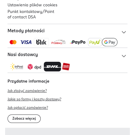
Ustawienia plików
cookies
Punkt kontaktowy/
Point
of contact DSA
Metody płatności
Nasi dostawcy
Przydatne informacje
Jak złożyć zamówienie?
Jakie są formy i koszty dostawy?
Jak opłacić zamówienie?
Zobacz więcej