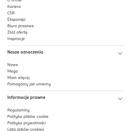
O firmie
Kariera
CSR
Ekspansja
Biuro prasowe
Złóż ofertę
Inspiracje
Nasze oznaczenia
Nowe
Mega
Mam więcej
Pomagamy jak umiemy
Informacje prawne
Regulaminy
Polityka plików
cookie
Polityka prywatności
Lista plików
cookies