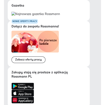
Gazetka
NOWE OFERTY PRACY
Dołącz do zespołu Rossmanna!
Zobacz oferty pracy
Zakupy stają się prostsze z aplikacją
Rossmann PL