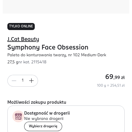
TYLKO ONLINE
J.Cat Beauty
Symphony Face Obsession
Paleta do konturowania twarzy, nr 102 Medium-Dark
27,5 g
nr kat.
2115418
69
,99
zł
100 g = 254,51 zł
Możliwości zakupu produktu
Dostępność w drogerii
Nie wybrano drogerii
Wybierz drogerię