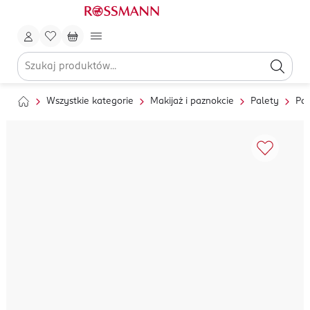
Wszystkie kategorie
Makijaż i paznokcie
Palety
Pal