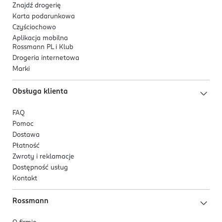
Znajdź drogerię
Karta podarunkowa
Czyściochowo
Aplikacja mobilna
Rossmann PL i Klub
Drogeria internetowa
Marki
Obsługa klienta
FAQ
Pomoc
Dostawa
Płatność
Zwroty i reklamacje
Dostępność usług
Kontakt
Rossmann