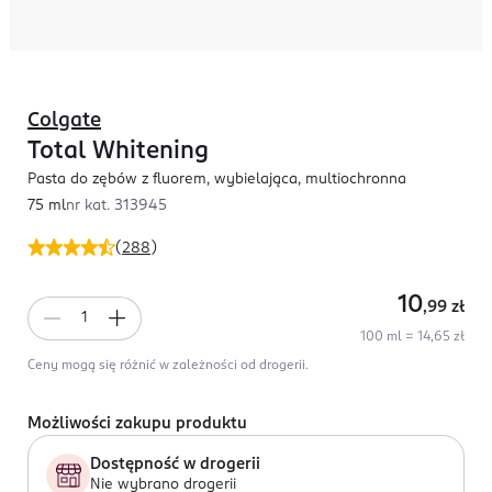
Colgate
Total Whitening
Pasta do zębów z fluorem, wybielająca, multiochronna
75 ml
nr kat.
313945
(
288
)
10
,99
zł
100 ml = 14,65 zł
Ceny mogą się różnić w zależności od drogerii.
Możliwości zakupu produktu
Dostępność w drogerii
Nie wybrano drogerii