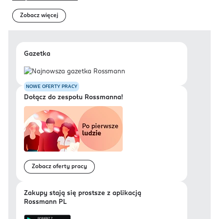
Zobacz więcej
Gazetka
NOWE OFERTY PRACY
Dołącz do zespołu Rossmanna!
Zobacz oferty pracy
Zakupy stają się prostsze z aplikacją
Rossmann PL