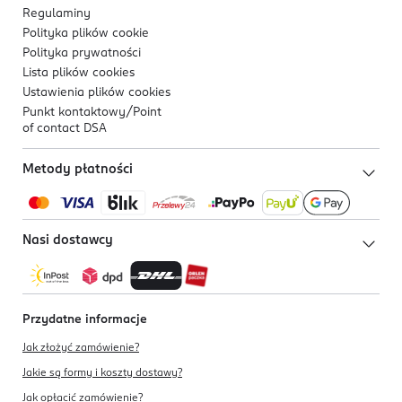
Regulaminy
Polityka plików
cookie
Polityka prywatności
Lista plików
cookies
Ustawienia plików
cookies
Punkt kontaktowy/
Point
of contact DSA
Metody płatności
Nasi dostawcy
Przydatne informacje
Jak złożyć zamówienie?
Jakie są formy i koszty dostawy?
Jak opłacić zamówienie?