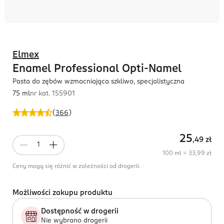
Elmex
Enamel Professional Opti-Namel
Pasta do zębów wzmacniająca szkliwo, specjalistyczna
75 ml
nr kat.
155901
(
366
)
25
,49
zł
100 ml = 33,99 zł
Ceny mogą się różnić w zależności od drogerii.
Możliwości zakupu produktu
Dostępność w drogerii
Nie wybrano drogerii