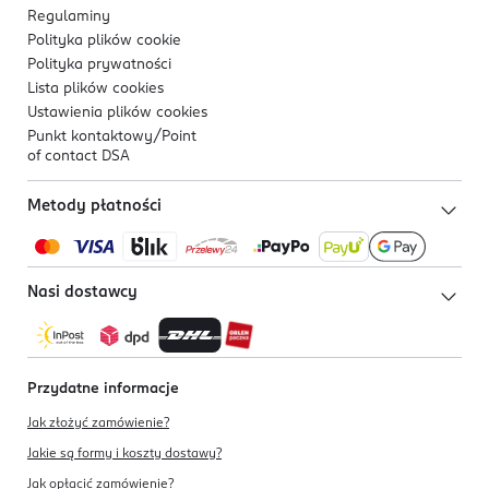
Regulaminy
Polityka plików
cookie
Polityka prywatności
Lista plików
cookies
Ustawienia plików
cookies
Punkt kontaktowy/
Point
of contact DSA
Metody płatności
Nasi dostawcy
Przydatne informacje
Jak złożyć zamówienie?
Jakie są formy i koszty dostawy?
Jak opłacić zamówienie?