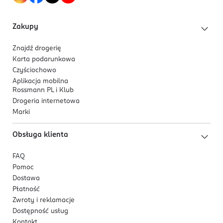
Zakupy
Znajdź drogerię
Karta podarunkowa
Czyściochowo
Aplikacja mobilna
Rossmann PL i Klub
Drogeria internetowa
Marki
Obsługa klienta
FAQ
Pomoc
Dostawa
Płatność
Zwroty i reklamacje
Dostępność usług
Kontakt