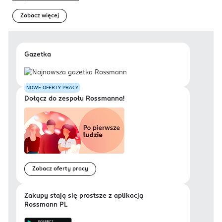
Zobacz więcej
Gazetka
NOWE OFERTY PRACY
Dołącz do zespołu Rossmanna!
Zobacz oferty pracy
Zakupy stają się prostsze z aplikacją
Rossmann PL