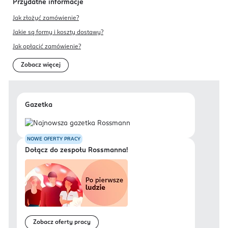
Przydatne informacje
Jak złożyć zamówienie?
Jakie są formy i koszty dostawy?
Jak opłacić zamówienie?
Zobacz więcej
Gazetka
NOWE OFERTY PRACY
Dołącz do zespołu Rossmanna!
Zobacz oferty pracy