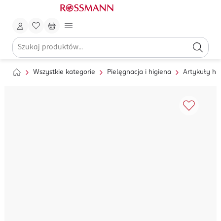
Wszystkie kategorie
Pielęgnacja i higiena
Artykuły hi