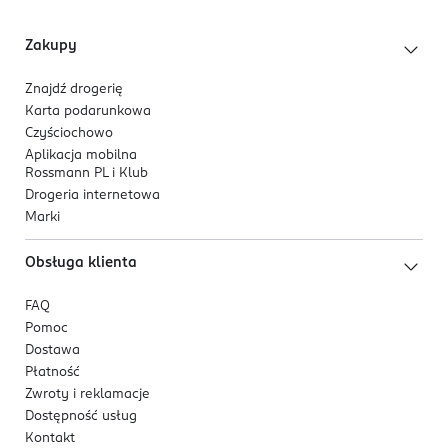
Zakupy
Znajdź drogerię
Karta podarunkowa
Czyściochowo
Aplikacja mobilna
Rossmann PL i Klub
Drogeria internetowa
Marki
Obsługa klienta
FAQ
Pomoc
Dostawa
Płatność
Zwroty i reklamacje
Dostępność usług
Kontakt