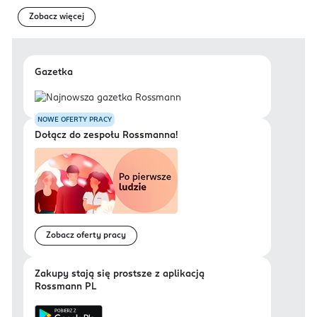
Zobacz więcej
Gazetka
NOWE OFERTY PRACY
Dołącz do zespołu Rossmanna!
Zobacz oferty pracy
Zakupy stają się prostsze z aplikacją
Rossmann PL