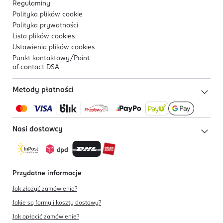
Regulaminy
Polityka plików
cookie
Polityka prywatności
Lista plików
cookies
Ustawienia plików
cookies
Punkt kontaktowy/
Point
of contact DSA
Metody płatności
Nasi dostawcy
Przydatne informacje
Jak złożyć zamówienie?
Jakie są formy i koszty dostawy?
Jak opłacić zamówienie?