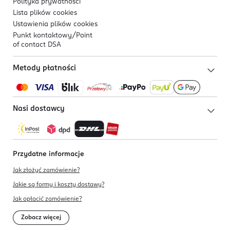
Polityka prywatności
Lista plików
cookies
Ustawienia plików
cookies
Punkt kontaktowy/
Point
of contact DSA
Metody płatności
Nasi dostawcy
Przydatne informacje
Jak złożyć zamówienie?
Jakie są formy i koszty dostawy?
Jak opłacić zamówienie?
Zobacz więcej