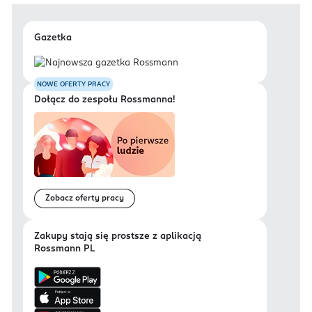
Gazetka
NOWE OFERTY PRACY
Dołącz do zespołu Rossmanna!
Zobacz oferty pracy
Zakupy stają się prostsze z aplikacją
Rossmann PL