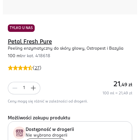
TYLKO U NAS
Petal Fresh Pure
Peeling enzymatyczny do skóry głowy, Ostropest i Bazylia
100 ml
nr kat.
418618
(
27
)
21
,49
zł
100 ml = 21,49 zł
Ceny mogą się różnić w zależności od drogerii.
Możliwości zakupu produktu
Dostępność w drogerii
Nie wybrano drogerii