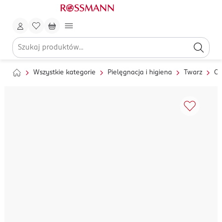
Wszystkie kategorie
Pielęgnacja i higiena
Twarz
Oc