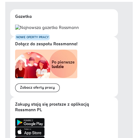
Gazetka
NOWE OFERTY PRACY
Dołącz do zespołu Rossmanna!
Zobacz oferty pracy
Zakupy stają się prostsze z aplikacją
Rossmann PL