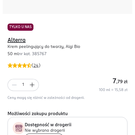
TYLKO U NAS
Alterra
Krem peelingujący do twarzy, Algi Bio
50 ml
nr kat.
385767
(
24
)
7
,79
zł
100 ml = 15,58 zł
Ceny mogą się różnić w zależności od drogerii.
Możliwości zakupu produktu
Dostępność w drogerii
Nie wybrano drogerii