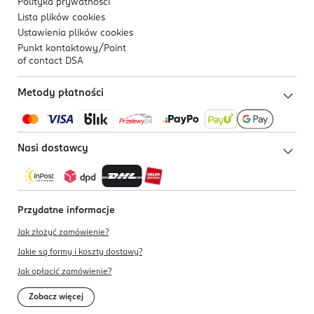
Polityka prywatności
Lista plików
cookies
Ustawienia plików
cookies
Punkt kontaktowy/
Point
of contact DSA
Metody płatności
Nasi dostawcy
Przydatne informacje
Jak złożyć zamówienie?
Jakie są formy i koszty dostawy?
Jak opłacić zamówienie?
Zobacz więcej