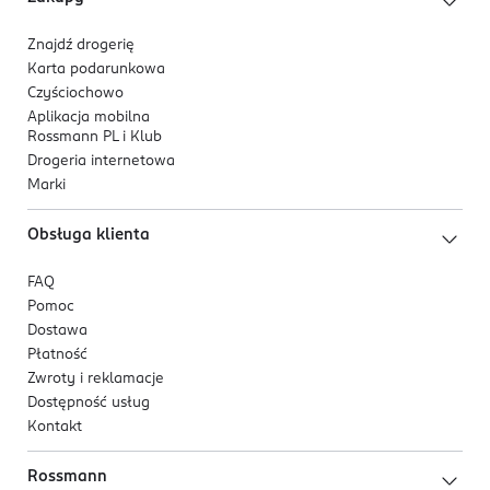
Znajdź drogerię
Karta podarunkowa
Czyściochowo
Aplikacja mobilna
Rossmann PL i Klub
Drogeria internetowa
Marki
Obsługa klienta
FAQ
Pomoc
Dostawa
Płatność
Zwroty i reklamacje
Dostępność usług
Kontakt
Rossmann