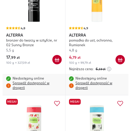
4,8
4,9
ALTERRA
ALTERRA
bronzer do twarzy w sztyfcie, nr
pomadka do ust, ochronna,
02 Sunny Bronze
Rumianek
5,5 g
4,8 g
17
4
,
99 zł
,
79 zł
100 g = 327,09 zł
100 g = 99,79 zł
Najniższa cena:
6
,59
zł
Niedostępny online
Niedostępny online
Sprawdź dostępność w
Sprawdź dostępność w
drogerii
drogerii
MEGA!
MEGA!