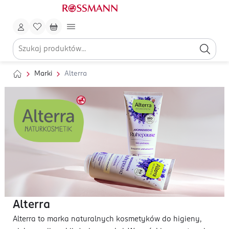
Marki
Alterra
Alterra
Alterra to marka naturalnych kosmetyków do higieny,