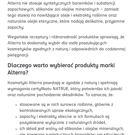
Alterra nie stosuje syntetycznych barwników i substancji
zapachowych, silikonów ani olejów mineralnych – zamiast
tego stawia na nawilżające oleje i ekstrakty roślinne oraz
naturalne olejki eteryczne, które nadają delikatne, przyjemne
zapachy.
Wegańskie receptury i różnorodność produktów sprawiają, że
Alterra to doskonały wybór dla osób poszukujących
kosmetyków zgodnych z naturą i odpowiednich do codziennej
pielęgnacji.
Dlaczego warto wybierać produkty marki
Alterra?
Kosmetyki Alterra powstają w zgodzie z naturą i spełniają
wymagania certyfikatu NATRUE, który potwierdza ich jakość
oraz naturalne pochodzenie składników. To oznacza, że:
stosowane są w nich surowce roślinne, głównie z
kontrolowanych upraw ekologicznych,
zapachy i ekstrakty obecne w ich formułach są
pozyskiwane wyłącznie z naturalnych źródeł,
ich skład jest wolny od silikonów i olejów mineralnych,
nie zawierają syntetycznych barwników ani sztucznych