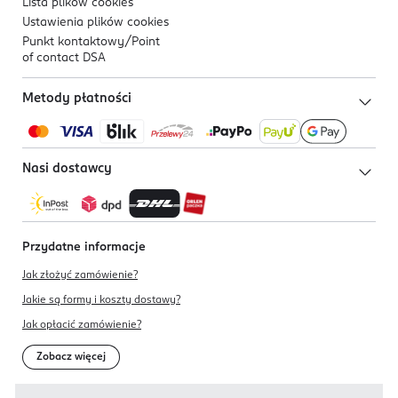
Lista plików
cookies
Ustawienia plików
cookies
Punkt kontaktowy/
Point
of contact DSA
Metody płatności
Nasi dostawcy
Przydatne informacje
Jak złożyć zamówienie?
Jakie są formy i koszty dostawy?
Jak opłacić zamówienie?
Zobacz więcej