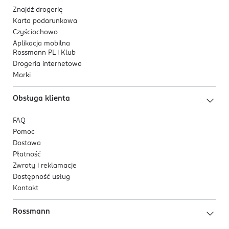
Znajdź drogerię
Karta podarunkowa
Czyściochowo
Aplikacja mobilna
Rossmann PL i Klub
Drogeria internetowa
Marki
Obsługa klienta
FAQ
Pomoc
Dostawa
Płatność
Zwroty i reklamacje
Dostępność usług
Kontakt
Rossmann