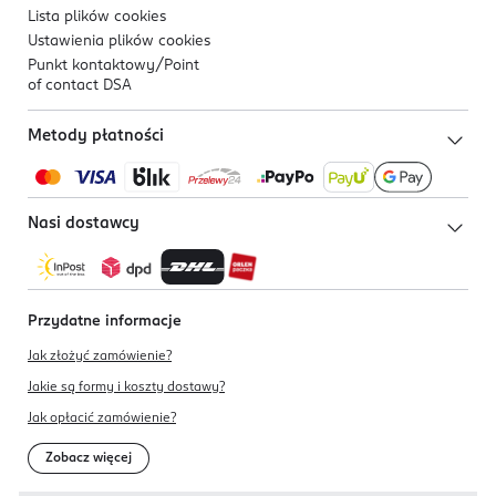
Lista plików
cookies
Ustawienia plików
cookies
Punkt kontaktowy/
Point
of contact DSA
Metody płatności
Nasi dostawcy
Przydatne informacje
Jak złożyć zamówienie?
Jakie są formy i koszty dostawy?
Jak opłacić zamówienie?
Zobacz więcej