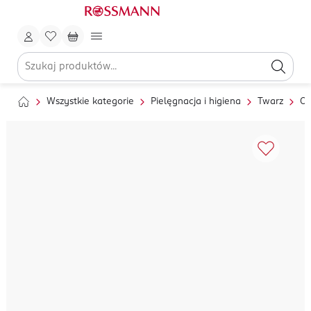
Wszystkie kategorie
Pielęgnacja i higiena
Twarz
Oc