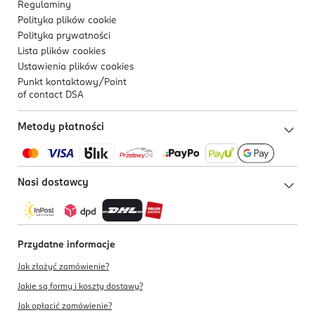
Regulaminy
Polityka plików
cookie
Polityka prywatności
Lista plików
cookies
Ustawienia plików
cookies
Punkt kontaktowy/
Point
of contact DSA
Metody płatności
Nasi dostawcy
Przydatne informacje
Jak złożyć zamówienie?
Jakie są formy i koszty dostawy?
Jak opłacić zamówienie?