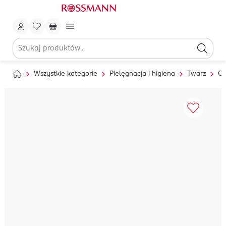
Wszystkie kategorie
Pielęgnacja i higiena
Twarz
Oc