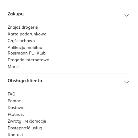
Zakupy
Znajdź drogerię
Karta podarunkowa
Czyściochowo
Aplikacja mobilna
Rossmann PL i Klub
Drogeria internetowa
Marki
Obsługa klienta
FAQ
Pomoc
Dostawa
Płatność
Zwroty i reklamacje
Dostępność usług
Kontakt