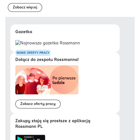
Zobacz więcej
Gazetka
NOWE OFERTY PRACY
Dołącz do zespołu Rossmanna!
Zobacz oferty pracy
Zakupy stają się prostsze z aplikacją
Rossmann PL