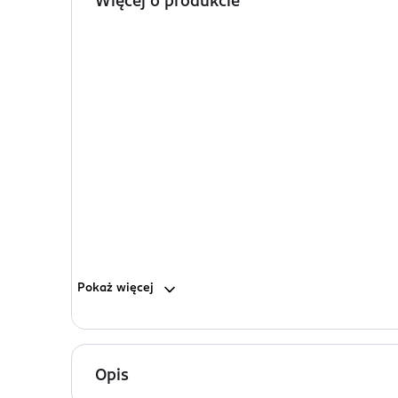
Więcej o produkcie
Pokaż
więcej
Opis