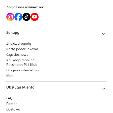
Znajdź nas również na:
Zakupy
Znajdź drogerię
Karta podarunkowa
Czyściochowo
Aplikacja mobilna
Rossmann PL i Klub
Drogeria internetowa
Marki
Obsługa klienta
FAQ
Pomoc
Dostawa