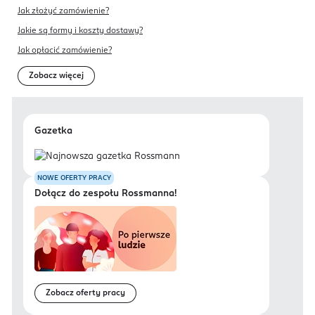
Jak złożyć zamówienie?
Jakie są formy i koszty dostawy?
Jak opłacić zamówienie?
Zobacz więcej
Gazetka
NOWE OFERTY PRACY
Dołącz do zespołu Rossmanna!
Zobacz oferty pracy