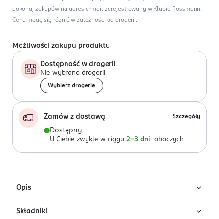
dokonaj zakupów na adres e-mail zarejestrowany w Klubie Rossmann.
Ceny mogą się różnić w zależności od drogerii.
Możliwości zakupu produktu
Dostępność w drogerii
Nie wybrano drogerii
Wybierz drogerię
Zamów z dostawą
Szczegóły
Dostępny
U Ciebie zwykle w ciągu
2-3 dni
roboczych
Opis
Składniki
Regenerująco-wzmacniający krem do twarzy dla