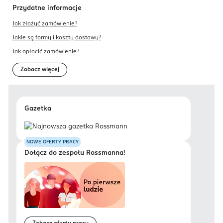
Przydatne informacje
Jak złożyć zamówienie?
Jakie są formy i koszty dostawy?
Jak opłacić zamówienie?
Zobacz więcej
Gazetka
NOWE OFERTY PRACY
Dołącz do zespołu Rossmanna!