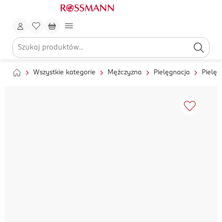
Wszystkie kategorie
Mężczyzna
Pielęgnacja
Pielęg