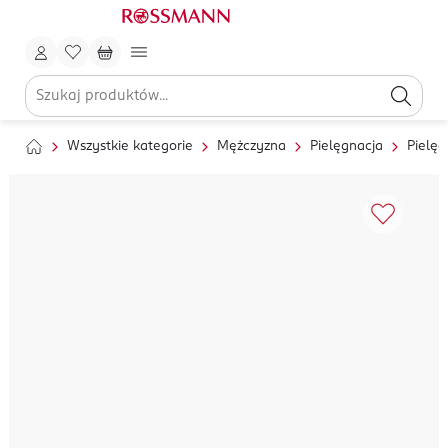
Wszystkie kategorie
Mężczyzna
Pielęgnacja
Pielęg