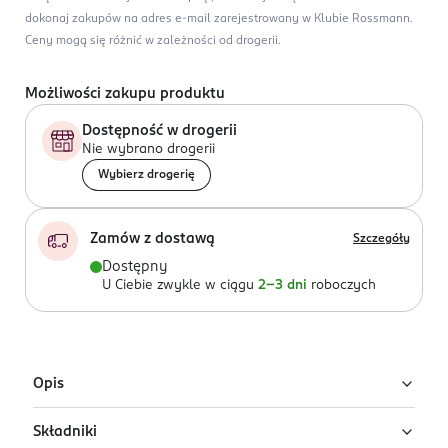
dokonaj zakupów na adres e-mail zarejestrowany w Klubie Rossmann.
Ceny mogą się różnić w zależności od drogerii.
Możliwości zakupu produktu
Dostępność w drogerii
Nie wybrano drogerii
Wybierz drogerię
Zamów z dostawą
Szczegóły
Dostępny
U Ciebie zwykle w ciągu
2-3 dni
roboczych
Opis
Składniki
Przeciwzmarszczkowy krem do twarzy dla mężczyzn AA