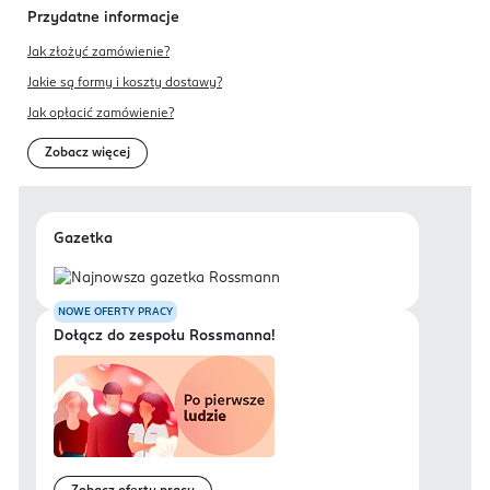
Przydatne informacje
Jak złożyć zamówienie?
Jakie są formy i koszty dostawy?
Jak opłacić zamówienie?
Zobacz więcej
Gazetka
NOWE OFERTY PRACY
Dołącz do zespołu Rossmanna!