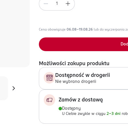
Cena obowiązuje
06.08-19.08.26
lub do wyczerpania 
Dod
Możliwości zakupu produktu
Dostępność w drogerii
Nie wybrano drogerii
Zamów z dostawą
Dostępny
U Ciebie zwykle w ciągu
2-3 dni
rob