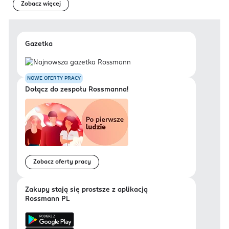
Zobacz więcej
Gazetka
NOWE OFERTY PRACY
Dołącz do zespołu Rossmanna!
Zobacz oferty pracy
Zakupy stają się prostsze z aplikacją
Rossmann PL