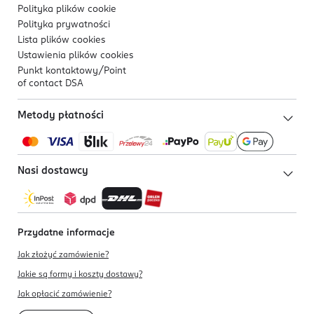
Polityka plików
cookie
Polityka prywatności
Lista plików
cookies
Ustawienia plików
cookies
Punkt kontaktowy/
Point
of contact DSA
Metody płatności
Nasi dostawcy
Przydatne informacje
Jak złożyć zamówienie?
Jakie są formy i koszty dostawy?
Jak opłacić zamówienie?