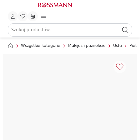
Wszystkie kategorie
Makijaż i paznokcie
Usta
Pielę